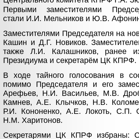
Первыми заместителями Предс
стали И.И. Мельников и Ю.В. Афони
Заместителями Председателя на нов
Кашин и Д.Г. Новиков. Заместител
также Л.И. Калашников, ранее и
Президиума и секретарём ЦК КПРФ.
В ходе тайного голосования в с
помимо Председателя и его замес
Арефьев, Н.И. Васильев, М.В. Дроб
Камнев, А.Е. Клычков, Н.В. Коломе
Р.И. Кононенко, А.Е. Локоть, С.П. 
Н.М. Харитонов.
Секретарями ЦК КПРФ избраны: С.