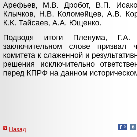
Арефьев, М.В. Дробот, В.П. Исако
Клычков, Н.В. Коломейцев, А.В. Ко
К.К. Тайсаев, А.А. Ющенко.
Подводя итоги Пленума, Г.А.
заключительном слове призвал ч
комитета к слаженной и результатив
решения исключительно ответстве
перед КПРФ на данном историческом
0
Назад