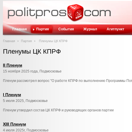
Главная
Партия
События
Журнал
Агитпункт
Главная
Партия
Пленумы ЦК КПРФ
Пленумы ЦК КПРФ
II Пленум
15 ноября 2025 года, Подмосковье
Пленум рассмотрел вопрос "О работе КПРФ по выполнению Программы По
I Пленум
5 июля 2025, Подмосковье
Пленум утвердил состав ЦК КПРФ и руководящих органов партии
ХIII Пленум
4 июля 2025г, Подмосковье