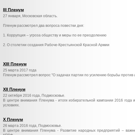
III Пленум
27 января, Московская область.
Пленум рассмотрел два вопроса повестки дня:
1. Коррупция – угроза обществу и меры по ее преодолению
2. О столетии создания Рабоче-Крестьянской Красной Армии
XIII Пленум
25 марта 2017 года
Пленум рассмотрел вопрос "О задачах партии по усилению борьбы против 
XII Пленум
22 октября 2016 года, Подмосковье.
В центре внимания Пленума - итоги избирательной кампании 2016 года 
условиях.
X Пленум
26 марта 2016 года, Подмосковье.
В центре внимания Пленума - Развитие народных предприятий – важн