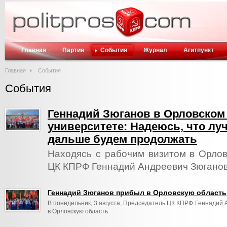
Главная
Партия
События
Журнал
Агитпункт
Главная
События
События
Геннадий Зюганов в Орловском
университете: Надеюсь, что лу
дальше будем продолжать
Находясь с рабочим визитом в Орлов
ЦК КПРФ Геннадий Андреевич Зюганов 
Геннадий Зюганов прибыл в Орловскую область
В понедельник, 3 августа, Председатель ЦК КПРФ Геннадий 
в Орловскую область.