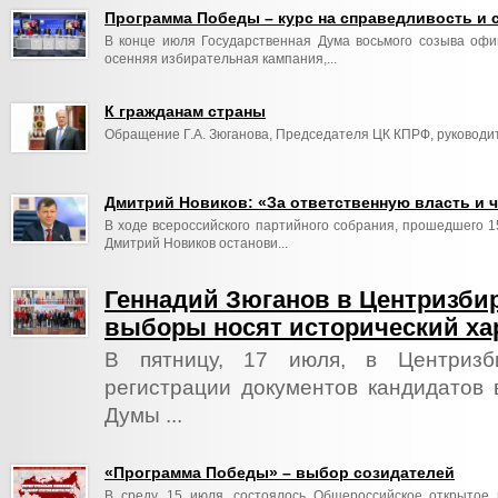
Программа Победы – курс на справедливость и 
В конце июля Государственная Дума восьмого созыва офи
осенняя избирательная кампания,...
К гражданам страны
Обращение Г.А. Зюганова, Председателя ЦК КПРФ, руководи
Дмитрий Новиков: «За ответственную власть и
В ходе всероссийского партийного собрания, прошедшего 
Дмитрий Новиков останови...
Геннадий Зюганов в Центризби
выборы носят исторический ха
В пятницу, 17 июля, в Центризб
регистрации документов кандидатов 
Думы ...
«Программа Победы» – выбор созидателей
В среду, 15 июля, состоялось Общероссийское открытое 