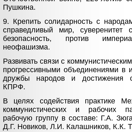
Пушкина.
9. Крепить солидарность с народа
справедливый мир, суверенитет 
безопасность, против импер
неофашизма.
Развивать связи с коммунистически
прогрессивными объединениями в и
дружбы народов и достижения ст
КПРФ.
В целях содействия практике Ме
коммунистических и рабочих п
рабочую группу в составе: Г.А. Зюг
Д.Г. Новиков, Л.И. Калашников, К.К. 