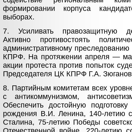
формировании корпуса кандида
выборах.
7. Усиливать правозащитную де
Активно противостоять полити
административному преследованию 
КПРФ. На протяжении апреля — мая
акции протеста против попыток суд
Председателя ЦК КПРФ Г.А. Зюганов
8. Партийным комитетам всех уровн
с антикоммунизмом, антисовети
Обеспечить достойную подготовку
рождения В.И. Ленина, 140-летию 
Сталина, 75-летию Победы советск
Отечественной войне, 220-летию с