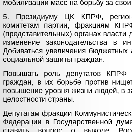
мобилизации масс на борьбу за свои
5. Президиуму ЦК КПРФ, регио
комитетам партии, фракциям КПР
(представительных) органах власти 
изменение законодательства в ин
Добиваться увеличения бюджетных 
социальной защиты граждан.
Повышать роль депутатов КПРФ
граждан, в их борьбе против нище
повышение уровня жизни людей, в з
целостности страны.
Депутатам фракции Коммунистическ
Федерации в Государственной ду
ставить вопрос о выходе Рос