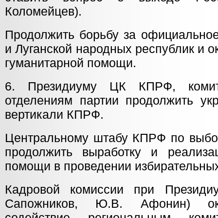
Коломейцев).
Продолжить борьбу за официальное
и Луганской народных республик и 
гуманитарной помощи.
6. Президиуму ЦК КПРФ, коми
отделениям партии продолжить укр
вертикали КПРФ.
Центральному штабу КПРФ по выбор
продолжить выработку и реализа
помощи в проведении избирательных
Кадровой комиссии при Презид
Сапожников, Ю.В. Афонин) ок
содействие региональным ком