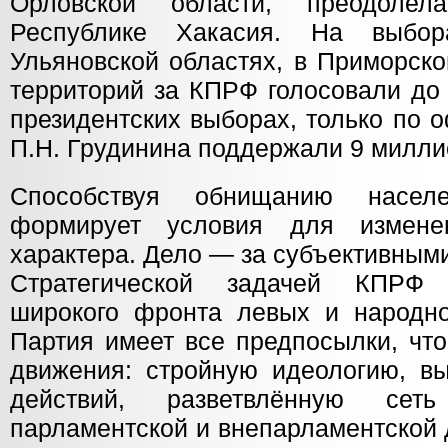
Орловской области, преодоле
Республике Хакасия. На выбо
Ульяновской областях, в Приморско
территорий за КПРФ голосовали до
президентских выборах, только по
П.Н. Грудинина поддержали 9 милли
Способствуя обнищанию насел
формирует условия для измене
характера. Дело — за субъективным
Стратегической задачей КПРФ 
широкого фронта левых и народно-
Партия имеет все предпосылки, что
движения: стройную идеологию, в
действий, разветвлённую сет
парламентской и внепарламентской 