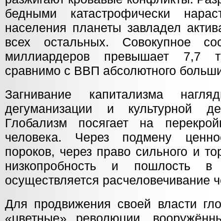
бедными катастрофически нарас
населения планеты завладел актив
всех остальных. Совокупное со
миллиардеров превышает 7,7 т
сравнимо с ВВП абсолютного больши
Загнивание капитализма нагля
дегуманизации и культурной де
Глобализм посягает на перекрой
человека. Через подмену ценн
пороков, через право сильного и т
низкопробность и пошлость в 
осуществляется расчеловечивание ч
Для продвижения своей власти гло
«цветные» революции, вооружённ