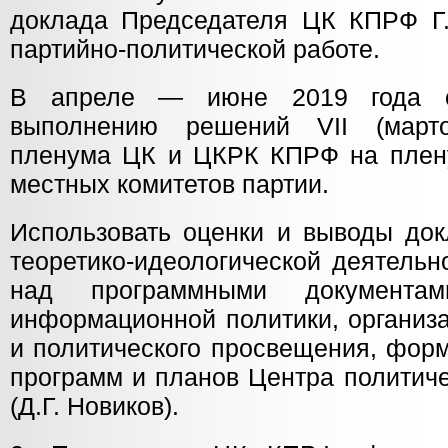
доклада Председателя ЦК КПРФ Г.
партийно-политической работе.
В апреле — июне 2019 года о
выполнению решений VII (мартов
пленума ЦК и ЦКРК КПРФ на плен
местных комитетов партии.
Использовать оценки и выводы док
теоретико-идеологической деятельн
над программными документам
информационной политики, организ
и политического просвещения, фор
программ и планов Центра политич
(Д.Г. Новиков).