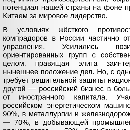
потенциал нашей страны на фоне п
Китаем за мировое лидерство.
В условиях жёсткого противо
компрадоров в России частично от
управления. Усилились поз
ориентированных групп с собств
целом, правящая элита заинте
нынешнее положение дел. Но, с одн
требует решительной защиты нацио
другой — российский бизнес в бол
от иностранного капитала. Уч
российском энергетическом машин
90%, в металлургии и железнодоро
— 70%, в добывающей промышлен