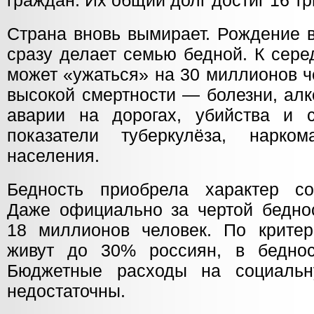
граждан. Их общий долг достиг 16 т
Страна вновь вымирает. Рождение в
сразу делает семью бедной. К сере
может «ужаться» на 30 миллионов ч
высокой смертности — болезни, алк
аварии на дорогах, убийства и с
показатели туберкулёза, нарком
населения.
Бедность приобрела характер со
Даже официально за чертой бедно
18 миллионов человек. По крите
живут до 30% россиян, в беднос
Бюджетные расходы на социальн
недостаточны.