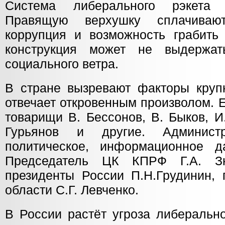
Система либерального рэкета 
Правящую верхушку сплачивают
коррупция и возможность грабить
конструкция может не выдержа
социального ветра.
В стране вызревают факторы круп
отвечает откровенным произволом. 
товарищи В. Бессонов, В. Быков, И.
Гурьянов и другие. Администр
политическое, информационное д
Председатель ЦК КПРФ Г.А. Зю
президенты России П.Н.Грудинин, 
области С.Г. Левченко.
В России растёт угроза либеральн