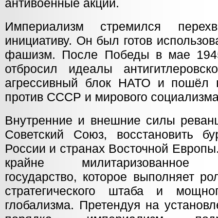
антивоенные акции.
Империализм стремился перехв
инициативу. Он был готов использов
фашизм. После Победы в мае 194
отбросил идеалы антигитлеровск
агрессивный блок НАТО и пошёл 
против СССР и мирового социализма
Внутренние и внешние силы реван
Советский Союз, восстановить б
России и странах Восточной Европы
крайне милитаризованное во
государство, которое выполняет ро
стратегического штаба и мощн
глобализма. Претендуя на установл