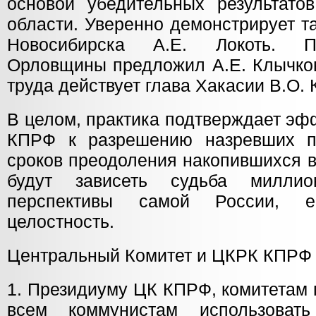
основой убедительных результатов
области. Уверенно демонстрирует т
Новосибирска А.Е. Локоть. П
Орловщины предложил А.Е. Клычков
труда действует глава Хакасии В.О. 
В целом, практика подтверждает эф
КПРФ к разрешению назревших п
сроков преодоления накопившихся в
будут зависеть судьба милли
перспективы самой России, е
целостность.
Центральный Комитет и ЦКРК КПРФ 
1. Президиуму ЦК КПРФ, комитетам 
всем коммунистам использоват