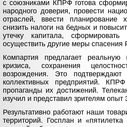
с союзниками КПРФ готова сформир
народного доверия, провести наци
отраслей, ввести планирование х
снизить налоги на бедных и повысит
утечку капитала, сформировать
осуществить другие меры спасения 
Компартия предлагает реальную 
кризиса, сохранения целостн
возрождения. Это подтверждают
коллективных предприятий. КПРФ
пропаганды их достижений. Телека
изучил и представил зрителям опыт 
Результативно работают наши товар
территорий. Госплан и «пятилетка 