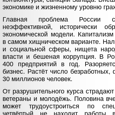
экономике и жизненному уровню гра
Главная проблема России с
неэффективной, исторически обр
экономической модели. Капитализм
в самом хищническом варианте. Нал
и социальной сферы, нищета наро
власти и бешеная коррупция. В Ро
400 предприятий в год. Разоряе
бизнес. Растёт число безработных,
30 миллионов человек.
От разрушительного курса страдают
ветераны и молодёжь. Половина вч
может трудоустроиться по спе
четвёртый не находит работы 