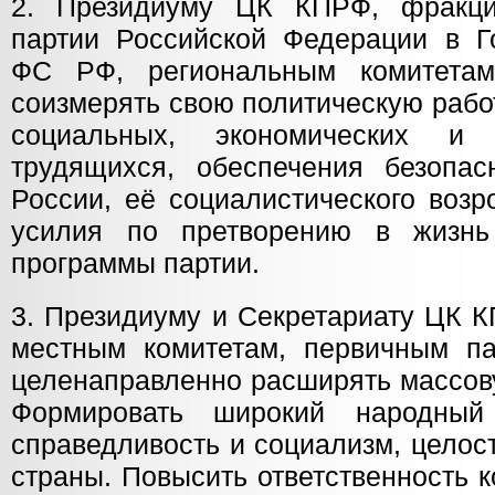
2. Президиуму ЦК КПРФ, фракци
партии Российской Федерации в Г
ФС РФ, региональным комитетам
соизмерять свою политическую рабо
социальных, экономических и 
трудящихся, обеспечения безопас
России, её социалистического воз
усилия по претворению в жизнь
программы партии.
3. Президиуму и Секретариату ЦК 
местным комитетам, первичным п
целенаправленно расширять массов
Формировать широкий народны
справедливость и социализм, целос
страны. Повысить ответственность 