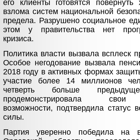
его клиенты готовятся повернуть 
взлома систем национальной безоп
предела. Разрушено социальное ед
этом у правительства нет про
кризиса.
Политика власти вызвала всплеск п
Особое негодование вызвала пенс
2018 году в активных формах защит
участие более 14 миллионов чел
четверть больше предыду
продемонстрировала свои 
возможности, подтвердила статус 
силы.
Партия уверенно победила на в