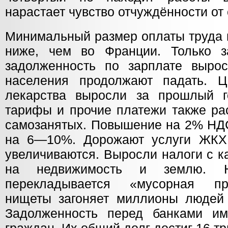
нарастает чувство отчуждённости от
Минимальный размер оплаты труда в
ниже, чем во Франции. Только з
задолженность по зарплате выро
населения продолжают падать. 
лекарства выросли за прошлый г
тарифы и прочие платежи также рас
самозанятых. Повышение на 2% НД
на 6—10%. Дорожают услуги ЖКХ.
увеличиваются. Выросли налоги с к
на недвижимость и землю. 
перекладывается «мусорная пр
нищеты загоняет миллионы людей 
Задолженность перед банками и