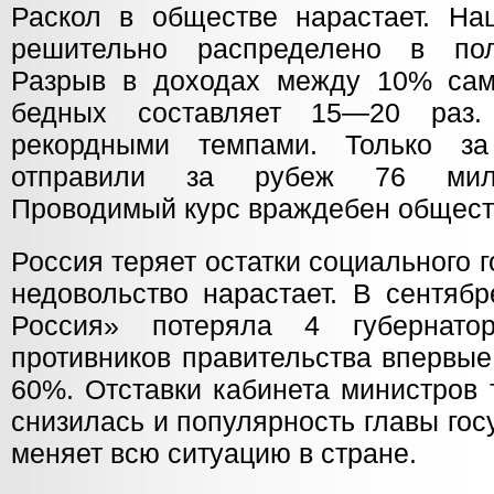
Раскол в обществе нарастает. Нац
решительно распределено в поль
Разрыв в доходах между 10% сам
бедных составляет 15—20 раз.
рекордными темпами. Только з
отправили за рубеж 76 милл
Проводимый курс враждебен общест
Россия теряет остатки социального 
недовольство нарастает. В сентяб
Россия» потеряла 4 губернато
противников правительства впервые
60%. Отставки кабинета министров
снизилась и популярность главы гос
меняет всю ситуацию в стране.