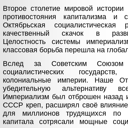
Второе столетие мировой истории 
противостояния капитализма и с
Октябрьская социалистическая 
качественный скачок в разви
Целостность системы империализ
классовая борьба перешла на глоба
Вслед за Советским Союзом 
социалистических государств
колониальные империи. Наше От
убедительную альтернативу вс
Империализм был отброшен назад и
СССР креп, расширял своё влияние
для миллионов трудящихся по 
капитала сотрясали мощные соц