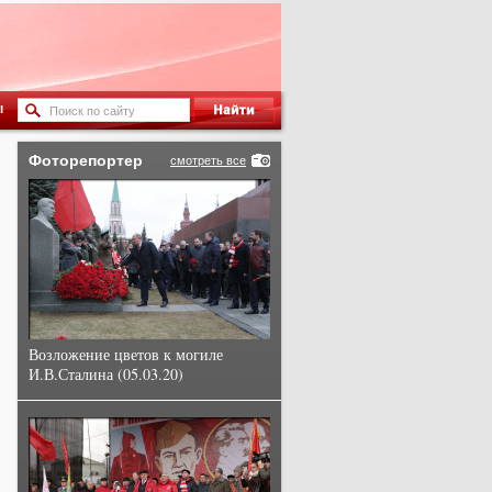
ы
Фоторепортер
смотреть все
Возложение цветов к могиле
И.В.Сталина (05.03.20)