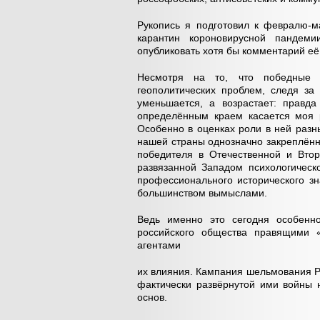
Рукопись я подготовил к февралю-м
карантин короновирусной пандеми
опубликовать хотя бы комментарий её 
Несмотря на то, что победные 
геополитических проблем, следя за
уменьшается, а возрастает: правд
определённым краем касается моя 
Особенно в оценках роли в ней раз
нашей страны однозначно закреплённ
победителя в Отечественной и Втор
развязанной Западом психологическ
профессионального исторического з
большинством вымыслами.
Ведь именно это сегодня особенно
российского общества правящими «
агентами
их влияния. Кампания шельмования Р
фактически развёрнутой ими войны 
основ.