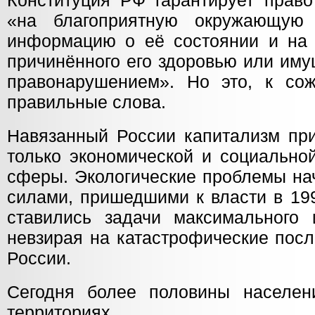
Конституция РФ гарантирует право
«на благоприятную окружающую 
информацию о её состоянии и на
причинённого его здоровью или иму
правонарушением». Но это, к со
правильные слова.
Навязанный России капитализм при
только экономической и социальной
сферы. Экологические проблемы на
силами, пришедшими к власти в 199
ставились задачи максимального 
невзирая на катастрофические пос
России.
Сегодня более половины населен
территориях,