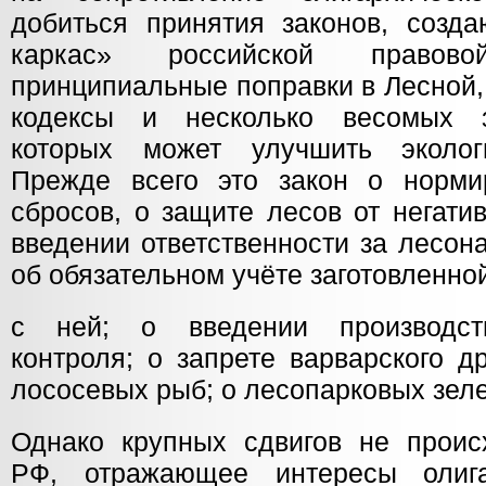
добиться принятия законов, созда
каркас» российской правов
принципиальные поправки в Лесной
кодексы и несколько весомых з
которых может улучшить экологи
Прежде всего это закон о норми
сбросов, о защите лесов от негати
введении ответственности за лесон
об обязательном учёте заготовленно
с ней; о введении производств
контроля; о запрете варварского 
лососевых рыб; о лесопарковых зел
Однако крупных сдвигов не происх
РФ, отражающее интересы олиг