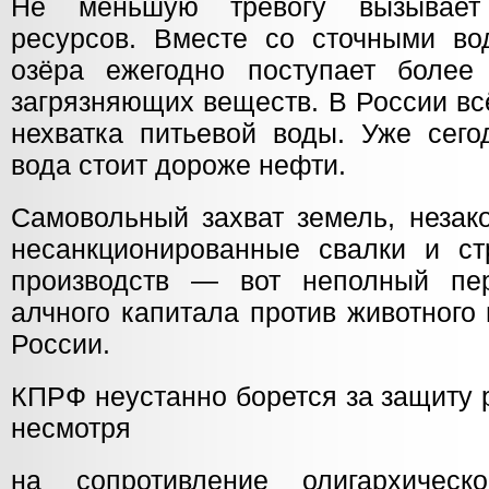
Не меньшую тревогу вызывает
ресурсов. Вместе со сточными в
озёра ежегодно поступает более
загрязняющих веществ. В России в
нехватка питьевой воды. Уже сего
вода стоит дороже нефти.
Самовольный захват земель, незак
несанкционированные свалки и ст
производств — вот неполный пер
алчного капитала против животного
России.
КПРФ неустанно борется за защиту 
несмотря
на сопротивление олигархическ