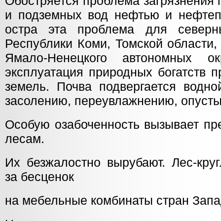
Обостряется проблема загрязнения 
и подземных вод нефтью и нефтеп
остра эта проблема для северн
Республики Коми, Томской области,
Ямало-Ненецкого автономных ок
эксплуатация природных богатств п
земель. Почва подвергается водно
засолению, переувлажнению, опуст
Особую озабоченность вызывает пр
лесам.
Их безжалостно вырубают. Лес-кру
за бесценок
на мебельные комбинаты стран Запа