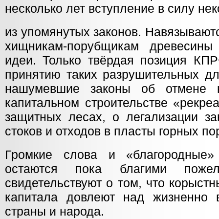
несколько лет вступление в силу не
из упомянутых законов. Навязывают
хищникам-порубщикам древесины
идеи. Только твёрдая позиция КПР
принятию таких разрушительных дл
нашумевшие законы об отмене к
капитальном строительстве «рекре
защитных лесах, о легализации з
стоков и отходов в пласты горных по
Громкие слова и «благородные»
остаются пока благими поже
свидетельствуют о том, что корыст
капитала довлеют над жизненно 
страны и народа.