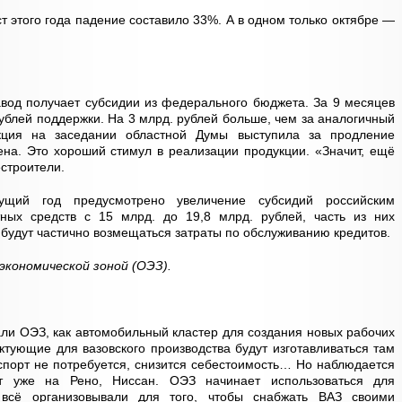
т этого года падение составило 33%. А в одном только октябре —
вод получает субсидии из федерального бюджета. За 9 месяцев
рублей поддержки. На 3 млрд. рублей больше, чем за аналогичный
ция на заседании областной Думы выступила за продление
на. Это хороший стимул в реализации продукции. «Значит, ещё
строители.
щий год предусмотрено увеличение субсидий российским
ных средств с 15 млрд. до 19,8 млрд. рублей, часть из них
в будут частично возмещаться затраты по обслуживанию кредитов.
экономической зоной (ОЭЗ).
али ОЭЗ, как автомобильный кластер для создания новых рабочих
ктующие для вазовского производства будут изготавливаться там
нспорт не потребуется, снизится себестоимость… Но наблюдается
т уже на Рено, Ниссан. ОЭЗ начинает использоваться для
 всё организовывали для того, чтобы снабжать ВАЗ своими