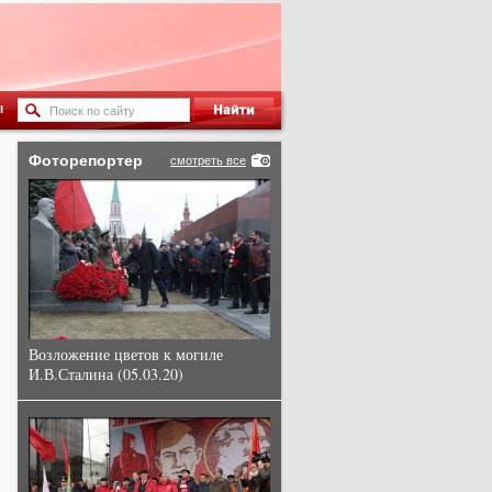
ы
Фоторепортер
смотреть все
Возложение цветов к могиле
И.В.Сталина (05.03.20)