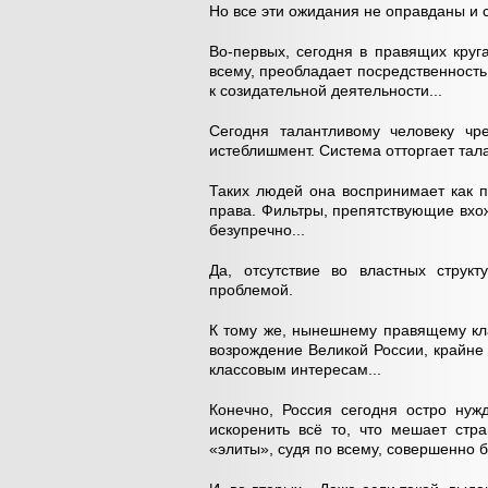
Но все эти ожидания не оправданы и
Во-первых, сегодня в правящих круг
всему, преобладает посредственность,
к созидательной деятельности...
Сегодня талантливому человеку ч
истеблишмент. Система отторгает тал
Таких людей она воспринимает как 
права. Фильтры, препятствующие вхо
безупречно...
Да, отсутствие во властных струк
проблемой.
К тому же, нынешнему правящему кла
возрождение Великой России, крайне 
классовым интересам...
Конечно, Россия сегодня остро нуж
искоренить всё то, что мешает стр
«элиты», судя по всему, совершенно 