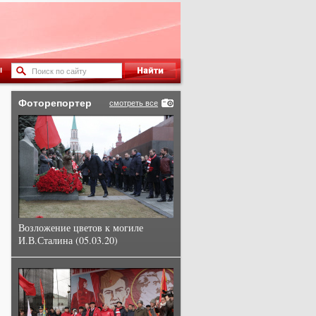
ы
Фоторепортер
смотреть все
Возложение цветов к могиле
И.В.Сталина (05.03.20)