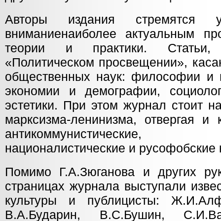
Авторы издания стремятся уд
вниманиенаиболее актуальным пр
теории и практики. Статьи,
«Политическом просвещении», каса
общественных наук: философии и и
экономии и демографии, социоло
эстетики. При этом журнал стоит на
марксизма-ленинизма, отвергая и 
антикоммунистические, 
националистические и русофобские 
Помимо Г.А.Зюганова и других р
страницах журнала выступали изве
культуры и публицисты: Ж.И.Алф
В.А.Бударин, В.С.Бушин, С.И.Ва