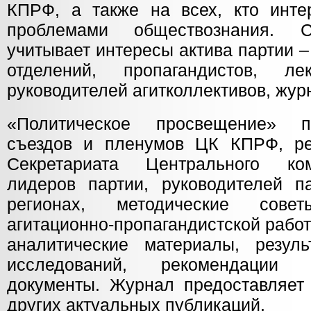
КПРФ, а также на всех, кто инте
проблемами обществознания. 
учитывает интересы актива партии –
отделений, пропагандистов, лек
руководителей агитколлективов, жур
«Политическое просвещение» п
съездов и пленумов ЦК КПРФ, р
Секретариата Центрального ком
лидеров партии, руководителей п
регионах, методические сове
агитационно-пропагандистской рабо
аналитические материалы, резуль
исследований, рекомендации 
документы. Журнал предоставляет
других актуальных публикаций.