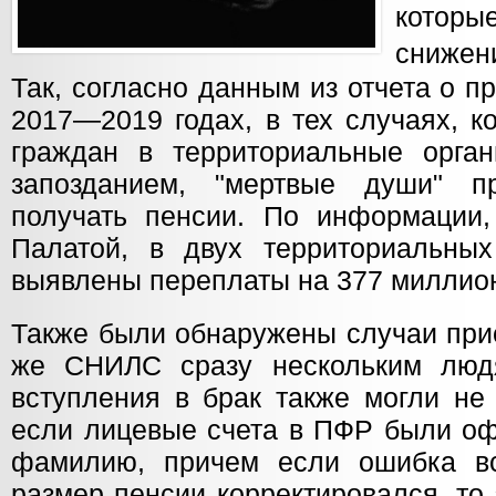
кото
снижен
Так, согласно данным из отчета о 
2017—2019 годах, в тех случаях, к
граждан в территориальные орга
запозданием, "мертвые души" п
получать пенсии. По информации,
Палатой, в двух территориальны
выявлены переплаты на 377 миллио
Также были обнаружены случаи прис
же СНИЛС сразу нескольким лю
вступления в брак также могли не 
если лицевые счета в ПФР были о
фамилию, причем если ошибка в
размер пенсии корректировался, то