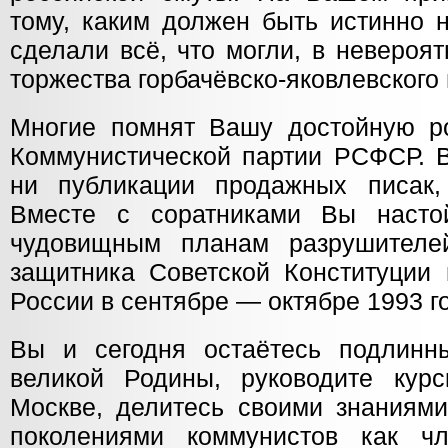
тому, каким должен быть истинно 
сделали всё, что могли, в невероя
торжества горбачёвско-яковлевского
Многие помнят Вашу достойную р
Коммунистической партии РСФСР. В
ни публикации продажных писак,
Вместе с соратниками Вы настой
чудовищным планам разрушителе
защитника Советской Конституции 
России в сентябре — октябре 1993 г
Вы и сегодня остаётесь подлинн
великой Родины, руководите кур
Москве, делитесь своими знаниям
поколениями коммунистов как чл