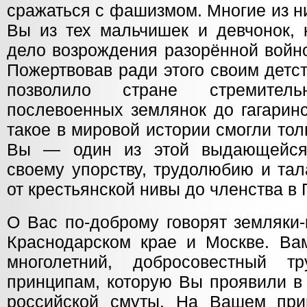
сражаться с фашизмом. Многие из ни
Вы из тех мальчишек и девчонок, 
дело возрождения разорённой войн
Пожертвовав ради этого своим детс
позволило стране стремител
послевоенных землянок до гагаринс
такое в мировой истории смогли тол
Вы — один из этой выдающейся
своему упорству, трудолюбию и та
от крестьянской нивы до членства 
О Вас по-доброму говорят земляки-
Краснодарском крае и Москве. Ва
многолетний, добросовестный 
принципам, которую Вы проявили в
российской смуты. На Вашем при