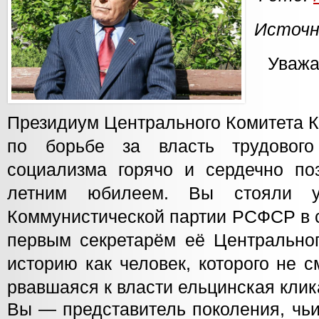
Источни
Уважа
Президиум Центрального Комитета 
по борьбе за власть трудовог
социализма горячо и сердечно по
летним юбилеем. Вы стояли у
Коммунистической партии РСФСР в 
первым секретарём её Центральног
историю как человек, которого не 
рвавшаяся к власти ельцинская клик
Вы — представитель поколения, чь