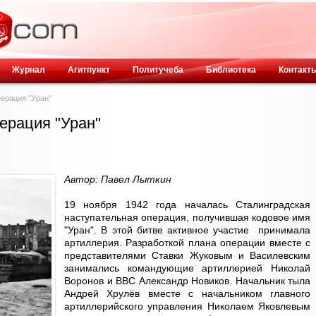
Журнал
Агитпункт
Политучеба
Библиотека
Контакт
перация "Уран"
ерация "Уран"
Автор: Павел Лыткин
19 ноября 1942 года началась Сталинградская
наступательная операция, получившая кодовое имя
"Уран". В этой битве активное участие принимала
артиллерия. Разработкой плана операции вместе с
представителями Ставки Жуковым и Василевским
занимались командующие артиллерией Николай
Воронов и ВВС Александр Новиков. Начальник тыла
Андрей Хрулёв вместе с начальником главного
артиллерийского управления Николаем Яковлевым