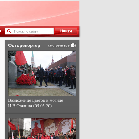
ы
Фоторепортер
смотреть все
Возложение цветов к могиле
И.В.Сталина (05.03.20)