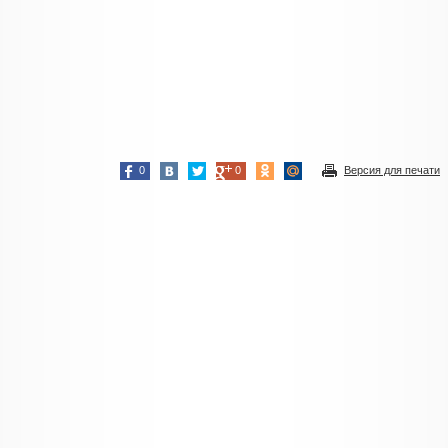
0
0
Версия для печати