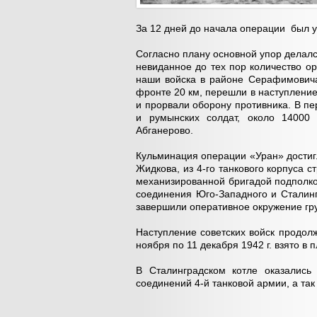
За 12 дней до начала операции был 
Согласно плану основной упор делалс
невиданное до тех пор количество о
наши войска в районе Серафимовича
фронте 20 км, перешли в наступление
и прорвали оборону противника. В пе
и румынских солдат, около 14000 
Абганерово.
Кульминация операции «Уран» достигл
Жидкова, из 4-го танкового корпуса 
механизированной бригадой подполко
соединения Юго-Западного и Сталинг
завершили оперативное окружение гр
Наступление советских войск продолж
ноября по 11 декабря 1942 г. взято в
В Сталинградском котле оказались
соединений 4-й танковой армии, а так