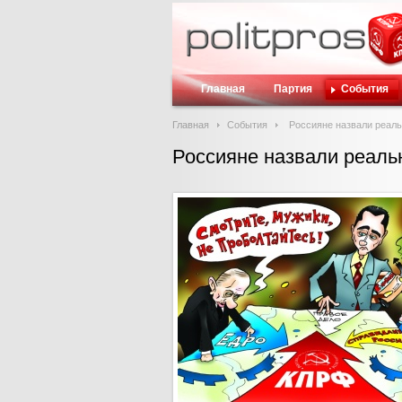
Главная
Партия
События
Главная
События
Россияне назвали реаль
Россияне назвали реаль