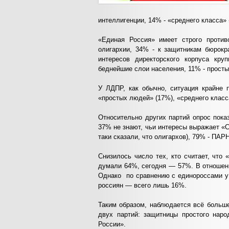
интеллигенции, 14% - «среднего класса»
«Единая Россия» имеет строго проти
олигархии, 34% - к защитникам бюрокр
интересов директорского корпуса кр
беднейшие слои населения, 11% - просты
У ЛДПР, как обычно, ситуация крайне 
«простых людей» (17%), «среднего класса
Относительно других партий опрос пока
37% не знают, чьи интересы выражает «С
таки сказали, что олигархов), 79% - ПАР
Снизилось число тех, кто считает, что
думали 64%, сегодня — 57%. В отношени
Однако по сравнению с единороссами у 
россиян — всего лишь 16%.
Таким образом, наблюдается всё больше
двух партий: защитницы простого нар
России».