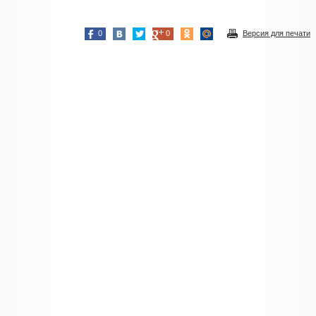
0
0
Версия для печати