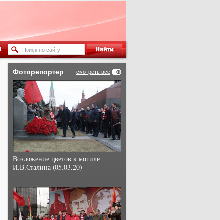
ы
Фоторепортер
смотреть все
Возложение цветов к могиле
И.В.Сталина (05.03.20)