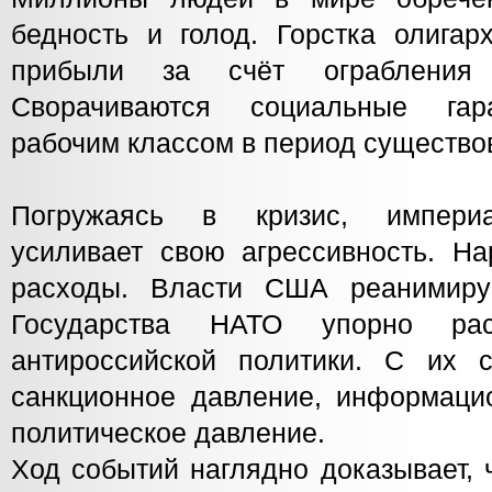
бедность и голод. Горстка олигар
прибыли за счёт ограбления 
Сворачиваются социальные гар
рабочим классом в период существо
Погружаясь в кризис, империа
усиливает свою агрессивность. Н
расходы. Власти США реанимиру
Государства НАТО упорно рас
антироссийской политики. С их 
санкционное давление, информацио
политическое давление.
Ход событий наглядно доказывает,