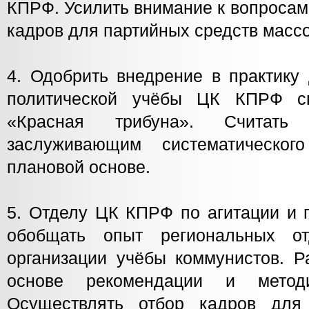
КПРФ. Усилить внимание к вопросам
кадров для партийных средств масс
4. Одобрить внедрение в практику
политической учёбы ЦК КПРФ сп
«Красная трибуна». Считать
заслуживающим систематическог
плановой основе.
5. Отделу ЦК КПРФ по агитации и 
обобщать опыт региональных о
организации учёбы коммунистов. Р
основе рекомендации и методи
Осуществлять отбор кадров для 