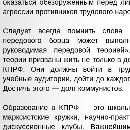
оказаться обезоруженным перед л
агрессии противников трудового нар
Следует всегда помнить слова 
передового борца может выполн
руководимая передовой теорией
теории призваны жить не только в 
КПРФ. Они должны войти в тру
учебные аудитории, дойти до каждо
Достичь этого — долг коммунистов.
Образование в КПРФ — это школы 
марксистские кружки, научно-прак
дискуссионные клубы. Важнейшим