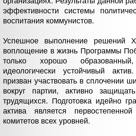
организациях. Результаты данной ра
эффективности системы политиче
воспитания коммунистов.
Успешное выполнение решений X
воплощение в жизнь Программы По
только хорошо образованный
идеологически устойчивый актив
призван участвовать в сплочении ш
вокруг партии, активно защищат
трудящихся. Подготовка идейно гра
актива является первостепенной
комитетов всех уровней.