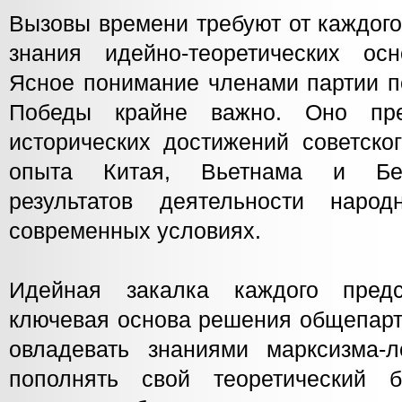
Вызовы времени требуют от каждого
знания идейно-теоретических ос
Ясное понимание членами партии 
Победы крайне важно. Оно пре
исторических достижений советско
опыта Китая, Вьетнама и Бел
результатов деятельности наро
современных условиях.
Идейная закалка каждого пре
ключевая основа решения общепарт
овладевать знаниями марксизма-л
пополнять свой теоретический