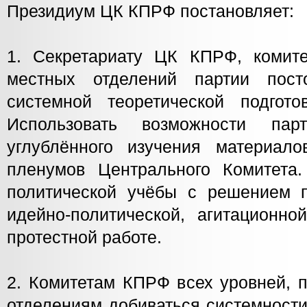
Президиум ЦК КПРФ постановляет:
1. Секретариату ЦК КПРФ, комит
местных отделений партии пост
системной теоретической подгот
Использовать возможности па
углублённого изучения материал
пленумов Центрального Комитета.
политической учёбы с решением п
идейно-политической, агитационно
протестной работе.
2. Комитетам КПРФ всех уровней, 
отделениям добиваться системности