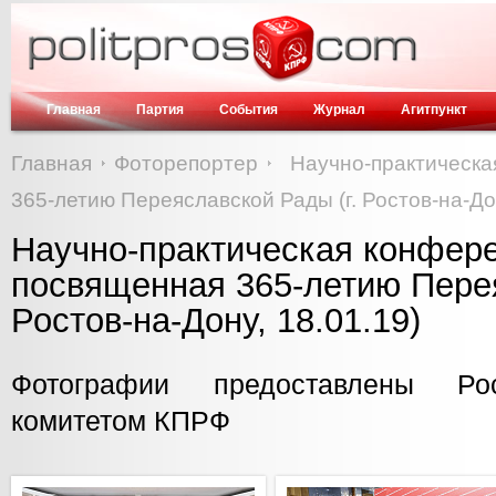
Главная
Партия
События
Журнал
Агитпункт
Главная
Фоторепортер
Научно-практическ
365-летию Переяславской Рады (г. Ростов-на-Дон
Научно-практическая конфер
посвященная 365-летию Перея
Ростов-на-Дону, 18.01.19)
Фотографии предоставлены Ро
комитетом КПРФ