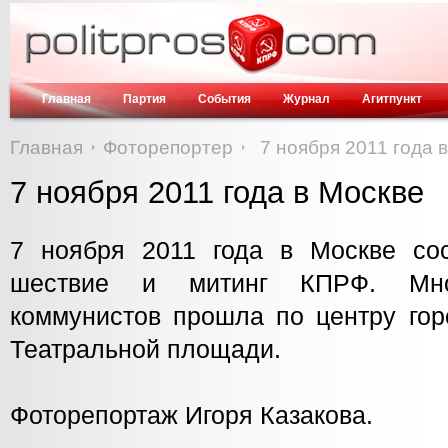
Главная
Партия
События
Журнал
Агитпункт
Главная
Фоторепортер
7 ноября 2011 года 
7 ноября 2011 года в Москве
7 ноября 2011 года в Москве со
шествие и митинг КПРФ. Мног
коммунистов прошла по центру гор
Театральной площади.
Фоторепортаж Игоря Казакова.