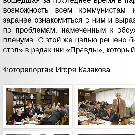
вошедшая за последнее время в пар
возможность всем коммунистам 
заранее ознакомиться с ним и выра
по проблемам, намеченным к обс
пленуме. С этой же целью решено б
стол» в редакции «Правды», который
Фоторепортаж Игоря Казакова