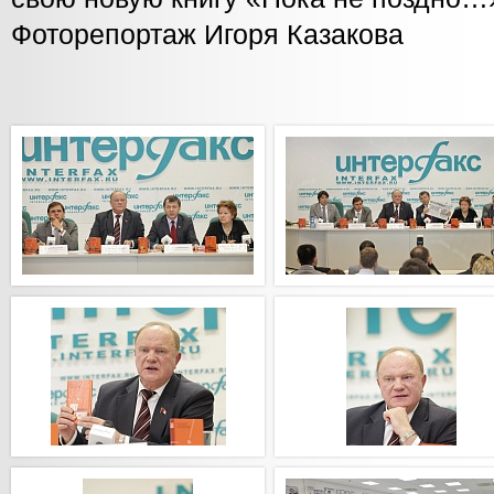
Фоторепортаж Игоря Казакова