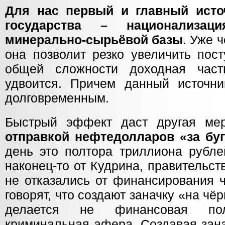
Для нас первый и главный исто
государства – национализаци
минерально-сырьёвой базы
. Уже 
она позволит резко увеличить пос
общей сложности доходная част
удвоится. Причем данный источни
долговременным.
Быстрый эффект даст другая ме
отправкой нефтедолларов «за бу
день это полтора триллиона рубле
наконец-то от Кудрина, правительс
не отказались от финансирования 
говорят, что создают заначку «на чё
делается не финансовая по
криминальная афера. Создавая зана