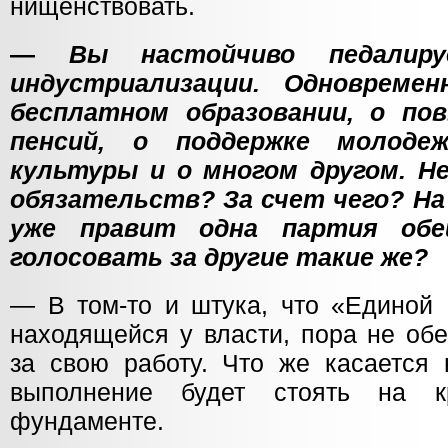
нищенствовать.
—
Вы настойчиво педалир
индустриализации. Одновреме
бесплатном образовании, о по
пенсий, о поддержке молодеж
культуры и о многом другом. Н
обязательств? За счет чего? На
уже правит одна партия обе
голосовать за другие такие же?
— В том-то и штука, что «Единой 
находящейся у власти, пора не обе
за свою работу. Что же касается 
выполнение будет стоять на к
фундаменте.