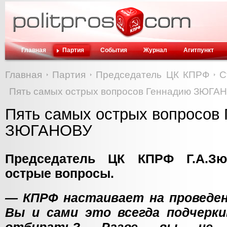
Главная
Партия
События
Журнал
Агитпункт
Главная
Партия
Председатель ЦК КПРФ
С
Пять самых острых вопросов Геннадию ЗЮГА
Пять самых острых вопросов
ЗЮГАНОВУ
Председатель ЦК КПРФ Г.А.Зю
острые вопросы.
— КПРФ настаивает на проведен
Вы и сами это всегда подчерк