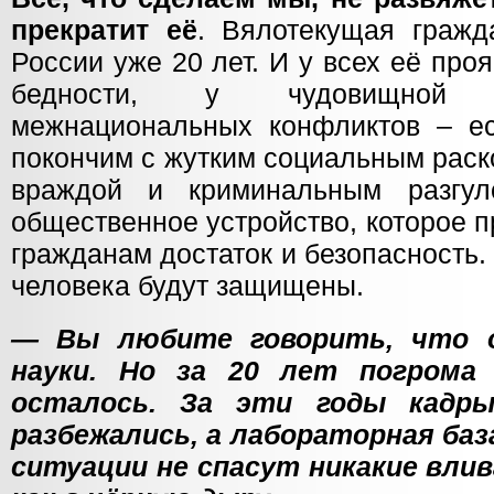
прекратит её
. Вялотекущая гражд
России уже 20 лет. И у всех её пр
бедности, у чудовищной 
межнациональных конфликтов – е
покончим с жутким социальным раск
враждой и криминальным разгул
общественное устройство, которое п
гражданам достаток и безопасность
человека будут защищены.
— Вы любите говорить, что о
науки. Но за 20 лет погрома
осталось. За эти годы кадры
разбежались, а лабораторная баз
ситуации не спасут никакие влив