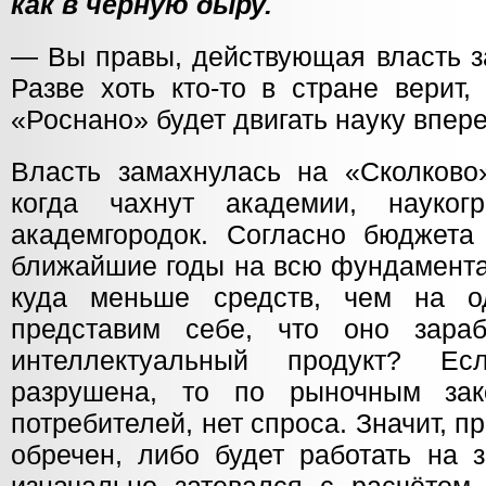
как в чёрную дыру.
— Вы правы, действующая власть з
Разве хоть кто-то в стране верит,
«Роснано» будет двигать науку впер
Власть замахнулась на «Сколково
когда чахнут академии, наукогр
академгородок. Согласно бюджета
ближайшие годы на всю фундамента
куда меньше средств, чем на о
представим себе, что оно зараб
интеллектуальный продукт? Ес
разрушена, то по рыночным за
потребителей, нет спроса. Значит, п
обречен, либо будет работать на з