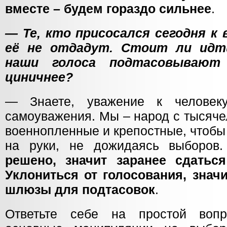
вместе – будем гораздо сильнее
.
— Те, кто присосался сегодня к
её не отдадут. Стоит ли идт
наши голоса подтасовывают
циничнее?
— Знаете, уважение к человек
самоуважения. Мы – народ с тысяче
военнопленные и крепостные, чтобы
на руки, не дожидаясь выборов
решено, значит заранее сдатьс
Уклониться от голосования, знач
шлюзы для подтасовок
.
Ответьте себе на простой вопр