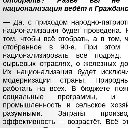
отбирать? Разве вы не 
национализация ведёт к Гражданс
— Да, с приходом народно-патриот
национализация будет проведена. 
том, чтобы всё отобрать, а в том,
отобранное в 90-е. При этом 
национализировать всё подряд
сырьевых отраслях, о железных дор
Их национализация будет исключ
модернизации страны. Природн
работать на всех. В бюджете поя
социальные программы, и
промышленность и сельское хозя
разумными. Затраты производ
эффективность – возрастёт. Всё э