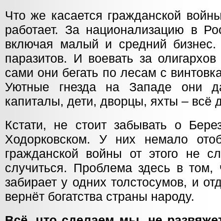
Что же касается гражданской войны
работает. За национализацию в Ро
включая малый и средний бизнес. 
паразитов. И воевать за олигархов
сами они бегать по лесам с винтовка
Уютные гнезда на Западе они д
капиталы, дети, дворцы, яхты – всё 
Кстати, не стоит забывать о Бере
Ходорковском. У них немало ото
гражданской войны от этого не сл
случиться. Проблема здесь в том,
забирает у одних толстосумов, и о
вернёт богатства страны народу.
Всё, что сделаем мы, не развяжет