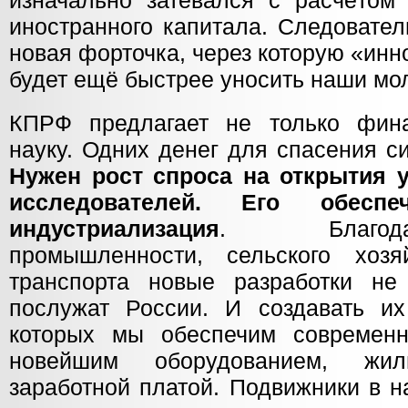
изначально затевался с расчётом 
иностранного капитала. Следовател
новая форточка, через которую «ин
будет ещё быстрее уносить наши мо
КПРФ предлагает не только фин
науку. Одних денег для спасения с
Нужен рост спроса на открытия 
исследователей. Его обесп
индустриализация
. Благод
промышленности, сельского хозя
транспорта новые разработки не
послужат России. И создавать их
которых мы обеспечим современн
новейшим оборудованием, жи
заработной платой. Подвижники в н