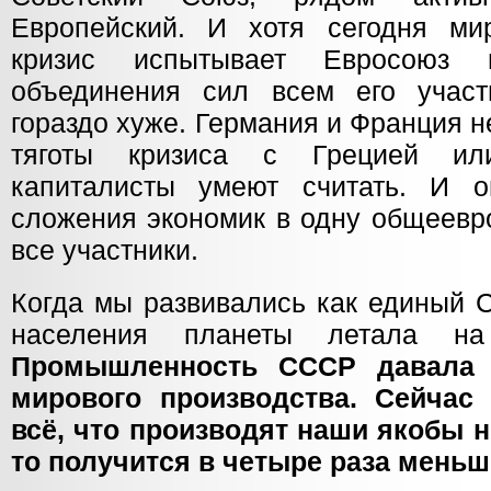
Европейский. И хотя сегодня ми
кризис испытывает Евросоюз 
объединения сил всем его учас
гораздо хуже. Германия и Франция 
тяготы кризиса с Грецией ил
капиталисты умеют считать. И о
сложения экономик в одну общеевр
все участники.
Когда мы развивались как единый С
населения планеты летала н
Промышленность СССР давала 
мирового производства. Сейчас 
всё, что производят наши якобы 
то получится в четыре раза меньш