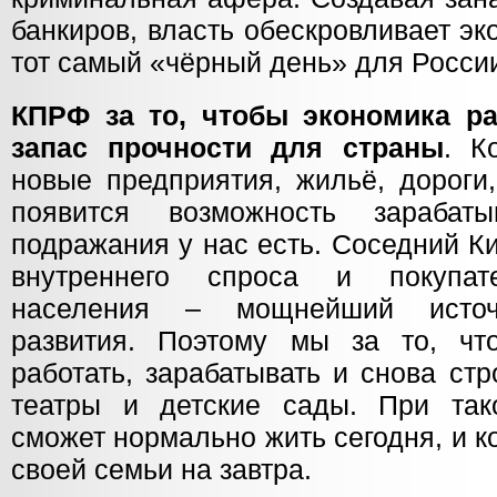
банкиров, власть обескровливает э
тот самый «чёрный день» для Росси
КПРФ за то, чтобы экономика ра
запас прочности для страны
. К
новые предприятия, жильё, дороги
появится возможность зарабат
подражания у нас есть. Соседний Ки
внутреннего спроса и покупат
населения – мощнейший источн
развития. Поэтому мы за то, чт
работать, зарабатывать и снова ст
театры и детские сады. При так
сможет нормально жить сегодня, и 
своей семьи на завтра.