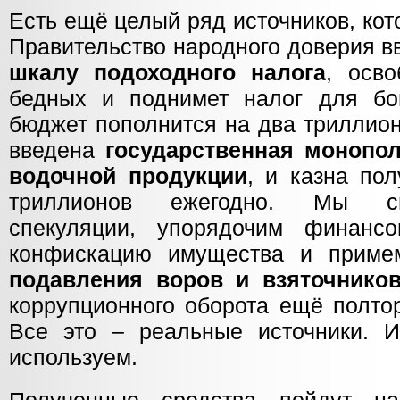
Есть ещё целый ряд источников, ко
Правительство народного доверия в
шкалу подоходного налога
, осво
бедных и поднимет налог для бог
бюджет пополнится на два триллион
введена
государственная монопол
водочной продукции
, и казна по
триллионов ежегодно. Мы св
спекуляции, упорядочим финансо
конфискацию имущества и приме
подавления воров и взяточнико
коррупционного оборота ещё полто
Все это – реальные источники. 
используем.