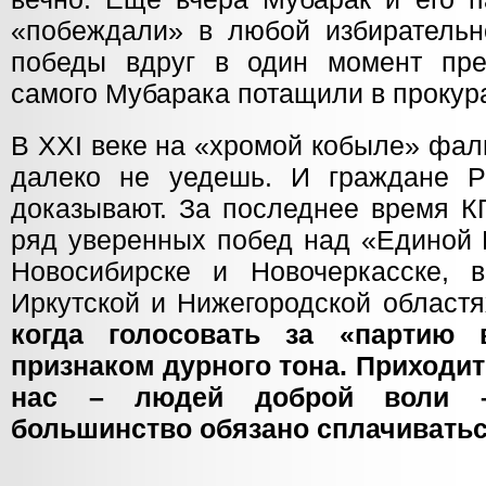
«побеждали» в любой избирательно
победы вдруг в один момент пре
самого Мубарака потащили в прокура
В ХХI веке на «хромой кобыле» фал
далеко не уедешь. И граждане Р
доказывают. За последнее время 
ряд уверенных побед над «Единой 
Новосибирске и Новочеркасске, 
Иркутской и Нижегородской област
когда голосовать за «партию 
признаком дурного тона. Приходит
нас – людей доброй воли –
большинство обязано сплачиватьс