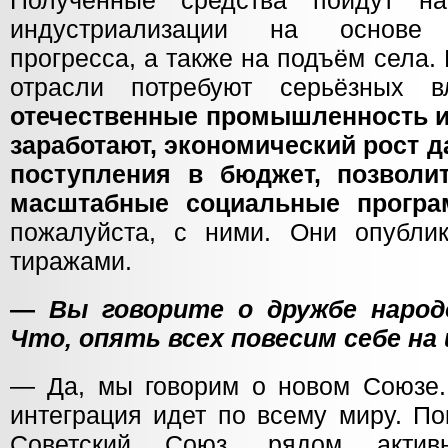
Полученные средства пойдут н
индустриализации на основе н
прогресса, а также на подъём села. 
отрасли потребуют серьёзных в
отечественные промышленность и
заработают, экономический рост 
поступления в бюджет, позволи
масштабные социальные прогр
пожалуйста, с ними. Они опубли
тиражами.
—
Вы говорите о дружбе народ
Что, опять всех повесим себе на
— Да, мы говорим о новом Союзе. 
интеграция идет по всему миру. П
Советский Союз, рядом актив