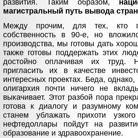
развития. Таким образом,
нац
магистральный путь вывода стран
Между прочим, для тех, кто п
собственность в 90-е, но вложил
производства, мы готовы дать хор
также готовы поддержать этих люд
достойно оплачивая их труд. 
пригласить их в качестве инвес
интересных проектах. Беда, однако, 
олигархия почти ничего не вклад
выкачивает. Этот разбой пора прек
готова к диалогу и разумному ко
станем ублажать прихоти узког
нефтедоллары пойдут на развити
образование и здравоохранение.