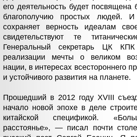
его деятельность будет посвящена 
благополучию простых людей. И
сохраняет верность идеалам сво
свидетельствуют те титаническ
Генеральный секретарь ЦК КПК
реализации мечты о великом воз
нации, в интересах всестороннего 
и устойчивого развития на планете.
Прошедший в 2012 году XVIII съез
начало новой эпохе в деле строит
китайской спецификой. «Бо
расстоянье», — писал почти столе