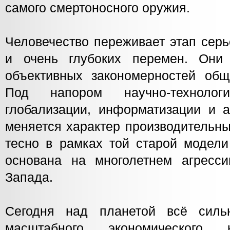
самого смертоносного оружия.
Человечество переживает этап серь
и очень глубоких перемен. Они
объективных закономерностей обще
Под напором научно-технологи
глобализации, информатизации и а
меняется характер производительны
тесно в рамках той старой модели
основана на многолетнем агресс
Запада.
Сегодня над планетой всё силь
масштабного экономического 