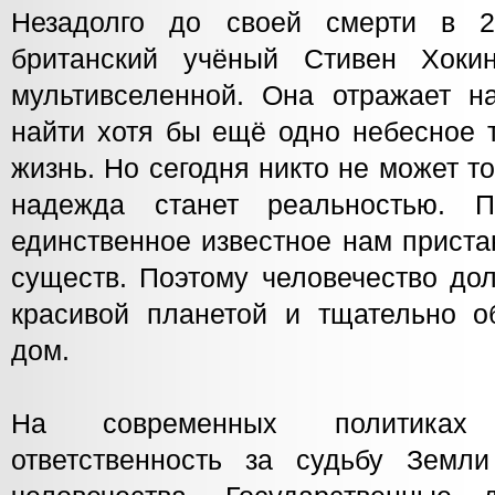
Незадолго до своей смерти в 2
британский учёный Стивен Хоки
мультивселенной. Она отражает н
найти хотя бы ещё одно небесное т
жизнь. Но сегодня никто не может то
надежда станет реальностью.
единственное известное нам прист
существ. Поэтому человечество до
красивой планетой и тщательно о
дом.
На современных политиках
ответственность за судьбу Земл