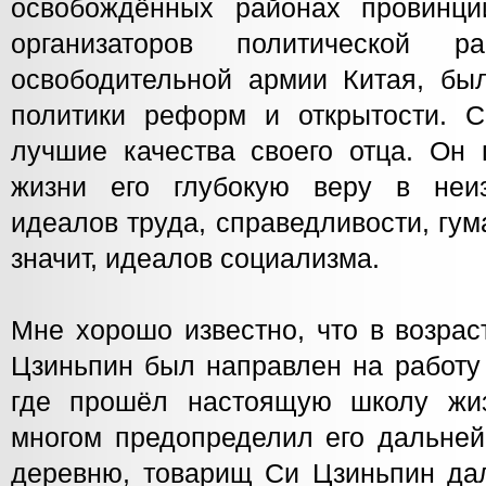
освобождённых районах провинци
организаторов политической 
освободительной армии Китая, бы
политики реформ и открытости. 
лучшие качества своего отца. Он 
жизни его глубокую веру в неиз
идеалов труда, справедливости, гум
значит, идеалов социализма.
Мне хорошо известно, что в возрас
Цзиньпин был направлен на работу
где прошёл настоящую школу жиз
многом предопределил его дальней
деревню, товарищ Си Цзиньпин дал