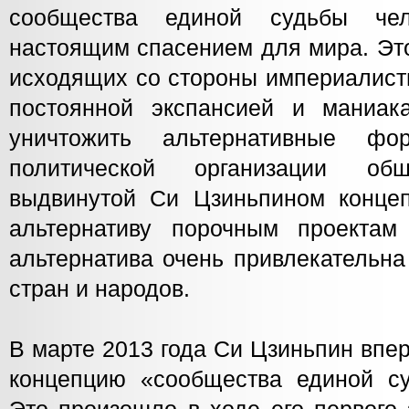
сообщества единой судьбы чел
настоящим спасением для мира. Это
исходящих со стороны империалисти
постоянной экспансией и маниак
уничтожить альтернативные ф
политической организации общ
выдвинутой Си Цзиньпином конце
альтернативу порочным проектам
альтернатива очень привлекательна
стран и народов.
В марте 2013 года Си Цзиньпин впе
концепцию «сообщества единой су