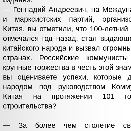
— Геннадий Андреевич, на Между
и марксистских партий, организ
Китая, вы отметили, что 100-летни
отмечался год назад, стал выдающ
китайского народа и вызвал огромн
странах. Российские коммунист
крупные торжества в честь этой зна
вы оцениваете успехи, которые д
народом под руководством Комму
Китая на протяжении 101 год
строительства?
— За более чем столетие сво