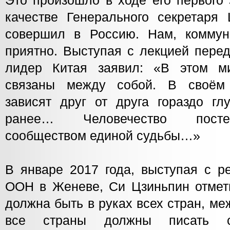
Это произошло в ходе его первого 
качестве Генерального секретаря
совершил в Россию. Нам, коммун
приятно. Выступая с лекцией пере
лидер Китая заявил: «В этом ми
связаны между собой. В своём
зависят друг от друга гораздо гл
ранее… Человечество посте
сообществом единой судьбы…»
В январе 2017 года, выступая с р
ООН в Женеве, Си Цзиньпин отмети
должна быть в руках всех стран, м
все страны должны писать со