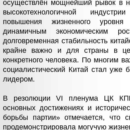
осуществлён мощнейший рывок в н
высокотехнологичной индустр
повышения жизненного уровня
динамичным экономическим ро
долговременная стабильность китай
крайне важно и для страны в це
конкретного человека. По многим 
социалистический Китай стал уже 
лидером.
В резолюции VI пленума ЦК КП
основных достижениях и историчес
борьбы партии» отмечается, что 
продемонстрировала могучую жизне