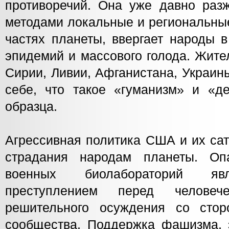
противоречий. Она уже давно разж
методами локальные и региональны
частях планеты, ввергает народы в
эпидемий и массового голода. Жите
Сирии, Ливии, Афганистана, Украин
себе, что такое «гуманизм» и «де
образца.
Агрессивная политика США и их сат
страдания народам планеты. Оп
военных биолабораторий яв
преступлением перед человеч
решительного осуждения со стор
сообщества. Поддержка фашизма, 