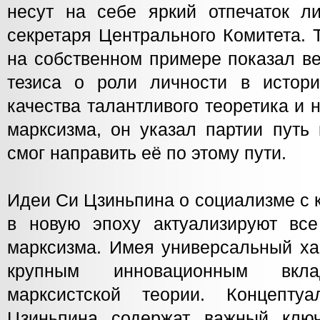
несут на себе яркий отпечаток ли
секретаря Центрального Комитета.
на собственном примере показал ве
тезиса о роли личности в истор
качества талантливого теоретика и 
марксизма, он указал партии путь
смог направить её по этому пути.
Идеи Си Цзиньпина о социализме с 
в новую эпоху актуализируют вс
марксизма. Имея универсальный ха
крупным инновационным вкл
марксистской теории. Концепт
Цзиньпина содержат важный клю