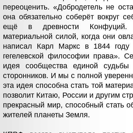
переоценить. «Добродетель не оста
она обязательно соберёт вокруг с
ещё в древности Конфуций. 
материальной силой, когда они ов
написал Карл Маркс в 1844 году 
гегелевской философии права». Се
идея сообщества единой судьбы 
сторонников. И мы с полной уверен
эта идея способна стать той матери
позволит Китаю, России и другим ст
прекрасный мир, способный стать 
жителей планеты Земля.