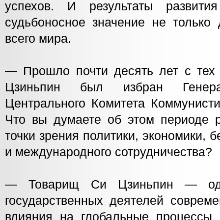
успехов. И результаты развит
судьбоносное значение не только 
всего мира.
— Прошло почти десять лет с тех 
Цзиньпин был избран Генера
Центрального Комитета Коммунисти
Что вы думаете об этом периоде р
точки зрения политики, экономики, б
и международного сотрудничества?
— Товарищ Си Цзиньпин — од
государственных деятелей совреме
влияния на глобальные процессы 