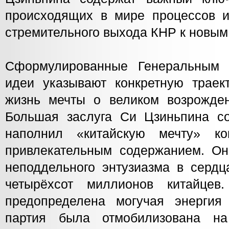
происходящих в мире процессов 
стремительного выхода КНР к новым 
Сформулированные Генеральным
идеи указывают конкретную трае
жизнь мечты о великом возрожден
Большая заслуга Си Цзиньпина со
наполнил «китайскую мечту» к
привлекательным содержанием. Он
неподдельного энтузиазма в сердц
четырёхсот миллионов китайце
предопределена могучая энергия
партия была отмобилизована н