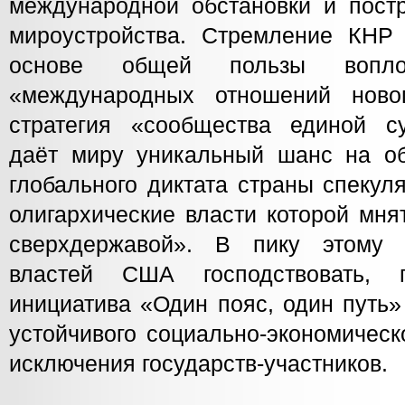
международной обстановки и пост
мироустройства. Стремление КНР 
основе общей пользы вопло
«международных отношений новог
стратегия «сообщества единой с
даёт миру уникальный шанс на об
глобального диктата страны спекул
олигархические власти которой мня
сверхдержавой». В пику этому
властей США господствовать, 
инициатива «Один пояс, один путь»
устойчивого социально-экономическ
исключения государств-участников.