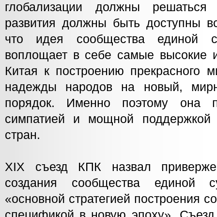
глобализации должны решаться 
развития должны быть доступны вс
что идея сообщества единой с
воплощает в себе самые высокие 
Китая к построению прекрасного м
надежды народов на новый, мир
порядок. Именно поэтому она п
симпатией и мощной поддержкой 
стран.
XIX съезд КПК назвал приверже
создания сообщества единой с
«основной стратегией построения с
спецификой в новую эпоху». Съезд