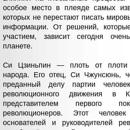
особое место в плеяде самых изв
которых не перестают писать миров
информации. От решений, которы
участием, зависит сегодня оче
планете.
Си Цзиньпин — плоть от плоти в
народа. Его отец, Си Чжунсюнь, ч
преданный делу партии челове
революционного движения в К
представителем первого пок
революционеров. Этот челове
основателей и руководителей ре