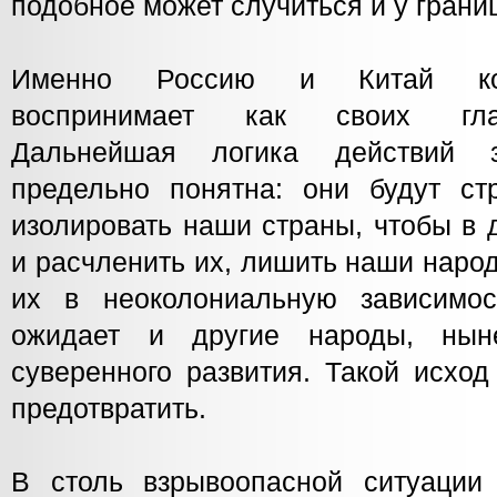
подобное может случиться и у грани
Именно Россию и Китай кол
воспринимает как своих глав
Дальнейшая логика действий з
предельно понятна: они будут ст
изолировать наши страны, чтобы в
и расчленить их, лишить наши наро
их в неоколониальную зависимос
ожидает и другие народы, ны
суверенного развития. Такой исхо
предотвратить.
В столь взрывоопасной ситуации