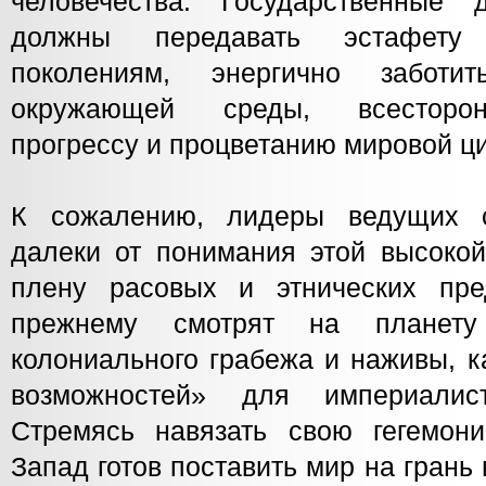
человечества. Государственные 
должны передавать эстафет
поколениям, энергично заботи
окружающей среды, всесторон
прогрессу и процветанию мировой ц
К сожалению, лидеры ведущих 
далеки от понимания этой высокой
плену расовых и этнических пре
прежнему смотрят на планету
колониального грабежа и наживы, к
возможностей» для империалист
Стремясь навязать свою гегемон
Запад готов поставить мир на гран