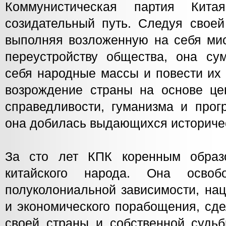
Коммунистическая партия Кит
созидательный путь. Следуя своей
выполняя возложенную на себя ми
переустройству общества, она сум
себя народные массы и повести их 
возрождение страны на основе цен
справедливости, гуманизма и прог
она добилась выдающихся историчес
За сто лет КПК коренным образ
китайского народа. Она осво
полуколониальной зависимости, на
и экономического порабощения, сд
своей страны и собственной судьб