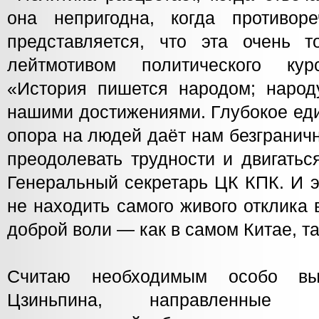
она непригодна, когда противор
представляется, что эта очень 
лейтмотивом политического ку
«История пишется народом; наро
нашими достижениями. Глубокое еди
опора на людей даёт нам безгранич
преодолевать трудности и двигатьс
Генеральный секретарь ЦК КПК. И э
не находить самого живого отклика
доброй воли — как в самом Китае, та
Считаю необходимым особо вы
Цзиньпина, направленные 