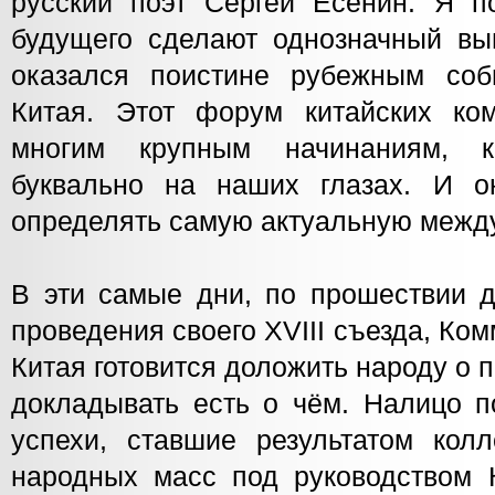
русский поэт Сергей Есенин. Я по
будущего сделают однозначный выв
оказался поистине рубежным соб
Китая. Этот форум китайских ко
многим крупным начинаниям, к
буквально на наших глазах. И о
определять самую актуальную межд
В эти самые дни, по прошествии д
проведения своего XVIII съезда, Ко
Китая готовится доложить народу о 
докладывать есть о чём. Налицо 
успехи, ставшие результатом колл
народных масс под руководством К