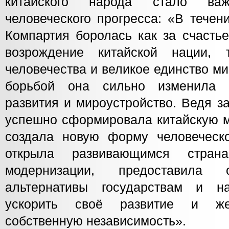
китайского народа стало важ
человеческого прогресса: «В течен
Компартия боролась как за счастье
возрождение китайской нации,
человечества и великое единство м
борьбой она сильно изменила 
развития и мироустройство. Ведя з
успешно сформировала китайскую м
создала новую форму человеческ
открыла развивающимся стра
модернизации, предоставила 
альтернативы государствам и н
ускорить своё развитие и же
собственную независимость».