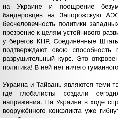
на Украине и поощрение безум
бандеровцев на Запорожскую АЭ
бесчеловечность политики западны
презрение к целям устойчивого раз
у берегов КНР, Соединённые Штат
подтверждают свою способность 
разрушительный курс. Это открове
политика! В ней нет ничего гуманного
Украина и Тайвань являются теми т
где глобалисты создали сегод
напряжения. На Украине в ходе сп
вооружённого конфликта уже гибну