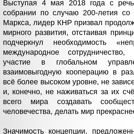
Выступая 4 мая 2018 года с реч
собрании по случаю 200-летия со
Маркса, лидер КНР призвал продолж
мирного развития, отстаивая принц
подчеркнул необходимость «не
международное сотрудничество, 
участие в глобальном управле
взаимовыгодную кооперацию в ра
всё более высоком уровне, не завис
и, конечно, не наживаться за их сч
всего мира создавать сообщес
человечества, делать мир прекрасне
Значимость концепции, предложен