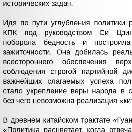
исторических задач.
Идя по пути углубления политики 
КПК под руководством Си Цзин
поборола бедность и построил
зажиточности. Она добилась реал
всестороннего обеспечения вер
соблюдения строгой партийной д
важнейших слагаемых успеха пол
стало укрепление веры народа в с
без чего невозможна реализация «ки
В древнем китайском трактате «Гуа
«Политика расцветает, когда отвеч