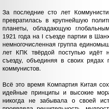
За последние сто лет Коммунисти
превратилась в крупнейшую полит
планеты, обладающую глобальны
1921 года на I съезде партии в Ша
немногочисленная группа единомыш
лет КПК твёрдой поступью идёт 
съезду, объединяя в своих рядах 
коммунистов.
Всё это время Компартия Китая со
идейные принципы и высокие мор
никогда не забывала о своей ис
проявляла решительность, мудрост