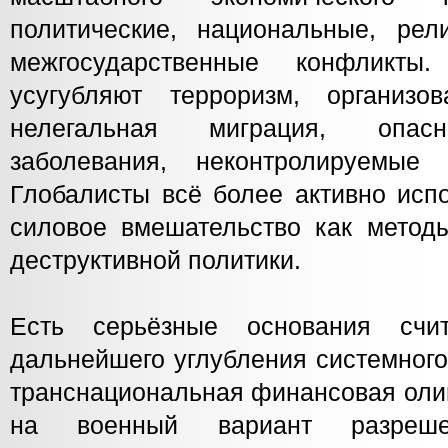
политические, национальные, рели
межгосударственные конфликты
усугубляют терроризм, организов
нелегальная миграция, опас
заболевания, неконтролируемые 
Глобалисты всё более активно исп
силовое вмешательство как метод
деструктивной политики.
Есть серьёзные основания счи
дальнейшего углубления системного
транснациональная финансовая олиг
на военный вариант разреше