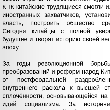
КПК китайские трудящиеся смогли и
иностранных захватчиков, установ
власть, построить общество сре
Сегодня китайцы с полной увер
будущее и творят историю своей ве
эпоху.
За годы революционной борьбы
преобразований и реформ народ Ки
от постфеодальной раздроблен
внутреннего раскола к высшей с
сплочённости, основывающейся на
идей социализма. За историче