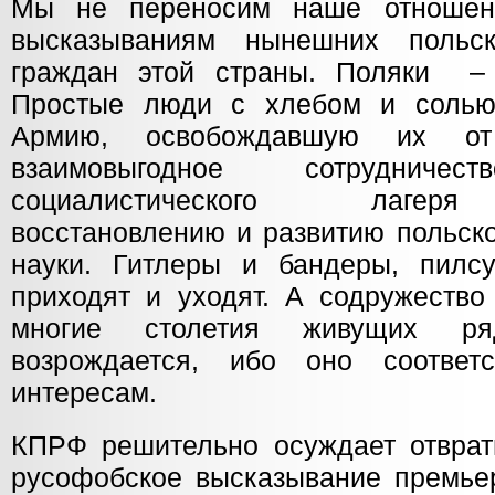
Мы не переносим наше отноше
высказываниям нынешних польс
граждан этой страны. Поляки –
Простые люди с хлебом и солью
Армию, освобождавшую их о
взаимовыгодное сотрудни
социалистического лагеря
восстановлению и развитию польск
науки. Гитлеры и бандеры, пилс
приходят и уходят. А содружество
многие столетия живущих р
возрождается, ибо оно соответ
интересам.
КПРФ решительно осуждает отврати
русофобское высказывание премье