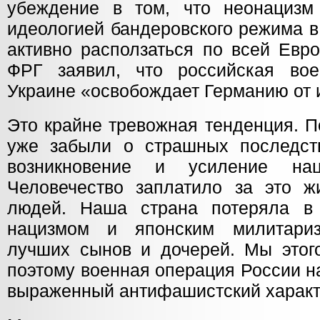
убеждение в том, что неонацизм
идеологией бандеровского режима в
активно расползаться по всей Евр
ФРГ заявил, что российская в
Украине «освобождает Германию от
Это крайне тревожная тенденция. П
уже забыли о страшных последст
возникновение и усиление на
Человечество заплатило за это 
людей. Наша страна потеряла в
нацизмом и японским милитари
лучших сынов и дочерей. Мы этог
поэтому военная операция России н
выраженный антифашистский характ