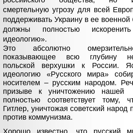
смертельную угрозу для всей Евро
поддерживать Украину в ее военной
должны полностью искоренит
идеологию».
Это абсолютно омерзительн
показывающее всю глубину не
польской верхушки к России. Яс
идеологию «Русского мира» соби
носителем – русским народом. Реч
призыве к уничтожению нашей
полностью соответствует тому, 
Гитлер, уничтожая советский народ
против коммунизма.
Хорошо известно, что русский м