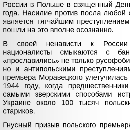
России в Польше в священный День
года. Насилие против посла любой 
является тягчайшим преступлением
пошли на это вполне осознанно.
В своей ненависти к России 
националисты смыкаются с бан
«прославились» не только русофоби
но и антипольскими преступления
премьера Моравецкого улетучилась
1944 году, когда предшественник
самыми зверскими способами ист
Украине около 100 тысяч польск
стариков.
Гнусный призыв польского премьер