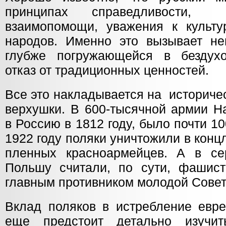
принципах справедливости,
взаимопомощи, уважения к культу
народов. Именно это вызывает не
глубже погружающейся в бездухо
отказ от традиционных ценностей.
Все это накладывается на историче
верхушки. В 600-тысячной армии Н
в Россию в 1812 году, было почти 1
1922 году поляки уничтожили в конц
пленных красноармейцев. А в се
Польшу считали, по сути, фашист
главным противником молодой Совет
Вклад поляков в истребление евре
еще предстоит детально изучит