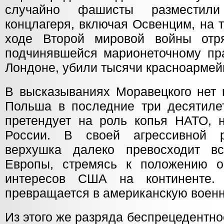
случайно фашисты разместил
концлагеря, включая Освенцим, на 
ходе Второй мировой войны отр
подчинявшейся марионеточному пра
Лондоне, убили тысячи красноарме
В высказываниях Моравецкого нет 
Польша в последние три десятиле
претендует на роль копья НАТО, н
России. В своей агрессивной 
верхушка далеко превосходит в
Европы, стремясь к положению о
интересов США на континенте
превращается в американскую военн
Из этого же разряда беспрецедентн