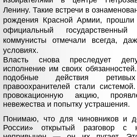
Ленину. Такие встречи в ознаменова
рождения Красной Армии, прошли 
официальный государственный 
коммунисты отмечали всегда, да
условиях.
Власть снова преследует депу
исполнение им своих обязанностей
подобные действия ретив
правоохранителей стали системой.
провокационную акцию, проявл
невежества и попытку устрашения.
Понимаю, что для чиновников и д
России» открытый разговор с 
непривычен — он их пугает. Эт