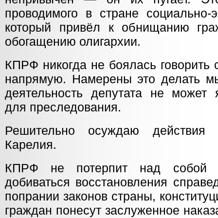
проводимого в стране социально-э
который привёл к обнищанию гра
обогащению олигархии.
КПРФ никогда не боялась говорить 
напрямую. Намерены это делать мы
деятельность депутата не может 
для преследования.
Решительно осуждаю действия 
Карелия.
КПРФ не потерпит над собой 
добиваться восстановления справе
попрании законов страны, конститу
граждан понесут заслуженное наказ