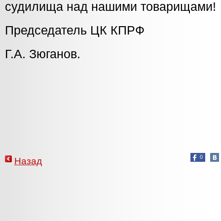
судилища над нашими товарищами!
Председатель ЦК КПРФ
Г.А. Зюганов.
0
Назад