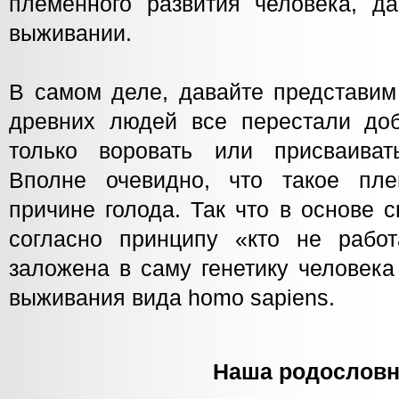
племенного развития человека, д
выживании.
В самом деле, давайте представим
древних людей все перестали до
только воровать или присваиват
Вполне очевидно, что такое п
причине голода. Так что в основе 
согласно принципу «кто не рабо
заложена в саму генетику человека
выживания вида homo sapiens.
Наша родословн