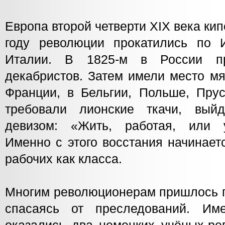
Европа второй четверти XIX века кип
году революции прокатились по И
Италии. В 1825-м в России пр
декабристов. Затем имели место м
Франции, в Бельгии, Польше, Прус
требовали лионские ткачи, вы
девизом: «Жить, работая, или у
Именно с этого восстания начинает
рабочих как класса.
Многим революционерам пришлось п
спасаясь от преследований. И