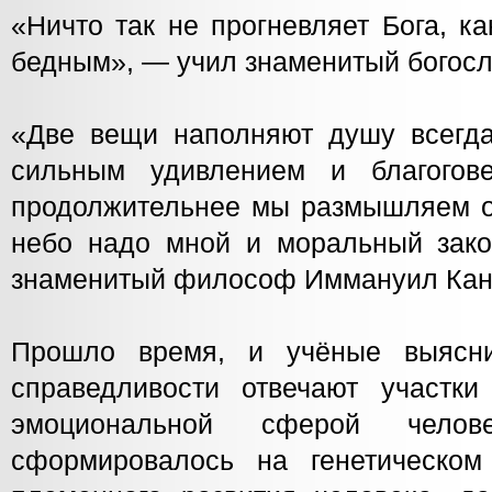
«Ничто так не прогневляет Бога, к
бедным», — учил знаменитый богосл
«Две вещи наполняют душу всегд
сильным удивлением и благого
продолжительнее мы размышляем о 
небо надо мной и моральный зак
знаменитый философ Иммануил Кан
Прошло время, и учёные выясни
справедливости отвечают участки
эмоциональной сферой челов
сформировалось на генетическом