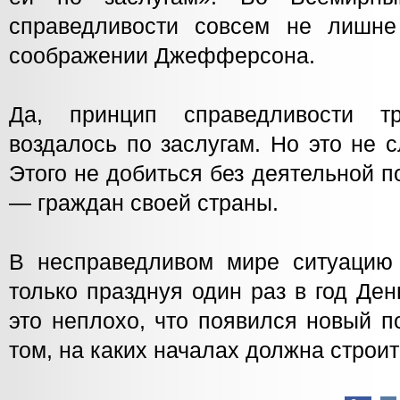
справедливости совсем не лишне
соображении Джефферсона.
Да, принцип справедливости т
воздалось по заслугам. Но это не 
Этого не добиться без деятельной п
— граждан своей страны.
В несправедливом мире ситуацию
только празднуя один раз в год Де
это неплохо, что появился новый 
том, на каких началах должна строи