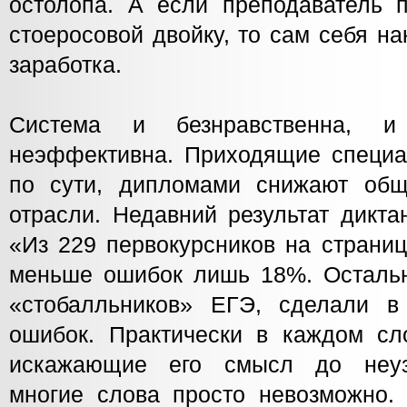
остолопа. А если преподаватель п
стоеросовой двойку, то сам себя на
заработка.
Система и безнравственна, и
неэффективна. Приходящие специа
по сути, дипломами снижают общ
отрасли. Недавний результат дикт
«Из 229 первокурсников на страниц
меньше ошибок лишь 18%. Осталь
«стобалльников» ЕГЭ, сделали 
ошибок. Практически в каждом с
искажающие его смысл до неуз
многие слова просто невозможно. 