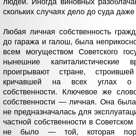
людей. Иногда виновных разоблача
скольких случаях дело до суда даже
Любая личная собственность гражд
до гаража и галош, была неприкосн
всем могуществом Советского гос
нынешние капиталистические в
проигрывают стране, строивш
кричавшей на всех углах о
собственности. Ключевое же слов
собственности — личная. Она была
не предназначалась для эксплуатаци
частной собственности в Советском
не было — той, которая поро