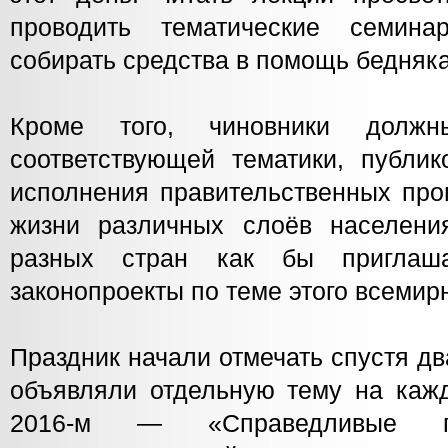
проводить тематические семин
собирать средства в помощь бедняк
Кроме того, чиновники должн
соответствующей тематики, публик
исполнения правительственных про
жизни различных слоёв населени
разных стран как бы приглаш
законопроекты по теме этого всемирн
Праздник начали отмечать спустя д
объявляли отдельную тему на кажд
2016-м — «Справедливые п