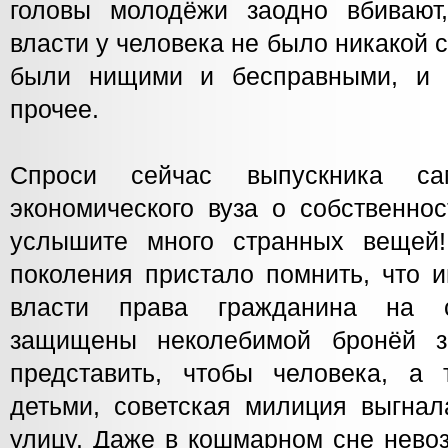
головы молодёжи заодно вбивают
власти у человека не было никакой с
были нищими и бесправными, и п
прочее.
Спроси сейчас выпускника сам
экономического вуза о собственн
услышите много странных вещей
поколения пристало помнить, что 
власти права гражданина на с
защищены неколебимой бронёй з
представить, чтобы человека, а
детьми, советская милиция выгнал
улицу. Даже в кошмарном сне нево