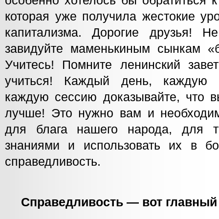
особенно хотелось бы обратиться к
которая уже получила жестокие ур
капитализма. Дорогие друзья! Н
завидуйте маменькиным сынкам «бо
Учитесь! Помните ленинский завет
учиться! Каждый день, каждую к
каждую сессию доказывайте, что в
лучше! Это нужно вам и необходим
для блага нашего народа, для т
знаниями и использовать их в б
справедливость.
Справедливость — вот главный