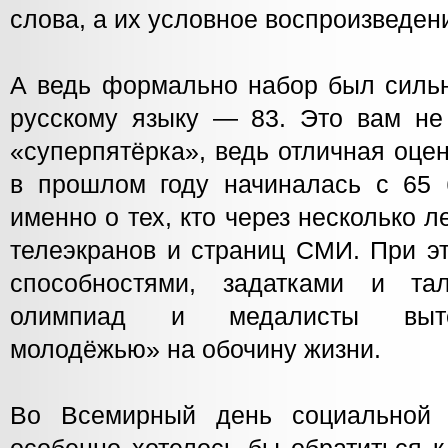
слова, а их условное воспроизведен
А ведь формально набор был сильн
русскому языку — 83. Это вам не 
«суперпятёрка», ведь отличная оце
в прошлом году начиналась с 65 
именно о тех, кто через несколько л
телеэкранов и страниц СМИ. При э
способностями, задатками и тал
олимпиад и медалисты выте
молодёжью» на обочину жизни.
Во Всемирный день социальной 