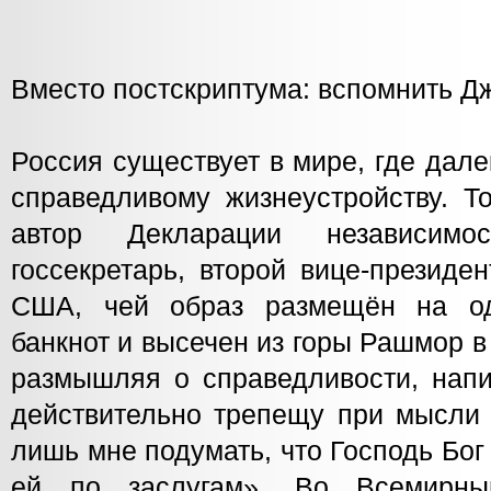
Вместо постскриптума: вспомнить 
Россия существует в мире, где дале
справедливому жизнеустройству.
автор Декларации независим
госсекретарь, второй вице-президе
США, чей образ размещён на о
банкнот и высечен из горы Рашмор 
размышляя о справедливости, напи
действительно трепещу при мысли 
лишь мне подумать, что Господь Бог
ей по заслугам». Во Всемирны