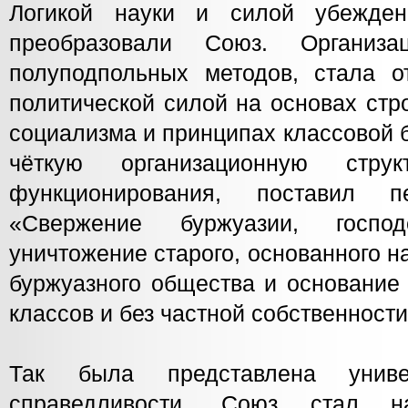
Логикой науки и силой убежде
преобразовали Союз. Организа
полуподпольных методов, стала о
политической силой на основах стр
социализма и принципах классовой 
чёткую организационную стру
функционирования, поставил 
«Свержение буржуазии, господ
уничтожение старого, основанного н
буржуазного общества и основание 
классов и без частной собственности
Так была представлена униве
справедливости. Союз стал н