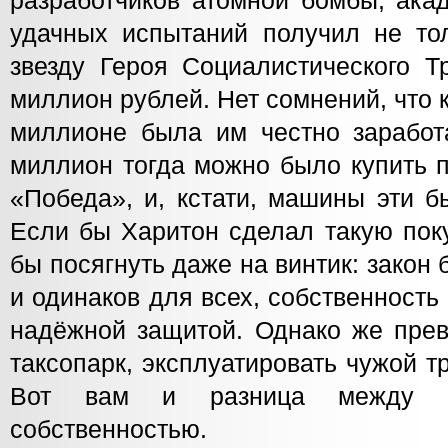
разработчиков атомной бомбы, ака
удачных испытаний получил не то
звезду Героя Социалистического Т
миллион рублей. Нет сомнений, что 
миллионе была им честно заработ
миллион тогда можно было купить 
«Победа», и, кстати, машины эти б
Если бы Харитон сделал такую поку
бы посягнуть даже на винтик: закон 
и одинаков для всех, собственност
надёжной защитой. Однако же прев
таксопарк, эксплуатировать чужой 
Вот вам и разница между л
собственностью.