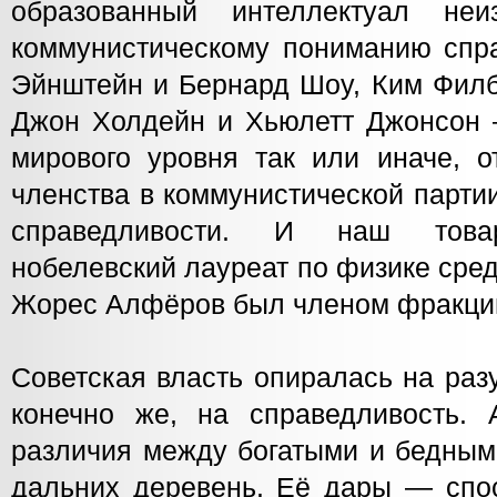
образованный интеллектуал не
коммунистическому пониманию спра
Эйнштейн и Бернард Шоу, Ким Филб
Джон Холдейн и Хьюлетт Джонсон 
мирового уровня так или иначе, о
членства в коммунистической парти
справедливости. И наш товар
нобелевский лауреат по физике сре
Жорес Алфёров был членом фракци
Советская власть опиралась на раз
конечно же, на справедливость.
различия между богатыми и бедным
дальних деревень. Её дары — спо