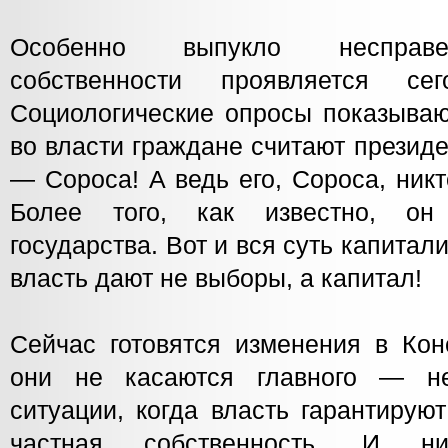
Особенно выпукло несправе
собственности проявляется се
Социологические опросы показываю
во власти граждане считают презид
— Сороса! А ведь его, Сороса, ник
Более того, как известно, он
государства. Вот и вся суть капита
власть дают не выборы, а капитал!
Сейчас готовятся изменения в Кон
они не касаются главного — не
ситуации, когда власть гарантирую
частная собственность. И ни