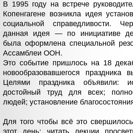
В 1995 году на встрече руководит
Копенгагене возникла идея устано
социальной справедливости. Че
данная идея — по инициативе де
была оформлена специальной рез
Ассамблеи ООН.
Это событие пришлось на 18 декаб
новообразовавшегося праздника 
Целями праздника объявили: и
достойный труд для всех; полно
людей; установление благосостояни
Для того чтобы всё это свершилос
этот день: читать лекции просвет