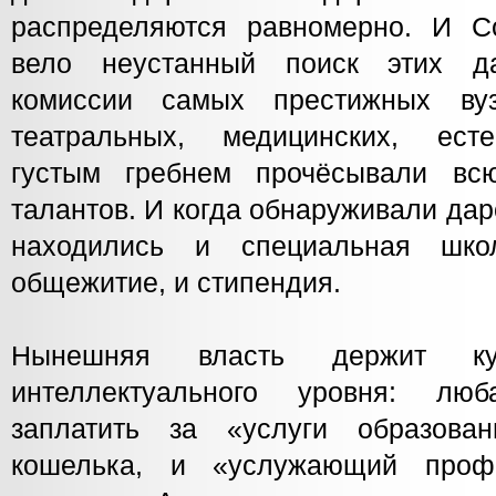
распределяются равномерно. И Со
вело неустанный поиск этих д
комиссии самых престижных ву
театральных, медицинских, ест
густым гребнем прочёсывали вс
талантов. И когда обнаруживали дар
находились и специальная шко
общежитие, и стипендия.
Нынешняя власть держит к
интеллектуального уровня: лю
заплатить за «услуги образова
кошелька, и «услужающий проф