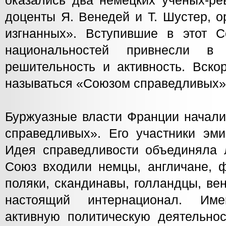
оказались два немецких учёных-ре
доценты Я. Венедей и Т. Шустер, 
изгнанных». Вступившие в этот 
национальностей привнесли в 
решительность и активность. Вско
называться «Союзом справедливых»
Буржуазные власти Франции начали
справедливых». Его участники эми
Идея справедливости объединяла 
Союз входили немцы, англичане, ф
поляки, скандинавы, голландцы, ве
настоящий интернационал. Им
активную политическую деятельнос