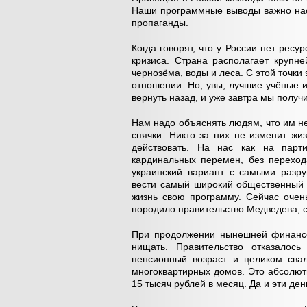
Наши программные выводы важно наст
пропаганды.
Когда говорят, что у России нет ресу
кризиса. Страна располагает крупн
чернозёма, воды и леса. С этой точки
отношении. Но, увы, лучшие учёные 
вернуть назад, и уже завтра мы полу
Нам надо объяснять людям, что им н
спячки. Никто за них не изменит ж
действовать. На нас как на парти
кардинальных перемен, без переход
украинский вариант с самыми разру
вести самый широкий общественный д
жизнь свою программу. Сейчас очень
породило правительство Медведева, 
При продолжении нынешней финансо
нищать. Правительство отказалось
пенсионный возраст и целиком сва
многоквартирных домов. Это абсолют
15 тысяч рублей в месяц. Да и эти де