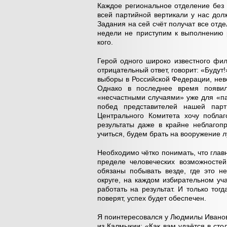
Каждое региональное отделение без
всей партийной вертикали у нас до
Задания на сей счёт получат все от
недели не приступим к выполнению 
кого.
Герой одного широко известного фил
отрицательный ответ, говорит: «Будут!
выборы в Российской Федерации, нев
Однако в последнее время появил
«несчастными случаями» уже для «пар
побед представителей нашей пар
Центрального Комитета хочу поблаг
результаты даже в крайне неблагоп
учиться, будем брать на вооружение 
Необходимо чётко понимать, что глав
пределе человеческих возможносте
обязаны побывать везде, где это н
округе, на каждом избирательном уч
работать на результат. И только тогд
поверят, успех будет обеспечен.
Я поинтересовался у Людмилы Иванов
из Калмыкии: «Как вам удаётся в сто