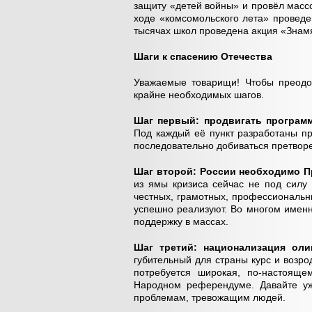
защиту «детей войны» и провёл масс
ходе «комсомольского лета» проведе
тысячах школ проведена акция «Знам
Шаги к спасению Отечества
Уважаемые товарищи! Чтобы преодол
крайне необходимых шагов.
Шаг первый: продвигать программ
Под каждый её пункт разработаны пр
последовательно добиваться претвор
Шаг второй: России необходимо П
из ямы кризиса сейчас не под силу
честных, грамотных, профессиональн
успешно реализуют. Во многом именн
поддержку в массах.
Шаг третий: национализация оли
губительный для страны курс и возр
потребуется широкая, по-настояще
Народном референдуме. Давайте у
проблемам, тревожащим людей.