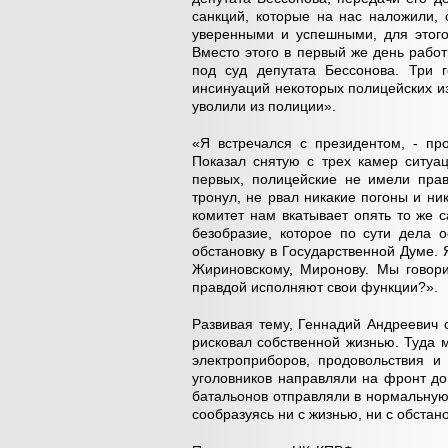
санкций, которые на нас наложили, 
уверенными и успешными, для этого 
Вместо этого в первый же день рабо
под суд депутата Бессонова. Три г
инсинуаций некоторых полицейских из 
уволили из полиции».
«Я встречался с президентом, - про
Показал снятую с трех камер ситуац
первых, полицейские не имели прав
тронул, не рвал никакие погоны и ни
комитет нам вкатывает опять то же с
безобразие, которое по сути дела 
обстановку в Государственной Думе. 
Жириновскому, Миронову. Мы говори
правдой исполняют свои функции?».
Развивая тему, Геннадий Андреевич 
рисковал собственной жизнью. Туда 
электроприборов, продовольствия и 
уголовников направляли на фронт д
батальонов отправляли в нормальную ч
сообразуясь ни с жизнью, ни с обстано