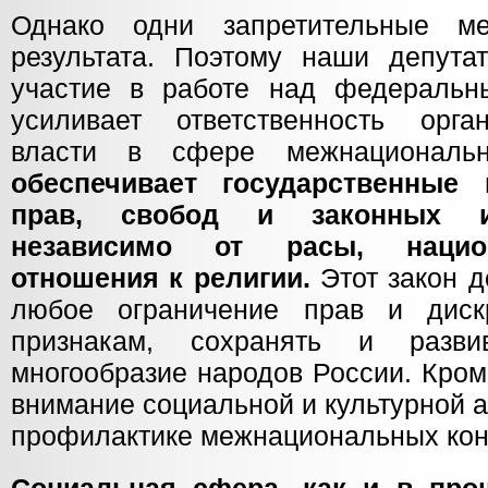
Однако одни запретительные м
результата. Поэтому наши депута
участие в работе над федеральн
усиливает ответственность орга
власти в сфере межнациональ
обеспечивает государственные 
прав, свобод и законных и
независимо от расы, национ
отношения к религии.
Этот закон 
любое ограничение прав и дис
признакам, сохранять и развив
многообразие народов России. Кром
внимание социальной и культурной 
профилактике межнациональных кон