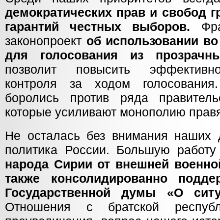
демократических прав и свобод г
гарантий честных выборов.
Фра
законопроект
об использовании в
для голосования из прозрачны
позволит повысить эффективно
контроля за ходом голосовани
боролись против ряда правитель
которые усиливают монополию прав
Не осталась без внимания наших 
политика России. Большую работ
народа Сирии от внешней военно
также консолидированно подде
Государственной думы «О ситу
Отношения с братской респуб