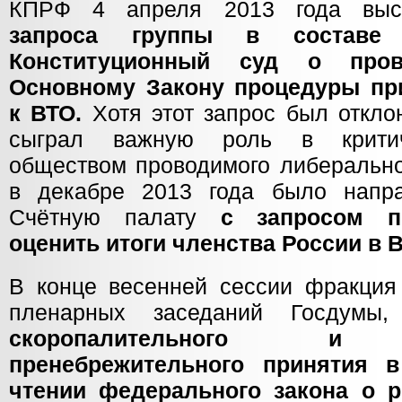
КПРФ 4 апреля 2013 года выст
запроса группы в составе
Конституционный суд о прове
Основному Закону процедуры пр
к ВТО.
Хотя этот запрос был откло
сыграл важную роль в критич
обществом проводимого либеральног
в декабре 2013 года было напр
Счётную палату
с запросом п
оценить итоги членства России в 
В конце весенней сессии фракци
пленарных заседаний Госдумы
скоропалительного и де
пренебрежительного принятия 
чтении федерального закона о 