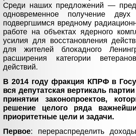
Среди наших предложений — пред
одновременное получение двух
подвергшимся вредному радиационн
работе на объектах ядерного комп
усилия для восстановления действ
для жителей блокадного Ленин
расширения категории ветеран
действий.
В 2014 году фракция КПРФ в Гос
вся депутатская вертикаль партии
принятии законопроектов, кот
решение целого ряда важнейши
приоритетные цели и задачи.
Первое
: перераспределить доход