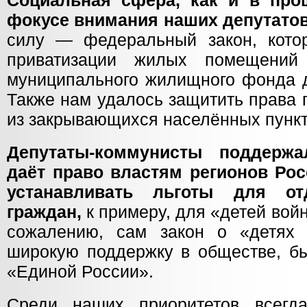
Социальная сфера, как и в пр
фокусе внимания наших депутатов
силу — федеральный закон, кото
приватизации жилых помещений 
муниципального жилищного фонда д
Также нам удалось защитить права
из закрывающихся населённых пункт
Депутаты-коммунисты поддержа
даёт право властям регионов Ро
устанавливать льготы для от
граждан,
к примеру, для «детей войн
сожалению, сам закон о «детях 
широкую поддержку в обществе, бы
«Единой России».
Среди наших приоритетов всег