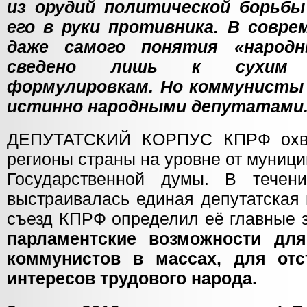
из орудий политической борьб
его в руки противника. В совре
даже самого понятия «народн
сведено лишь к сухим б
формулировкам. Но коммунисты
истинно народными депутатами
ДЕПУТАТСКИЙ КОРПУС КПРФ охва
регионы страны на уровне от муниц
Государственной думы. В течен
выстраивалась единая депутатская 
съезд КПРФ определил её главные 
парламентские возможности дл
коммунистов в массах, для от
интересов трудового народа.