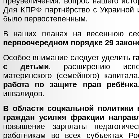
преувеличения, вопрос нашего исто
Для КПРФ партнёрство с Украиной 
было первостепенным.
В наших планах на весеннюю 
первоочередном порядке 29 закон
Особое внимание следует уделить
г
с детьми
, расширению испол
материнского (семейного) капитал
работа по защите прав ребёнка
инвалидов.
В области социальной политики 
граждан усилия фракции направ
повышение зарплаты педагогиче
работникам во всех субъектах Ро