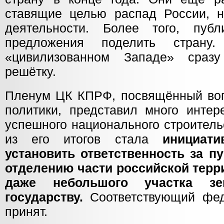
ставящие целью распад России, 
деятельности. Более того, публ
предложения поделить страну
«цивилизованном Западе» сраз
решётку.
Пленум ЦК КПРФ, посвящённый во
политики, представил много интер
успешного национального строитель
из его итогов стала
инициат
установить ответственность за 
отделению части российской терр
даже небольшого участка зе
государству.
Соответствующий фе
принят.