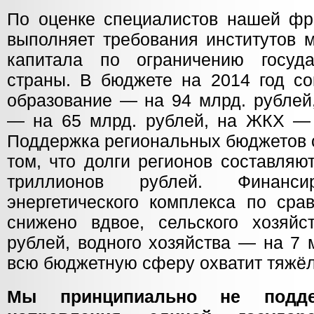
По оценке специалистов нашей фра
выполняет требования институтов 
капитала по ограничению госуда
страны. В бюджете на 2014 год с
образование — на 94 млрд. рублей
— на 65 млрд. рублей, на ЖКХ — 
Поддержка региональных бюджетов с
том, что долги регионов составляю
триллионов рублей. Финансир
энергетического комплекса по сра
снижено вдвое, сельского хозяй
рублей, водного хозяйства — на 7 
всю бюджетную сферу охватит тяжёл
Мы принципиально не подде