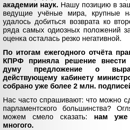
академии наук.
Нашу позицию в за
ведущие учёные мира, крупные н
удалось добиться возврата ко вто
ряда самых одиозных положений за
оценка осталась резко негативной.
По итогам ежегодного отчёта пр
КПРФ приняла решение внести 
думу предложение о выра
действующему кабинету министро
собрано уже более 2 млн. подписе
Нас часто спрашивают: что можно сд
парламентского большинства? Ог
можем смело сказать:
нам уже
многого.