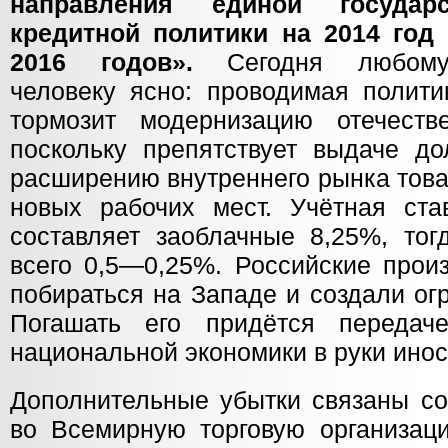
направления единой государс
кредитной политики на 2014 год
2016 годов».
Сегодня любому
человеку ясно: проводимая полити
тормозит модернизацию отечестве
поскольку препятствует выдаче до
расширению внутреннего рынка това
новых рабочих мест. Учётная ст
составляет заоблачные 8,25%, тог
всего 0,5—0,25%. Российские прои
побираться на Западе и создали ог
Погашать его придётся передач
национальной экономики в руки инос
Дополнительные убытки связаны со
во Всемирную торговую организац