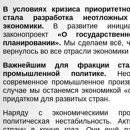
В условиях кризиса приоритетн
стала разработка неотложн
экономики.
В развитие инициа
законопроект
«О государственн
планировании».
Мы сделаем всё, ч
вернулось во все отрасли экономики
Важнейшим для фракции ста
промышленной политике.
Необ
современное промышленное произв
случае мы останемся экономикой «
придатком для развитых стран.
Наряду с экономическими про
политическая нестабильность. Ак
страну в конце года. Они ещё р