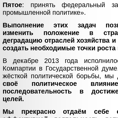
Пятое
: принять федеральный з
промышленной политике».
Выполнение этих задач позв
изменить положение в стран
деградацию отраслей хозяйства и 
создать необходимые точки роста 
В декабре 2013 года исполнил
Компартии в Государственной думе
жёсткой политической борьбы, мы 
своё политическое влия
последовательность в достиж
целей.
Мы прекрасно отдаём себе 