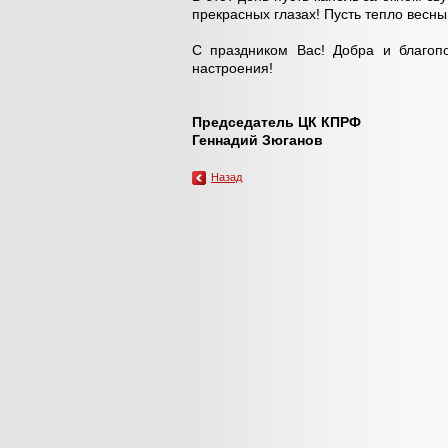
прекрасных глазах! Пусть тепло весн
С праздником Вас! Добра и благоп
настроения!
Председатель ЦК КПРФ
Геннадий Зюганов
Назад