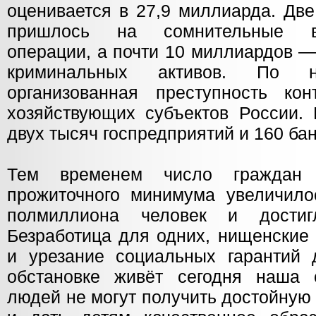
оценивается в 27,9 миллиарда. Две
пришлось на сомнительные вн
операции, а почти 10 миллиардов —
криминальных активов. По н
организованная преступность ко
хозяйствующих субъектов России.
двух тысяч госпредприятий и 160 бан
Тем временем число граждан
прожиточного минимума увеличило
полмиллиона человек и достиг
Безработица для одних, нищенские 
и урезание социальных гарантий
обстановке живёт сегодня наша 
людей не могут получить достойну