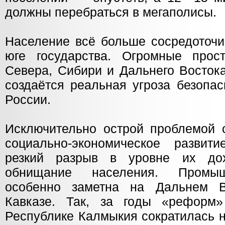
должны перебраться в мегаполисы.
Население всё больше сосредоточи
юге государства. Огромные прост
Севера, Сибири и Дальнего Восток
создаётся реальная угроза безопас
России.
Исключительно острой проблемой 
социально-экономическое развит
резкий разрыв в уровне их до
обнищание населения. Промыш
особенно заметна на Дальнем 
Кавказе. Так, за годы «реформ
Республике Калмыкия сократилась н