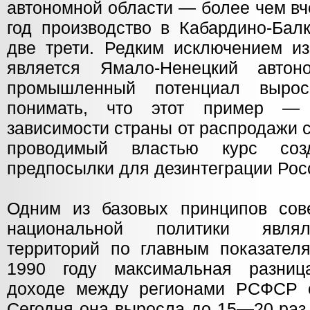
автономной области — более чем вче
год производство в Кабардино-Бал
две трети. Редким исключением из
является Ямало-Ненецкий автон
промышленный потенциал выро
понимать, что этот пример —
зависимости страны от распродажи 
проводимый властью курс созд
предпосылки для дезинтеграции Рос
Одним из базовых принципов сов
национальной политики являл
территорий по главным показателя
1990 году максимальная разни
доходе между регионами РСФСР с
Сегодня она выросла до 15—20 раз.