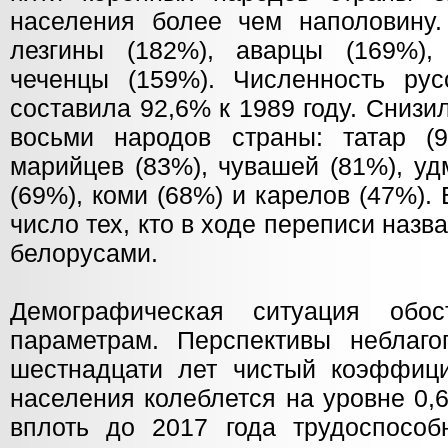
населения более чем наполовину.
лезгины (182%), аварцы (169%),
чеченцы (159%). Численность ру
составила 92,6% к 1989 году. Сниз
восьми народов страны: татар (9
марийцев (83%), чувашей (81%), уд
(69%), коми (68%) и карелов (47%)
число тех, кто в ходе переписи назв
белорусами.
Демографическая ситуация обо
параметрам. Перспективы неблаг
шестнадцати лет чистый коэффици
населения колеблется на уровне 0,6
вплоть до 2017 года трудоспособ