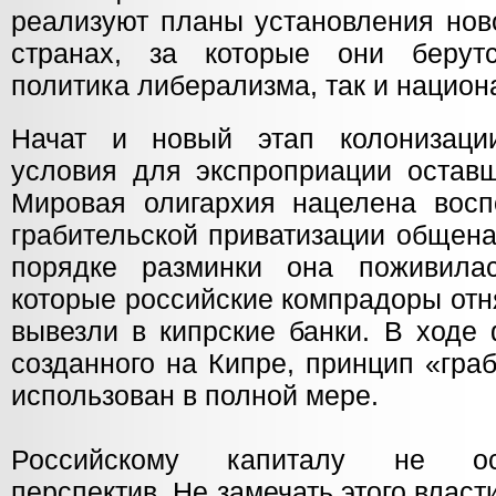
реализуют планы установления нов
странах, за которые они берут
политика либерализма, так и национ
Начат и новый этап колонизации
условия для экспроприации оставш
Мировая олигархия нацелена восп
грабительской приватизации общена
порядке разминки она поживилас
которые российские компрадоры отн
вывезли в кипрские банки. В ходе 
созданного на Кипре, принцип «гра
использован в полной мере.
Российскому капиталу не ост
перспектив. Не замечать этого власт