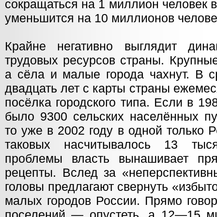
сокращаться на 1 миллион человек в 
уменьшится на 10 миллионов челове
Крайне негативно выглядит дина
трудовых ресурсов страны. Крупные
а сёла и малые города чахнут. В 
двадцать лет с карты страны ежеме
посёлка городского типа. Если в 1
было 9300 сельских населённых пу
то уже в 2002 году в одной только
таковых насчитывалось 13 тыс
проблемы власть вынашивает пря
рецепты. Вслед за «неперспективн
головы предлагают свернуть «избыт
малых городов России. Прямо говор
поселений — опустеть, а 12—15 м