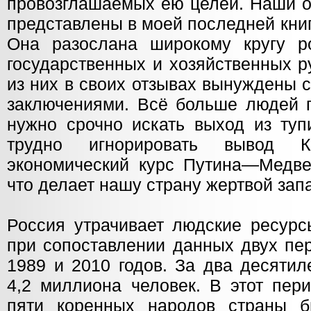
провозглашаемых ею целей. Наши о
представлены в моей последней кни
Она разослана широкому кругу ро
государственных и хозяйственных р
из них в своих отзывах вынуждены 
заключениями. Всё больше людей п
нужно срочно искать выход из туп
трудно игнорировать вывод К
экономический курс Путина—Медве
что делает нашу страну жертвой зап
Россия утрачивает людские ресурс
при сопоставлении данных двух пе
1989 и 2010 годов. За два десятил
4,2 миллиона человек. В этот пер
пяти коренных народов страны б