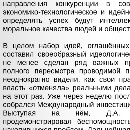
направления конкуренции в с
экономико-технологическое и идей
определять успех будут интеллек
моральное качества людей и общест
В целом набор идей, оглашённых 
составил своеобразный идеологиче
не менее сделан ряд важных пр
полного пересмотра проводимой 
неоднократно видели, как свои пр
власть «отменяла» реальными дела
на этот раз. Уже через неделю пос
собрался Международный инвестици
Выступая на нём, Д.А. 
продемонстрировал беспомощност
накопившихся проблем. Дальнейшая