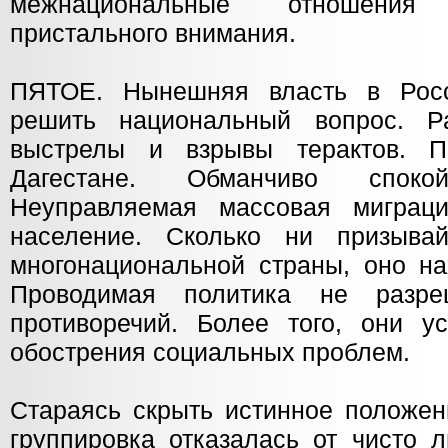
межнациональные отношения
пристального внимания.
ПЯТОЕ. Нынешняя власть в Рос
решить национальный вопрос. Р
выстрелы и взрывы терактов. П
Дагестане. Обманчиво спок
Неуправляемая массовая миграци
население. Сколько ни призыва
многонациональной страны, оно на
Проводимая политика не разре
противоречий. Более того, они у
обострения социальных проблем.
Стараясь скрыть истинное положен
группировка отказалась от чисто 