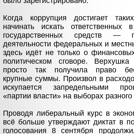
было зарегистрировано.
Когда коррупция достигает таки
начинать искать ответственных 
государственных средств — п
деятельности федеральных и местны
здесь идёт не только о финансовы
политическом сговоре. Верхушка
просто так получила право бес
крупные суммы. Произвол в расход
искупается запредельными про
«партии власти» на выборах разного
Проводя либеральный курс в эконо
всё больше утверждают диктат в п
голосования 8 сентября продолж