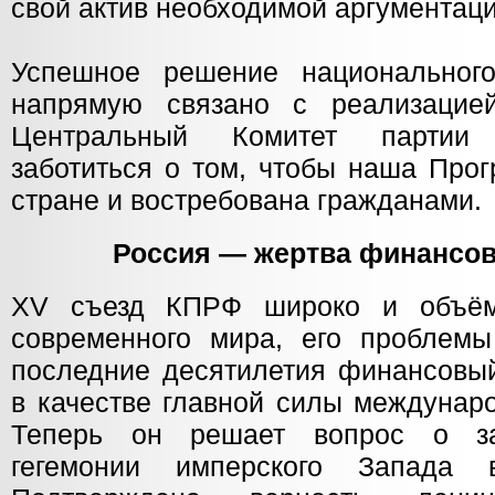
свой актив необходимой аргументаци
Успешное решение национальног
напрямую связано с реализаци
Центральный Комитет партии 
заботиться о том, чтобы наша Про
стране и востребована гражданами.
Россия — жертва финансов
XV съезд КПРФ широко и объём
современного мира, его проблемы
последние десятилетия финансовый
в качестве главной силы междунар
Теперь он решает вопрос о за
гегемонии имперского Запада