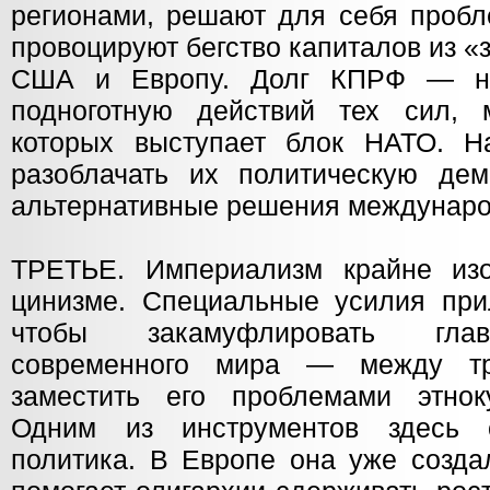
регионами, решают для себя пробл
провоцируют бегство капиталов из «
США и Европу. Долг КПРФ — на
подноготную действий тех сил,
которых выступает блок НАТО. 
разоблачать их политическую дем
альтернативные решения междунаро
ТРЕТЬЕ. Империализм крайне изо
цинизме. Специальные усилия прил
чтобы закамуфлировать глав
современного мира — между тр
заместить его проблемами этноку
Одним из инструментов здесь 
политика. В Европе она уже созда