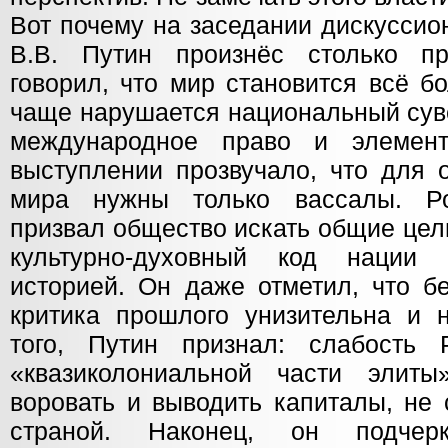
Вот почему на заседании дискуссио
В.В. Путин произнёс столько п
говорил, что мир становится всё б
чаще нарушается национальный суве
международное право и элемен
выступлении прозвучало, что для 
мира нужны только вассалы. Ро
призвал общество искать общие цел
культурно-духовный код нации
историей. Он даже отметил, что б
критика прошлого унизительна и н
того, Путин признал: слабость 
«квазиколониальной части элиты
воровать и выводить капиталы, не
страной. Наконец, он подчер