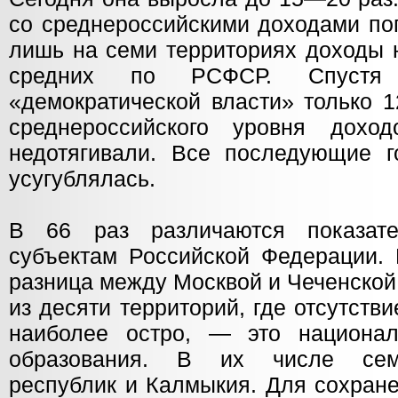
со среднероссийскими доходами по
лишь на семи территориях доходы 
средних по РСФСР. Спуст
«демократической власти» только 1
среднероссийского уровня дох
недотягивали. Все последующие г
усугублялась.
В 66 раз различаются показат
субъектам Российской Федерации. 
разница между Москвой и Чеченской
из десяти территорий, где отсутств
наиболее остро, — это национал
образования. В их числе семь
республик и Калмыкия. Для сохран