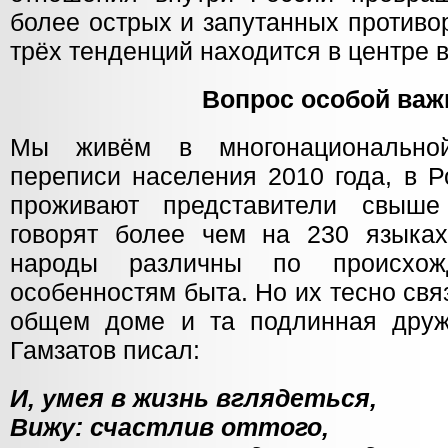
более острых и запутанных противо
трёх тенденций находится в центре
Вопрос особой важ
Мы живём в многонациональной
переписи населения 2010 года, в 
проживают представители свыш
говорят более чем на 230 языка
народы различны по происхож
особенностям быта. Но их тесно св
общем доме и та подлинная друж
Гамзатов писал:
И, умея в жизнь вглядеться,
Вижу: счастлив оттого,