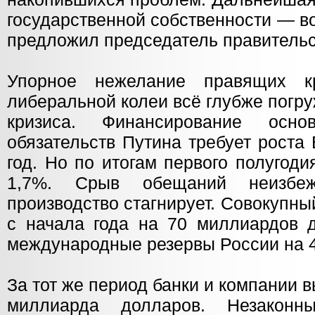
государственной собственности — во
предложил председатель правительс
Упорное нежелание правящих к
либеральной колеи всё глубже погру
кризиса. Финансирование осно
обязательств Путина требует роста
год. Но по итогам первого полугод
1,7%. Срыв обещаний неизбеж
производство стагнирует. Совокупн
с начала года на 70 миллиардов 
международные резервы России на 
За тот же период банки и компании в
миллиарда долларов. Незаконн