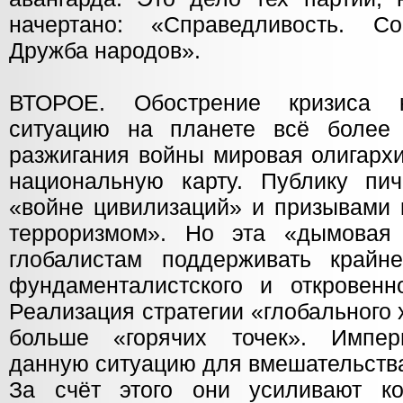
начертано: «Справедливость. Со
Дружба народов».
ВТОРОЕ. Обострение кризиса к
ситуацию на планете всё более 
разжигания войны мировая олигархи
национальную карту. Публику пи
«войне цивилизаций» и призывами 
терроризмом». Но эта «дымовая
глобалистам поддерживать крайн
фундаменталистского и откровенно
Реализация стратегии «глобального
больше «горячих точек». Импер
данную ситуацию для вмешательства
За счёт этого они усиливают к