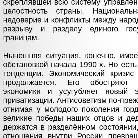
скреплявшей всю систему управлен
целостность страны. Националь
недоверие и конфликты между наро
разрыву и разделу единого го
границам.
Нынешняя ситуация, конечно, имее
обстановкой начала 1990-х. Но ест
тенденции. Экономический кризис
продолжается. Его обостряют
экономики и усугубляет новый э
приватизации. Антисоветизм по-пре
отнимая у молодого поколения гор
великие победы наших отцов и дед
держатся в разделённом состоянии
отношения внутри России превра