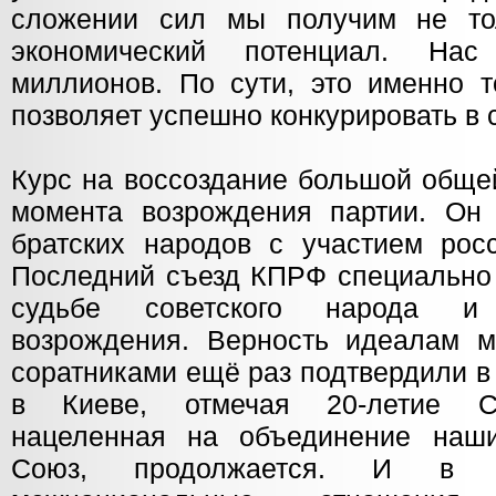
сложении сил мы получим не т
экономический потенциал. На
миллионов. По сути, это именно т
позволяет успешно конкурировать в
Курс на воссоздание большой обще
момента возрождения партии. Он
братских народов с участием росс
Последний съезд КПРФ специально 
судьбе советского народа и 
возрождения. Верность идеалам 
соратниками ещё раз подтвердили в
в Киеве, отмечая 20-летие С
нацеленная на объединение наш
Союз, продолжается. И в э