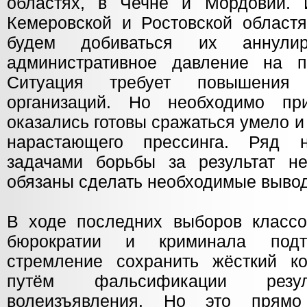
областях, в Чечне и Мордовии. 
Кемеровской и Ростовской област
будем добиваться их аннули
административное давление на п
Ситуация требует повышения 
организаций. Но необходимо пр
оказались готовы сражаться умело и
нарастающего прессинга. Ряд 
задачами борьбы за результат н
обязаны сделать необходимые выво
В ходе последних выборов классо
бюрократии и криминала под
стремление сохранить жёсткий к
путём фальсификации резул
волеизъявления. Но это прямо