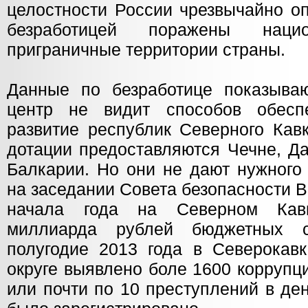
целостности России чрезвычайно о
безработицей поражены нацио
приграничные территории страны.
Данные по безработице показыва
центр не видит способов обеспе
развитие республик Северного Кав
дотации предоставляются Чечне, Да
Балкарии. Но они не дают нужного
на заседании Совета безопасности В.
начала года на Северном Кав
миллиарда рублей бюджетных с
полугодие 2013 года в Северокав
округе выявлено боле 1600 коррупц
или почти по 10 преступлений в ден