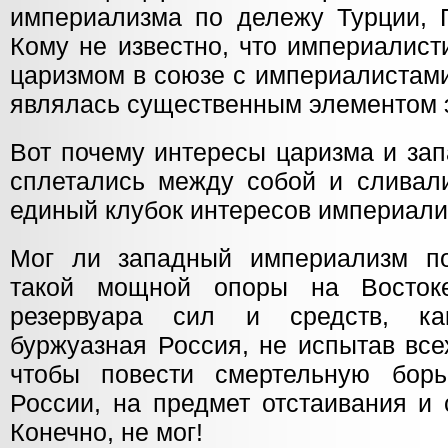
империализма по дележу Турции, П
Кому не известно, что империалист
царизмом в союзе с империалистами
являлась существенным элементом 
Вот почему интересы царизма и за
сплетались между собой и сливали
единый клубок интересов империали
Мог ли западный империализм по
такой мощной опоры на Востоке
резервуара сил и средств, ка
буржуазная Россия, не испытав все
чтобы повести смертельную бор
России, на предмет отстаивания и
Конечно, не мог!