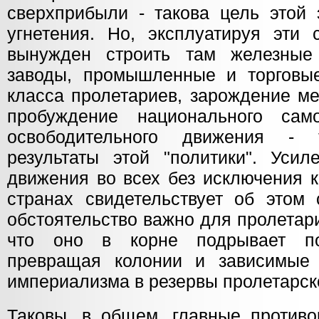
сверхприбыли - такова цель этой 
угнетения. Но, эксплуатируя эти 
вынужден строить там железные
заводы, промышленные и торговы
класса пролетариев, зарождение ме
пробуждение национального само
освободительного движения - 
результаты этой "политики". Усил
движения во всех без исключения 
странах свидетельствует об этом 
обстоятельство важно для пролетар
что оно в корне подрывает по
превращая колонии и зависимые 
империализма в резервы пролетарск
Таковы, в общем, главные противо