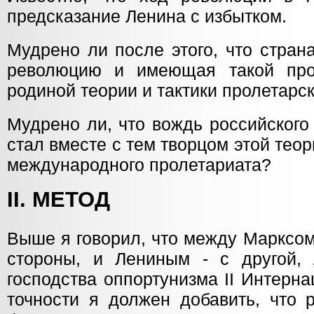
предсказание Ленина с избытком.
Мудрено ли после этого, что стран
революцию и имеющая такой прол
родиной теории и тактики пролетарс
Мудрено ли, что вождь российского
стал вместе с тем творцом этой теор
международного пролетариата?
II. МЕТОД
Выше я говорил, что между Марксом
стороны, и Лениным - с другой,
господства оппортунизма II Интерн
точности я должен добавить, что 