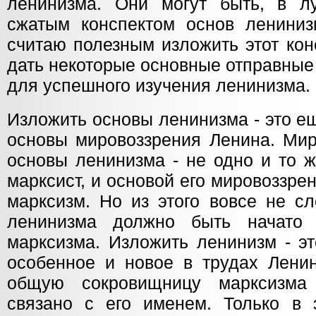
ленинизма. Они могут быть, в л
сжатым конспектом основ ленини
считаю полезным изложить этот кон
дать некоторые основные отправные
для успешного изучения ленинизма.
Изложить основы ленинизма - это е
основы мировоззрения Ленина. Мир
основы ленинизма - не одно и то ж
марксист, и основой его мировоззрен
марксизм. Но из этого вовсе не сл
ленинизма должно быть начато
марксизма. Изложить ленинизм - эт
особенное и новое в трудах Ленин
общую сокровищницу марксизма
связано с его именем. Только в