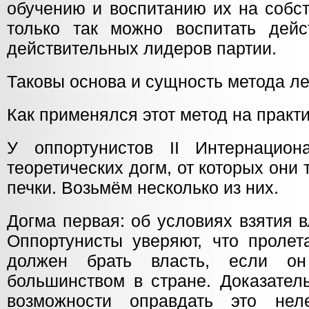
обучению и воспитанию их на собс
только так можно воспитать дей
действительных лидеров партии.
Таковы основа и сущность метода л
Как применялся этот метод на практ
У оппортунистов II Интернацион
теоретических догм, от которых они 
печки. Возьмём несколько из них.
Догма первая: об условиях взятия 
Оппортунисты уверяют, что пролет
должен брать власть, если о
большинством в стране. Доказатель
возможности оправдать это не