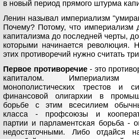
в новый период прямого штурма кап
Ленин называл империализм "умира
Почему? Потому, что империализм 
капитализма до последней черты, до
которыми начинается революция. 
этих противоречий нужно считать три
Первое противоречие
- это против
капиталом. Империализм
монополистических трестов и си
финансовой олигархии в промы
борьбе с этим всесилием обычн
класса - профсоюзы и кооперат
партии и парламентская борьба - 
недостаточными. Либо отдайся н