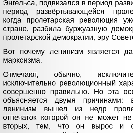
Энгельса, подвизался в период разв
период развёртывающейся проле
когда пролетарская революция у
стране, разбила буржуазную демок
пролетарской демократии, эру Совет
Вот почему ленинизм является д
марксизма.
Отмечают, обычно, исключи
исключительно революционный хара
совершенно правильно. Но эта ос
объясняется двумя причинами: в
ленинизм вышел из недр проле
отпечаток которой он не может не
вторых, тем, что он вырос и 