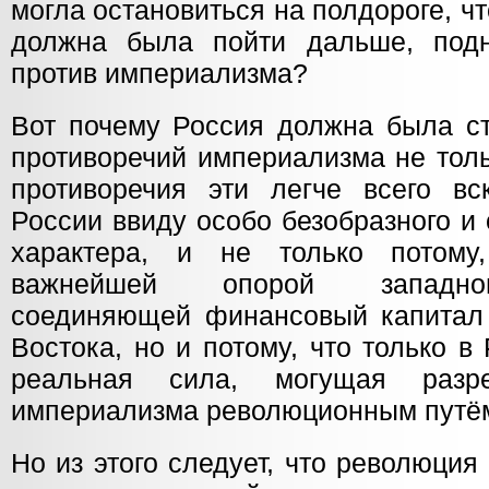
могла остановиться на полдороге, чт
должна была пойти дальше, подн
против империализма?
Вот почему Россия должна была ст
противоречий империализма не толь
противоречия эти легче всего в
России ввиду особо безобразного и
характера, и не только потом
важнейшей опорой западног
соединяющей финансовый капитал
Востока, но и потому, что только 
реальная сила, могущая разре
империализма революционным путё
Но из этого следует, что революция