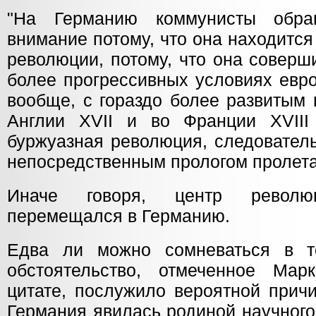
"На Германию коммунисты обра
внимание потому, что она находитс
революции, потому, что она соверш
более прогрессивных условиях евр
вообще, с гораздо более развитым 
Англии XVII и во Франции XVIII
буржуазная революция, следовател
непосредственным прологом пролета
Иначе говоря, центр революц
перемещался в Германию.
Едва ли можно сомневаться в т
обстоятельство, отмеченное Мар
цитате, послужило вероятной причи
Германия явилась родиной научного