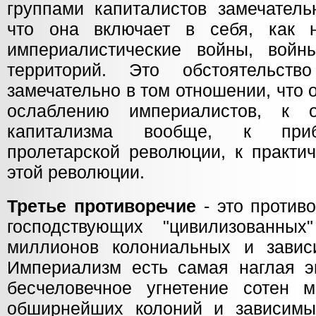
группами капиталистов замечатель
что она включает в себя, как н
империалистические войны, войн
территорий. Это обстоятельст
замечательно в том отношении, что 
ослаблению империалистов, к 
капитализма вообще, к при
пролетарской революции, к практи
этой революции.
Третье противоречие
- это против
господствующих "цивилизованны
миллионов колониальных и завис
Империализм есть самая наглая э
бесчеловечное угнетение сотен 
обширнейших колоний и зависимы