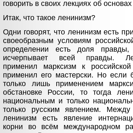
говорить в своих лекциях об основах
Итак, что такое ленинизм?
Одни говорят, что ленинизм есть п
своеобразным условиям российской
определении есть доля правды
исчерпывает всей правды. Ле
применил марксизм к российской
применил его мастерски. Но если 
только лишь применением маркси
обстановке России, то тогда ле
национальным и только национальн
только русским явлением. Между
ленинизм есть явление интернац
корни во всём международном ра