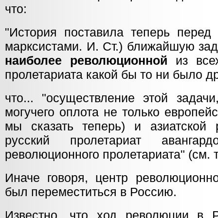
что:
"История поставила теперь перед 
марксистами. И. Ст.) ближайшую зад
наиболее революционной
из все
пролетариата какой бы то ни было др
что... "осуществление этой задач
могучего оплота не только европей
мы сказать теперь) и азиатской
русский пролетариат авангард
революционного пролетариата" (см. т. 
Иначе говоря, центр революционн
был переместиться в Россию.
Известно, что ход революции в 