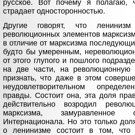
русское. Вот почему я полагаю, 
страдает односторонностью.
Другие говорят, что ленинизм
революционных элементов марксизма
в отличие от марксизма последующих
будто бы умеренным, нереволюцион
от этого глупого и пошлого подраз
на две части, на революционную
признать, что даже в этом соверш
неудовлетворительном определ
правды. Состоит она, эта доля пра
действительно возродил револю
марксизма, замуравленное о
Интернационала. Но это только дол
о ленинизме состоит в том, что