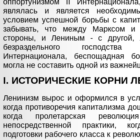
оппортунизмом II Интернационал
являлась и является необходим
условием успешной борьбы с капит
забывать, что между Марксом и 
стороны, и Лениным - с другой,
безраздельного господства
Интернационала, беспощадная б
могла не составить одной из важней
I. ИСТОРИЧЕСКИЕ КОРНИ 
Ленинизм вырос и оформился в усл
когда противоречия капитализма до
когда пролетарская революци
непосредственной практики, к
подготовки рабочего класса к револ