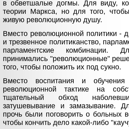
в обветшалые догмы. Для виду, ко
теории Маркса, но для того, чтоб
живую революционную душу.
Вместо революционной политики - 
и трезвенное политиканство, парла
парламентские комбинации. Д
принимались "революционные" решен
того, чтобы положить их под сукно.
Вместо воспитания и обучения
революционной тактике на соб
тщательный обход наболевш
затушевывание и замазывание. Дл
прочь были поговорить о больных в
чтобы кончить дело какой-либо "кау