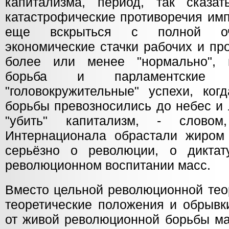
капитализма, период, так сказат
катастрофические противоречия им
еще вскрыться с полной оче
экономические стачки рабочих и п
более или менее "нормально", к
борьба и парламентские 
"головокружительные" успехи, ко
борьбы превозносились до небес и
"убить" капитализм, - словом
Интернационала обрастали жиром
серьёзно о революции, о диктат
революционном воспитании масс.
Вместо цельной революционной тео
теоретические положения и обрывк
от живой революционной борьбы ма