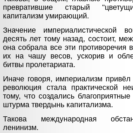
превратившие старый "цветущ
капитализм умирающий.
Значение империалистической во
десять лет тому назад, состоит, меж
она собрала все эти противоречия 
их на чашу весов, ускорив и обл
битвы пролетариата.
Иначе говоря, империализм привёл 
революция стала практической не
тому, что создались благоприятные
штурма твердынь капитализма.
Такова международная обстан
ленинизм.