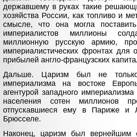
державшему в руках такие решающи
хозяйства России, как топливо и ме
смысле, что она могла поставит
империалистов миллионы солд
миллионную русскую армию, пр
империалистических фронтах для 
прибылей англо-французских капита
Дальше. Царизм был не тольк
империализма на востоке Евро
агентурой западного империализма
населения сотен миллионов пр
отпускавшиеся ему в Париже и Л
Брюсселе.
Наконец, царизм был вернейшим 