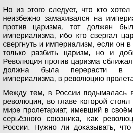
Но из этого следует, что кто хотел
неизбежно замахивался на империа
против царизма, тот должен был
империализма, ибо кто свергал ца
свергнуть и империализм, если он 
только разбить царизм, но и доби
Революция против царизма сближала
должна была перерасти в р
империализма, в революцию пролет
Между тем, в России подымалась 
революция, во главе которой стоя
мире пролетариат, имевший в своём
серьёзного союзника, как революц
России. Нужно ли доказывать, что