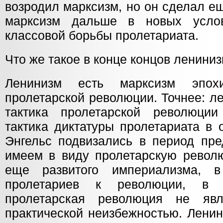
возродил марксизм, но он сделал е
марксизм дальше в новых усло
классовой борьбы пролетариата.
Что же такое в конце концов ленини
Ленинизм есть марксизм эпох
пролетарской революции. Точнее: л
тактика пролетарской революци
тактика диктатуры пролетариата в 
Энгельс подвизались в период пр
имеем в виду пролетарскую револю
еще развитого империализма, в
пролетариев к революции, в 
пролетарская революция не яв
практической неизбежностью. Ленин