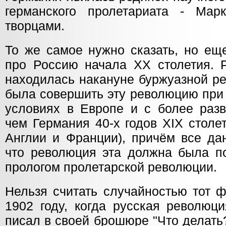
германского пролетариата - Мар
творцами.
То же самое нужно сказать, но ещ
про Россию начала XX столетия. Р
находилась накануне буржуазной р
была совершить эту революцию при
условиях в Европе и с более разв
чем Германия 40-х годов XIX столе
Англии и Франции), причём все да
что революция эта должна была п
прологом пролетарской революции.
Нельзя считать случайностью тот ф
1902 году, когда русская революци
писал в своей брошюре "Что делать