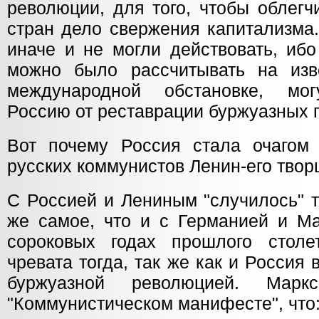
революции, для того, чтобы облегч
стран дело свержения капитализма
иначе и не могли действовать, ибо
можно было рассчитывать на изв
международной обстановке, мог
Россию от реставрации буржуазных 
Вот почему Россия стала очагом
русских коммунистов Ленин-его твор
С Россией и Лениным "случилось" т
же самое, что и с Германией и Ма
сороковых годах прошлого столе
чревата тогда, так же как и Россия 
буржуазной революцией. Мар
"Коммунистическом манифесте", что