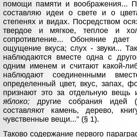
помощи памяти и воображения... П
составляю идеи о свете и о цвет
степенях и видах. Посредством ос
твердое и мягкое, теплое и хо
сопротивление... Обоняние дает
ощущение вкуса; слух - звуки... Т
наблюдаются вместе одна с друго
одним именем и считают какой-ли
наблюдают соединенными вмест
определенный цвет, вкус, запах, ф
признают это за отдельную вещь 
яблоко;
другие собрания идей (co
составляют камень, дерево, кни
чувственные вещи..." (§ 1).
Таково содержание первого парагра