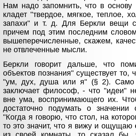
Нам надо запомнить, что в основу
кладет "твердое, мягкое, теплое, хо
запахи" и т. д. Для Беркли вещи с
причем под этим последним словом
вышеперечисленные, скажем, качес
не отвлеченные мысли.
Беркли говорит дальше, что пом
объектов познания" существует то, ч
"ум, дух, душа или я" (§ 2). Само
заключает философ, - что "идеи" н
вне ума, воспринимающего их. Что
достаточно подумать о значении с
"Когда я говорю, что стол, на котор
то это значит, что я вижу и ощущаю 
из своей комнаты, то сказал бы, 