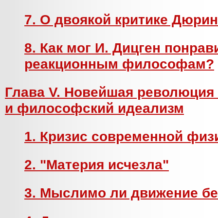
7. О двоякой критике Дюрин
8. Как мог И. Дицген понрав
реакционным философам?
Глава V. Новейшая революция 
и философский идеализм
1. Кризис современной физ
2. "Материя исчезла"
3. Мыслимо ли движение бе