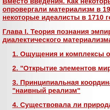
Вместо введения. Как некотор
опровергали материализм в 19
некоторые идеалисты в 1710 г
Глава I. Теория познания эмп
диалектического материализма
1. Ощущения и комплексы 
2. "Открытие элементов ми
3. Принципиальная координ
"наивный реализм"
4. Существовала ли природ