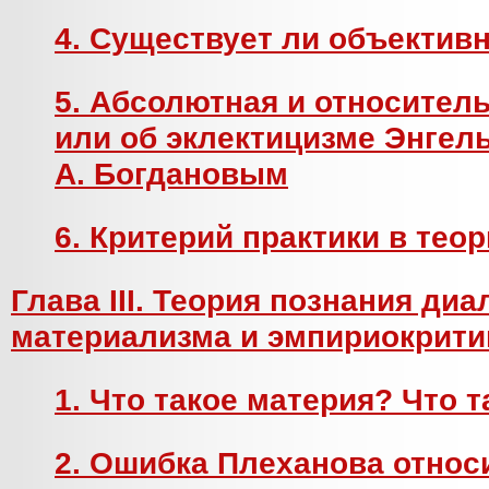
4. Существует ли объектив
5. Абсолютная и относитель
или об эклектицизме Энгел
А. Богдановым
6. Критерий практики в тео
Глава III. Теория познания ди
материализма и эмпириокрити
1. Что такое материя? Что 
2. Ошибка Плеханова относ