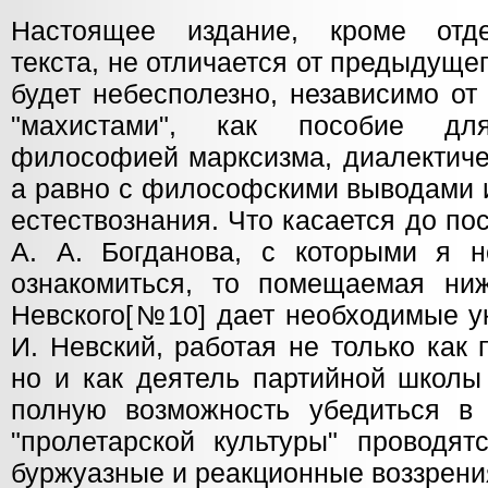
Настоящее издание, кроме отд
текста, не отличается от предыдущег
будет небесполезно, независимо от
"махистами", как пособие дл
философией марксизма, диалектиче
а равно с философскими выводами 
естествознания. Что касается до п
А. А. Богданова, с которыми я 
ознакомиться, то помещаемая ниж
Невского[№10] дает необходимые ук
И. Невский, работая не только как
но и как деятель партийной школы
полную возможность убедиться в
"пролетарской культуры" проводят
буржуазные и реакционные воззрени