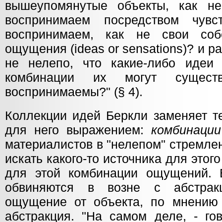
вышеупомянутые объекты, как н
воспринимаем посредством чу
воспринимаем, как не свои со
ощущения (ideas or sensations)? и р
не нелепо, что какие-либо идеи
комбинации их могут существ
воспринимаемы?" (§ 4).
Коллекции идей Беркли заменяет т
для него выражением:
комбинаци
материалистов в "нелепом" стремле
искать какого-то источника для этого
для этой комбинации ощущений. 
обвиняются в возне с абстрак
ощущение от объекта, по мнению 
абстракция. "На самом деле, - го