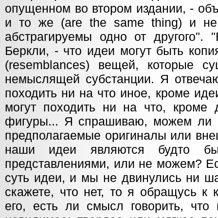
опущенном во втором издании, - об
и то же (are the same thing) и н
абстрагируемы одно от другого". 
Беркли, - что идеи могут быть коп
(resemblances) вещей, которые с
немыслящей субстанции. Я отвечаю
походить ни на что иное, кроме иде
могут походить ни на что, кроме д
фигуры... Я спрашиваю, можем ли 
предполагаемые оригиналы или вне
наши идеи являются будто б
представлениями, или не можем? Есл
суть идеи, и мы не двинулись ни ш
скажете, что нет, то я обращусь к
его, есть ли смысл говорить, что