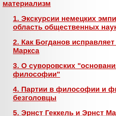
материализм
1. Экскурсии немецких эмп
область общественных нау
2. Как Богданов исправляет
Маркса
3. О суворовских "основан
философии"
4. Партии в философии и 
безголовцы
5. Эрнст Геккель и Эрнст М