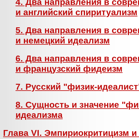
4. Два направления в совр
и английский спиритуализм
5. Два направления в совр
и немецкий идеализм
6. Два направления в совр
и французский фидеизм
7. Русский "физик-идеалист
8. Сущность и значение "фи
идеализма
Глава VI. Эмпириокритицизм и