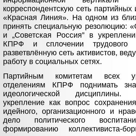
корреспондентскую сеть партийных 
«Красная Линия». На одном из бл
принять специальную резолюцию: «О
и „Советская Россия” в укреплени
КПРФ и сплочении трудового н
разветвлённую сеть активистов, ве
работу в социальных сетях.
Партийным комитетам всех ур
отделениям КПРФ поднимать знач
идеологической дисциплины. 
укрепление как вопрос сохранени
идейного, организационного и нрав
дело политического воспит
формированию коллективиста-бо