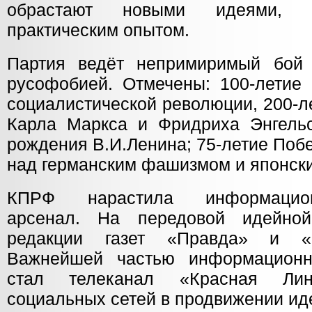
обрастают новыми идеями, з
практическим опытом.
Партия ведёт непримиримый бой 
русофобией. Отмечены: 100-летие 
социалистической революции, 200-л
Карла Маркса и Фридриха Энгельс
рождения В.И.Ленина; 75-летие Поб
над германским фашизмом и японск
КПРФ нарастила информационно
арсенал. На передовой идейно
редакции газет «Правда» и «С
Важнейшей частью информацион
стал телеканал «Красная Лин
социальных сетей в продвижении ид