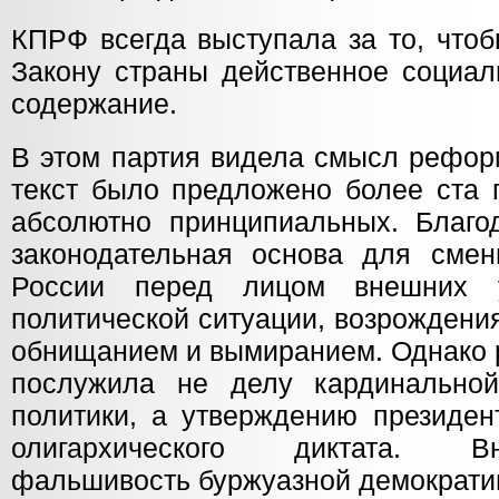
КПРФ всегда выступала за то, что
Закону страны действенное социал
содержание.
В этом партия видела смысл рефор
текст было предложено более ста 
абсолютно принципиальных. Благо
законодательная основа для смен
России перед лицом внешних у
политической ситуации, возрождени
обнищанием и вымиранием. Однако 
послужила не делу кардинально
политики, а утверждению президен
олигархического диктата. В
фальшивость буржуазной демократи