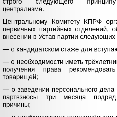
строго следующего принципу 
централизма.
Центральному Комитету КПРФ орга
первичных партийных отделений, о
внесении в Устав партии следующих
— о кандидатском стаже для вступа
— о необходимости иметь трёхлетни
получения права рекомендова
товарищей;
— о заведении персонального дела
партвзносы три месяца подряд
причины;