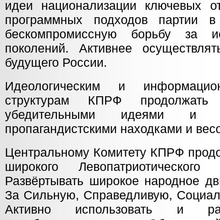
идеи национализации ключевых о
программных подходов партии в
бескомпромиссную борьбу за и
поколений. Активнее осуществлят
будущего России.
Идеологическим и информационн
структурам КПРФ продолжать 
убедительными идеями и я
пропагандистскими находками и вес
Центральному Комитету КПРФ прод
широкого Левопатриотического
Развёртывать широкое народное 
За Сильную, Справедливую, Социал
Активно использовать и рас