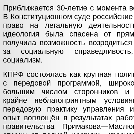
Приближается 30-летие с момента 
В Конституционном суде российские
право на легальную деятельност
идеология была спасена от прям
получила возможность возродиться
за социальную справедливость
социализм.
КПРФ состоялась как крупная поли
с передовой программой, широко
большим числом сторонников и 
крайне неблагоприятным условия
передовую практику управления 
опыт воплощён в результатах рабо
правительства Примакова—Масл