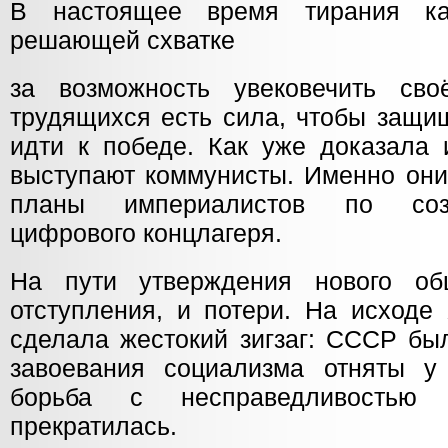
В настоящее время тирания ка
решающей схватке
за возможность увековечить сво
трудящихся есть сила, чтобы защи
идти к победе. Как уже доказала 
выступают коммунисты. Именно они
планы империалистов по созд
цифрового концлагеря.
На пути утверждения нового о
отступления, и потери. На исходе
сделала жестокий зигзаг: СССР бы
завоевания социализма отняты у
борьба с несправедливостью
прекратилась.