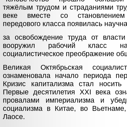
тяжёлым трудом и страданиями тру
веке вместе со становлением
передового класса появилась научн
за освобождение труда от власти
вооружил рабочий класс н
социалистическое преображение об
Великая Октябрьская социалис
ознаменовала начало периода пер
Кризис капитализма стал носить 
Первые десятилетия ХХI века оз
провалами империализма и убед
социализма в Китае, во Вьетнаме
Лаосе.