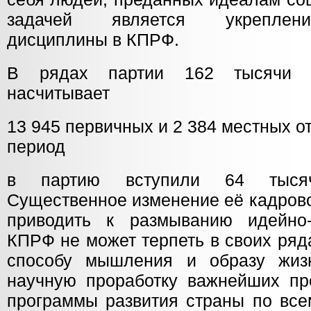
задачей является укреплени
дисциплины в КПРФ.
В рядах партии 162 тысячи к
насчитывает
13 945 первичных и 2 384 местных о
период
в партию вступили 64 тыся
Существенное изменение её кадрово
приводить к размыванию идейно-
КПРФ не может терпеть в своих ряда
способу мышления и образу жиз
научную проработку важнейших пр
программы развития страны по все