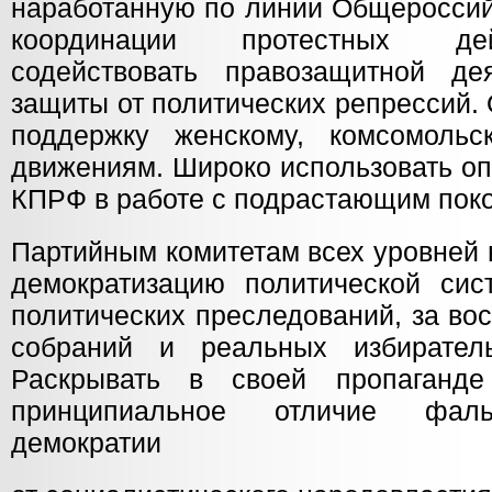
наработанную по линии Общероссий
координации протестных де
содействовать правозащитной де
защиты от политических репрессий.
поддержку женскому, комсомольс
движениям. Широко использовать оп
КПРФ в работе с подрастающим пок
Партийным комитетам всех уровней 
демократизацию политической сис
политических преследований, за во
собраний и реальных избирател
Раскрывать в своей пропаганде
принципиальное отличие фаль
демократии