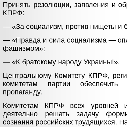
Принять резолюции, заявления и об
КПРФ:
— «За социализм, против нищеты и б
— «Правда и сила социализма — оп
фашизмом»;
— «К братскому народу Украины!».
Центральному Комитету КПРФ, рег
комитетам партии обеспечить
пропаганду.
Комитетам КПРФ всех уровней 
деятельно решать задачу форми
сознания российских трудящихся. Н