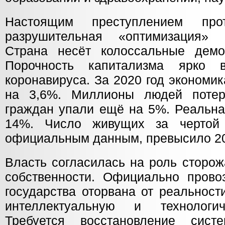
Настоящим преступлением про
разрушительная «оптимизация»
Страна несёт колоссальные демо
Порочность капитализма ярко 
коронавируса. За 2020 год экономи
на 3,6%. Миллионы людей потер
граждан упали ещё на 5%. Реальна
14%. Число живущих за чертой
официальным данным, превысило 20
Власть согласилась на роль сторож
собственности. Официально прово
государства оторвана от реальност
интеллектуальную и технологи
Требуется восстановление сис