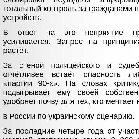
тотальный контроль за гражданами
устройств.
В ответ на это неприятие пр
усиливается. Запрос на принцип
растёт.
За стеной полицейского и судеб
отчётливее встаёт опасность ли
«партии 90-х». На словах критик
подыгрывает ему своей собствен
удобряет почву для тех, кто мечтает
в России по украинскому сценарию.
За последние четыре года от учас