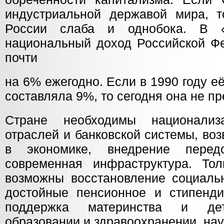
индустриальной державой мира, т
России слаба и однобока. В «
национальный доход Российской Ф
почти
на 6% ежегодно. Если в 1990 году 
составляла 9%, то сегодня она не п
Стране необходимы национализа
отраслей и банковской системы, во
в экономике, внедрение перед
современная инфраструктура. То
возможны восстановление социальн
достойные пенсионное и стипенди
поддержка материнства и де
образовании и здравоохранении, наук