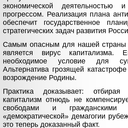
экономической деятельностью и 
прогрессом. Реализация плана ант
обеспечит государственное план
стратегических задач развития Росси
Самым опасным для нашей страны и
является вирус капитализма. 
необходимое условие для сув
Альтернатива грозящей катастрофе
возрождение Родины.
Практика доказывает: отбирая
капитализм отнюдь не компенсируе
свободами и гражданскими 
«демократической» демагогии рубе
это теперь доказанный факт.