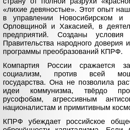
страну от полной разрухи «красно
«лихие девяностые». Этот опыт на
в управлении Новосибирском и И
Орловщиной и Хакасией, в деятел
предприятий. Созданы условия
Правительства народного доверия 
программы преобразований КПРФ.
Компартия России сражается з
социализм, против всей мощи
государства. Она не позволила рас
идеи коммунизма, твёрдо про
русофобам, агрессивным антисо
националистам и примитивным косм
КПРФ убеждает российское общес
обречённости капитализма. Если