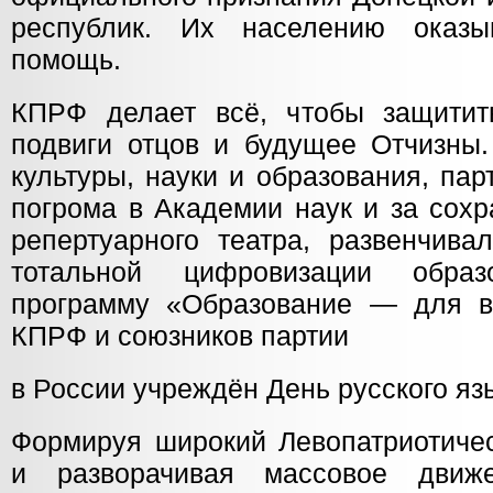
республик. Их населению оказыв
помощь.
КПРФ делает всё, чтобы защитит
подвиги отцов и будущее Отчизны.
культуры, науки и образования, па
погрома в Академии наук и за сохр
репертуарного театра, развенчива
тотальной цифровизации образ
программу «Образование — для в
КПРФ и союзников партии
в России учреждён День русского яз
Формируя широкий Левопатриотиче
и разворачивая массовое движ