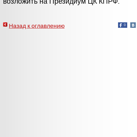
возложить на Президиум ЦК КПРФ.
Назад к оглавлению
0