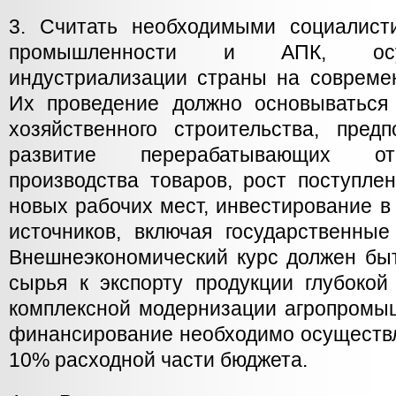
3. Считать необходимыми социалист
промышленности и АПК, осу
индустриализации страны на современ
Их проведение должно основываться
хозяйственного строительства, пред
развитие перерабатывающих от
производства товаров, рост поступле
новых рабочих мест, инвестирование в 
источников, включая государственны
Внешнеэкономический курс должен быт
сырья к экспорту продукции глубокой
комплексной модернизации агропромыш
финансирование необходимо осуществл
10% расходной части бюджета.