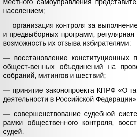
местного самоуправления представит
населением;
— организация контроля за выполнени
и предвыборных программ, регулярная 
возможность их отзыва избирателями;
— восстановление конституционных п
общест-венных объединений на пров
собраний, митингов и шествий;
— принятие законопроекта КПРФ «О га
деятельности в Российской Федерации»
— совершенствование судебной сист
рамки общественного контроля, восс
судей.