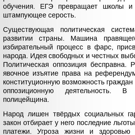
обучения. ЕГЭ превращает школы и 
штампующее серость.
Существующая политическая систе
развитии страны. Машина правящег
избирательный процесс в фарс, прис
народа. Идея свободных и честных выб
Политическая оппозиция бесправна. 
явочное изъятие права на референду
конституционную возможность граждан
оппозиционную деятельность. В 
полицейщина.
Народ лишен твёрдых социальных га
закон отбирает у него последние льгот
платежи. Угроза жизни и здоровью