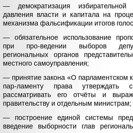
— демократизация избирательной 
давления власти и капитала на проц
механизма фальсификации итогов голос
— обязательное использование проп
при про-ведении выборов депу
региональных органов представител
местного самоуправления;
— принятие закона «О парламентском 
пар-ламенту права утверждать со
рассматривать его отчёты и выраж
правительству и отдельным министрам;
— построение единой системы предс
введение выборности глав регионал