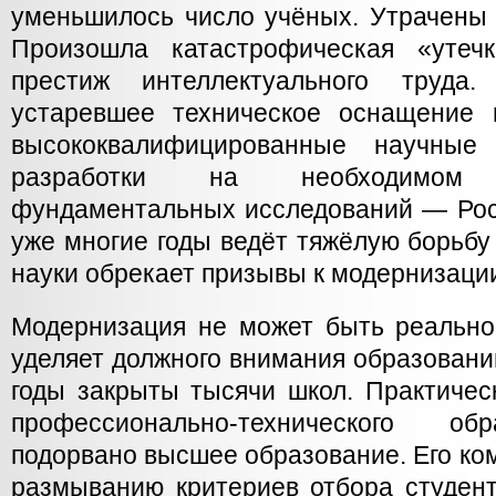
уменьшилось число учёных. Утрачены
Произошла катастрофическая «утеч
престиж интеллектуального труда
устаревшее техническое оснащение 
высококвалифицированные научные 
разработки на необходимом
фундаментальных исследований — Рос
уже многие годы ведёт тяжёлую борьбу
науки обрекает призывы к модернизации
Модернизация не может быть реальной
уделяет должного внимания образовани
годы закрыты тысячи школ. Практичес
профессионально-технического об
подорвано высшее образование. Его ко
размыванию критериев отбора студент