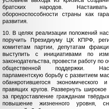
условием выхода из кризиса создан
братских народов. Настаива
обороноспособности страны как гар
развития.
10. В целях реализации положений на
поручить Президиуму ЦК КПРФ, рег
комитетам партии, депутатам фракц
выступить с инициативами по изм
законодательства, провести работу по 
общественной поддержки. Нас
парламентскую борьбу с развитием мас
обанкротившегося экономического и
правящих кругов. Развернуть широкое
за предоставление гражданам твёрдых
повышение жизненного уровня, сн