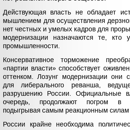
Действующая власть не обладает ис
мышлением для осуществления дерзнов
нет честных и умелых кадров для проры
модернизации назначаются те, кто 
промышленности.
Консервативное торможение преобр
«партии власти» способствует оживле
оттенком. Лозунг модернизации они с
для либерального реванша, ведуще
разрушению России. Официальные в
очередь, продолжают погром в 
подыгрывая самым реакционным силам 
России крайне необходима политиче