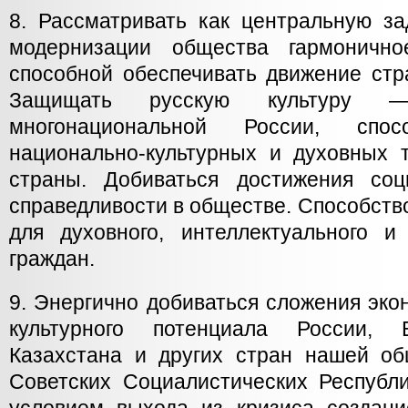
8. Рассматривать как центральную за
модернизации общества гармонично
способной обеспечивать движение стр
Защищать русскую культуру —
многонациональной России, спос
национально-культурных и духовных 
страны. Добиваться достижения соц
справедливости в обществе. Способств
для духовного, интеллектуального и
граждан.
9. Энергично добиваться сложения экон
культурного потенциала России, Б
Казахстана и других стран нашей 
Советских Социалистических Республ