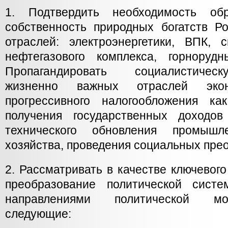
1. Подтвердить необходимость о
собственность природных богатств Ро
отраслей: электроэнергетики, ВПК, с
нефтегазового комплекса, горноруд
Пропагандировать социалистичес
жизненно важных отраслей эко
прогрессивного налогообложения ка
получения государственных доходов
технического обновления промышл
хозяйства, проведения социальных пре
2. Рассматривать в качестве ключевог
преобразование политической сист
направлениями политической мо
следующие: