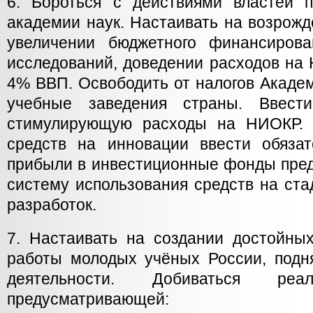
6. Бороться с действиями властей 
академии наук. Настаивать на возрожд
увеличении бюджетного финансиров
исследований, доведении расходов на
4% ВВП. Освободить от налогов Академ
учебные заведения страны. Ввести
стимулирующую расходы на НИОКР. 
средств на инновации ввести обяза
прибыли в инвестиционные фонды пред
систему использования средств на ст
разработок.
7. Настаивать на создании достойны
работы молодых учёных России, подн
деятельности. Добиваться реа
предусматривающей: