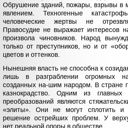
Обрушение зданий, пожары, взрывы в 
явлением. Техногенные катастро
человеческие жертвы не отрезвл
Правосудие не выражает интересов н
произвола чиновников. Народ вынуж
только от преступников, но и от «обо
цветов и оттенков.
Нынешняя власть не способна к созида
лишь в разграблении огромных нац
созданных на-шим народом. В стране 
казнокрадство. Одним из главных 
преобразований являются стяжательс
«элиты». Они не могут сплотить и
решение острейших проблем. У верх
нет реальной опоры в обществе.