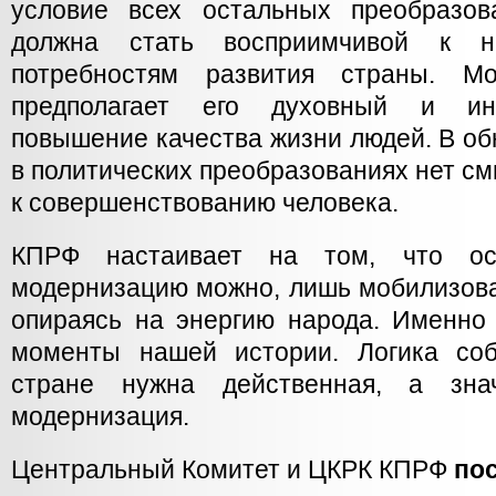
условие всех остальных преобразов
должна стать восприимчивой к н
потребностям развития страны. Мо
предполагает его духовный и инт
повышение качества жизни людей. В об
в политических преобразованиях нет см
к совершенствованию человека.
КПРФ настаивает на том, что ос
модернизацию можно, лишь мобилизова
опираясь на энергию народа. Именн
моменты нашей истории. Логика соб
стране нужна действенная, а знач
модернизация.
Центральный Комитет и ЦКРК КПРФ
по