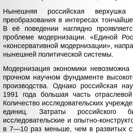
Нынешняя российская верхушка 
преобразования в интересах тончайше
В её поведении наглядно проявляет
проблеме модернизации. «Единой Ро
«консервативной модернизации», напр
нынешней политической системы.
Модернизация экономики невозможна 
прочном научном фундаменте высокот
производства. Однако российская нау
1991 года большая часть отраслевой
Количество исследовательских учрежде
единиц. Затраты российского 
исследовательские и опытно-конструк
в 7—10 раз меньше, чем в развитых с