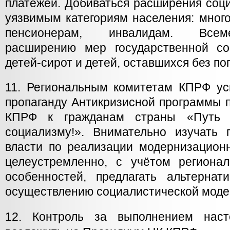
платежей. Добиваться расширения соц
уязвимым категориям населения: мног
пенсионерам, инвалидам. Всем
расширению мер государственной с
детей-сирот и детей, оставшихся без по
11. Региональным комитетам КПРФ ус
пропаганду Антикризисной программы 
КПРФ к гражданам страны «Путь 
социализму!». Внимательно изучать 
власти по реализации модернизацион
целеустремленно, с учётом региона
особенностей, предлагать альтерн
осуществлению социалистической моде
12. Контроль за выполнением наст