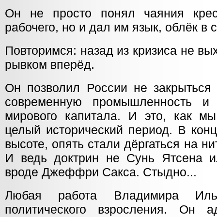
Он не просто понял чаяния крес
рабочего, но и дал им язык, облёк в
Повторимся: назад из кризиса не вы
рывком вперёд.
Он позволил России не закрыться 
современную промышленность и 
мирового капитала. И это, как мы
целый исторический период. В кон
высоте, опять стали дёргаться на ни
И ведь доктрин не Сунь Ятсена и
вроде Джеффри Сакса. Стыдно...
Любая работа Владимира Ил
политического взросления. Он а