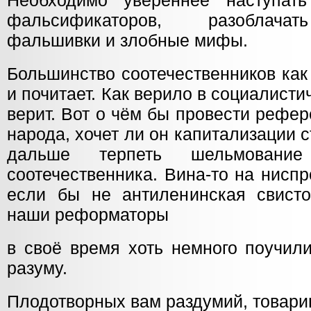
Необходимо увереннее наступать
фальсификаторов, разоблачат
фальшивки и злобные мифы.
Большинство соотечественников как
и почитает. Как верило в социалисти
верит. Вот о чём бы провести рефе
народа, хочет ли он капитализации 
дальше терпеть шельмование
соотечественника. Вина-то на нисп
если бы не антиленинская свисто
наши реформаторы
в своё время хоть немного поучил
разуму.
Плодотворных вам раздумий, товари