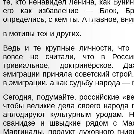
те, кто ненавидел Ленина, как Бунин
его как избавление — Блок, Брю
определись, с кем ты. А главное, вни
в мотивы тех и других.
Ведь и те крупные личности, что 
вовсе не считали, что в Росси
тривиальное, доктринёрское. 
эмиграции приняла советский строй
в эмиграции, а как судьбу народа — 
Сегодня, подумайте, российские «ве
чтобы великие дела своего народа 
аплодируют культурным уродам. Н
сванидзе и швыдкие рядом с Мая
Маргиналы, продукт духовного гние