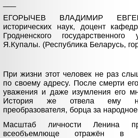
___
ЕГОРЫЧЕВ ВЛАДИМИР ЕВГЕН
исторических наук, доцент кафед
Гродненского государственного 
Я.Купалы. (Республика Беларусь, гор
При жизни этот человек не раз сл
по своему адресу. После смерти ег
уважения и даже изумления его мн
История же отвела ему не
преобразователя, борца за народное
Масштаб личности Ленина п
всеобъемлюще отражён в сл