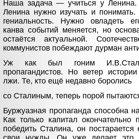
Наша задача — учиться у Ленина. 
Ленина нужно изучать и понимать.
гениальность. Нужно овладеть ег
канва событий меняется, но основ
остаётся актуальной. Соотечес
коммунистов побеждают дурман анти
Уж как был гоним И.В.Стал
пропагандистов. Но ветер истории
лжи. Те, кто ещё недавно боролись
со Сталиным, теперь порой пытаются
Буржуазная пропаганда способна н
Как только капитал окончательно 
победить Сталина, он постарается 
свои нужды. Он уже делает это.