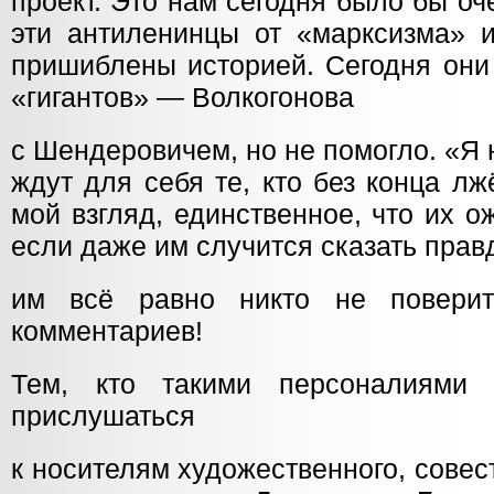
проект. Это нам сегодня было бы оч
эти антиленинцы от «марксизма» и
пришиблены историей. Сегодня они
«гигантов» — Волкогонова
с Шендеровичем, но не помогло. «Я 
ждут для себя те, кто без конца лж
мой взгляд, единственное, что их ож
если даже им случится сказать правд
им всё равно никто не поверит»
комментариев!
Тем, кто такими персоналиями 
прислушаться
к носителям художественного, совес