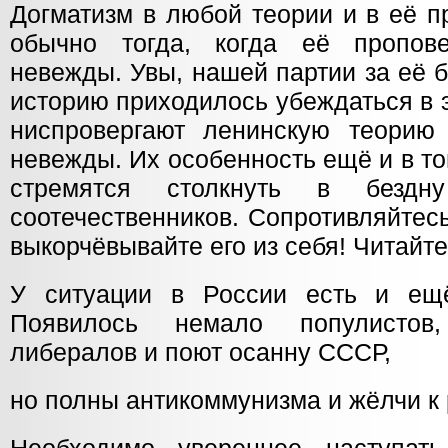
Догматизм в любой теории и в её п
обычно тогда, когда её пропове
невежды. Увы, нашей партии за её 
историю приходилось убеждаться в э
ниспровергают ленинскую теорию
невежды. Их особенность ещё и в то
стремятся столкнуть в бездн
соотечественников. Сопротивляйтес
выкорчёвывайте его из себя! Читайте
У ситуации в России есть и ещё
Появилось немало популистов
либералов и поют осанну СССР,
но полны антикоммунизма и жёлчи к 