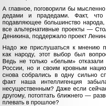
А главное, поговорили бы мысленн
дедами и прадедами. Факт, чт
подавляющее большинство народа, 
все альтернативные проекты — Сто
Деникина, поддержало проект Ленин
Надо же прислушаться к мнению пр
как народу, этот выбор был вопро
Ведь не только «белым» отказали
России, но и своим кровным нацио
снова собрались в одну сильно сп
факт наша интеллигенция забыл
несущественным? Даже если сейчас
другому, потоптать ближнего — разв
плевать в прошлое?