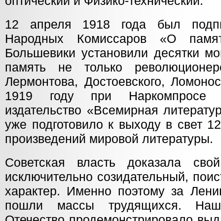
оптический и Физико-технический.
12 апреля 1918 года был подп
Народных Комиссаров «О памят
Большевики установили десятки мо
память не только революционе
Лермонтова, Достоевского, Ломонос
1919 году при Наркомпросе б
издательство «Всемирная литератур
уже подготовило к выходу в свет 
произведений мировой литературы.
Советская власть доказала свой
исключительно созидательный, поис
характер. Именно поэтому за Лен
пошли массы трудящихся. Наше
Отечество продемонстрировало выд