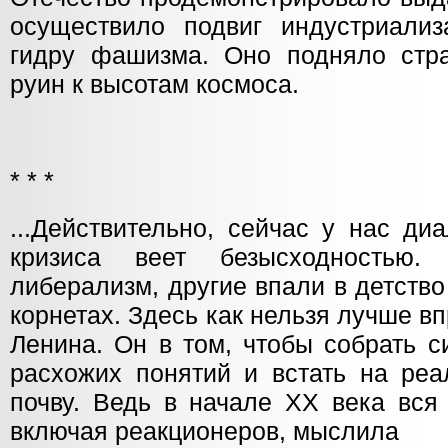
осуществило подвиг индустриали
гидру фашизма. Оно подняло стр
руин к высотам космоса.
* * *
...Действительно, сейчас у нас ди
кризиса веет безысходностью
либерализм, другие впали в детств
корнетах. Здесь как нельзя лучше вп
Ленина. Он в том, чтобы собрать с
расхожих понятий и встать на реа
почву. Ведь в начале ХХ века вся
включая реакционеров, мыслила