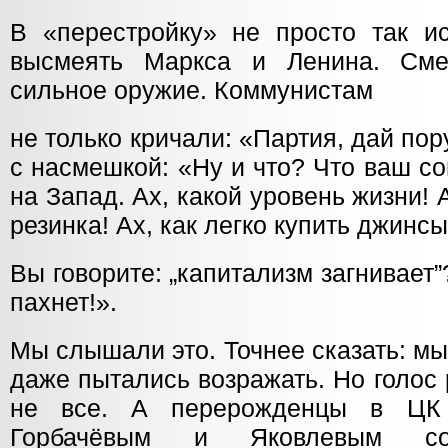
В «перестройку» не просто так ис
высмеять Маркса и Ленина. См
сильное оружие. Коммунистам
не только кричали: «Партия, дай пор
с насмешкой: «Ну и что? Что ваш с
на Запад. Ах, какой уровень жизни! 
резинка! Ах, как легко купить джинсы
Вы говорите: „капитализм загнивает”
пахнет!».
Мы слышали это. Точнее сказать: м
даже пытались возражать. Но голос
не все. А перерожденцы в ЦК
Горбачёвым и Яковлевым со