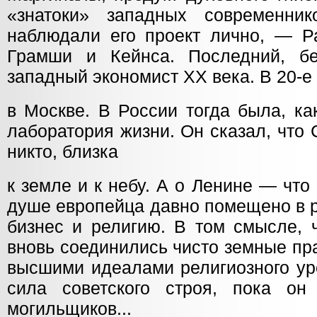
«знатоки» западных современник
наблюдали его проект лично, — Р
Грамши и Кейнса. Последний, бе
западный экономист ХХ века. В 20-е
в Москве. В России тогда была, ка
лаборатория жизни. Он сказал, что 
никто, близка
к земле и к небу. А о Ленине — что 
душе европейца давно помещено в 
бизнес и религию. В том смысле, 
вновь соединились чисто земные пр
высшими идеалами религиозного ур
сила советского строя, пока он
могильщиков...