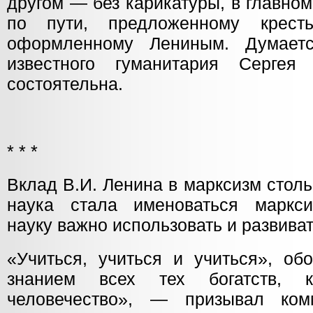
другом — без карикатуры, в главно
по пути, предложенному крест
оформленному Лениным. Думаетс
известного гуманитария Сергея
состоятельна.
* * *
Вклад В.И. Ленина в марксизм столь
наука стала именоваться маркси
науку важно использовать и развиват
«Учиться, учиться и учиться», об
знанием всех тех богатств, к
человечество», — призывал комм