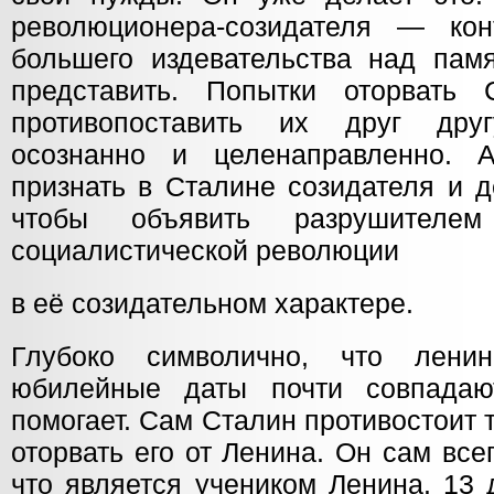
революционера-созидателя — кон
большего издевательства над пам
представить. Попытки оторвать 
противопоставить их друг дру
осознанно и целенаправленно. А
признать в Сталине созидателя и д
чтобы объявить разрушителем
социалистической революции
в её созидательном характере.
Глубоко символично, что лени
юбилейные даты почти совпада
помогает. Сам Сталин противостоит 
оторвать его от Ленина. Он сам все
что является учеником Ленина. 13 