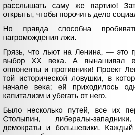
расслышать саму же партию! З
открыты, чтобы порочить дело социа
Но правда способна пробиват
нагромождения лжи.
Грязь, что льют на Ленина, — это 
выбор ХХ века. А вынашивал е
оппоненты и противники! Проект Л
той исторической ловушки, в кото
начале века; ей приходилось од
капитализм и убегать от него.
Было несколько путей, все их пе
Столыпин, либералы-западник
демократы и большевики. Каждый