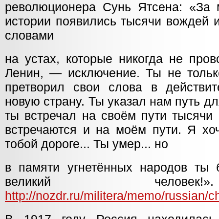
революционера Сунь Ятсена: «За 
истории появились тысячи вождей 
словами
на устах, которые никогда не пров
Ленин, — исключение. Ты не тольк
претворил свои слова в действит
новую страну. Ты указал нам путь д
ты встречал на своём пути тысячи 
встречаются и на моём пути. Я хо
тобой дороге... Ты умер... но
в памяти угнетённых народов ты 
великий человек
http://nozdr.ru/militera/memo/russian/