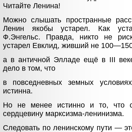
Читайте Ленина!
Можно слышать пространные расс
Ленин якобы устарел. Как уст
Ф.Энгельс. Правда, никто не риск
устарел Евклид, живший не 100—150
а в античной Элладе ещё в III ве
дело в том, что
в повседневных земных условиях
истинна.
Но не менее истинно и то, что с
сердцевину марксизма-ленинизма.
Следовать по ленинскому пути — эт