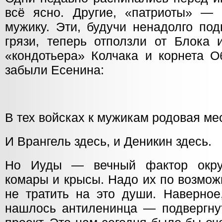
всё ясно. Другие, «патриоты» —
мужику. Эти, будучи ненадолго по
грязи, теперь отползли от Блока 
«кондотьера» Колчака и корнета О
забыли Есенина:
В тех войсках к мужикам родовая ме
И Врангель здесь, и Деникин здесь.
Но Иуды — вечный фактор окру
комары и крысы. Надо их по возмож
не тратить на это души. Наверное
нашлось антиленинца — подвергнут