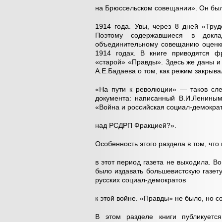
на Брюссельском совещании». Он бы
1914 года. Увы, через 8 дней «Тру
Поэтому содержавшиеся в докла
объединительному совещанию оценки
1914 годах. В книге приводятся фр
«старой» «Правды». Здесь же даны и
А.Е.Бадаева о том, как режим закрыв
«На пути к революции» — таков сле
документа: написанный В.И.Ленины
«Война и российская социал-демократ
над РСДРП Фракцией?».
Особенность этого раздела в том, что
в этот период газета не выходила. 
было издавать большевистскую газе
русских социал-демократов
к этой войне. «Правды» не было, но 
В этом разделе книги публикуется