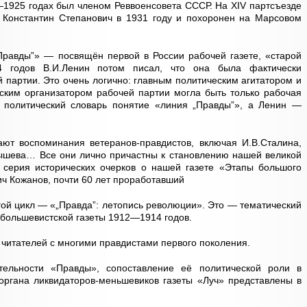
—1925 годах был членом Реввоенсовета СССР. На XIV партсъезде
 Константин Степанович в 1931 году и похоронен на Марсовом
Правды”» — посвящён первой в России рабочей газете, «старой
 годов В.И.Ленин потом писал, что она была фактически
 партии. Это очень логично: главным политическим агитатором и
ским организатором рабочей партии могла быть только рабочая
в политический словарь понятие «линия „Правды”», а Ленин —
ают воспоминания ветеранов-правдистов, включая И.В.Сталина,
лышева… Все они лично причастны к становлению нашей великой
 серия исторических очерков о нашей газете «Этапы большого
ч Кожанов, почти 60 лет проработавший
гой цикл — «„Правда”: летопись революции». Это — тематический
 большевистской газеты 1912—1914 годов.
 читателей с многими правдистами первого поколения.
ельности «Правды», сопоставление её политической роли в
органа ликвидаторов-меньшевиков газеты «Луч» представлены в