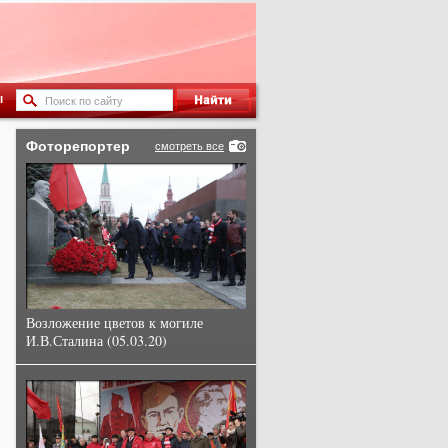
ы
Фоторепортер
смотреть все
Возложение цветов к могиле
И.В.Сталина (05.03.20)