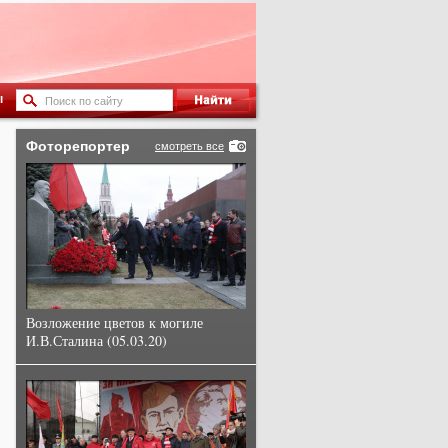
ы
Фоторепортер
смотреть все
Возложение цветов к могиле
И.В.Сталина (05.03.20)