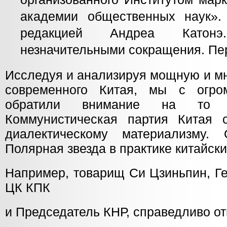
академии общественных наук».
редакцией Андреа Катон
незначительными сокращения. Пе
Исследуя и анализируя мощную и м
современного Китая, мы с огро
обратили внимание на то з
Коммунистическая партия Китая 
диалектическому материализму.
Полярная звезда в практике китайск
Например, товарищ Си Цзиньпин, Г
ЦК КПК
и Председатель КНР, справедливо от