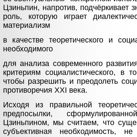
Цзиньпин, напротив, подчёркивает 
роль, которую играет диалектиче
материализм
в качестве теоретического и соци
необходимого
для анализа современного развити
критериям социалистического, в т
чтобы разрешить и преодолеть соц
противоречия XXI века.
Исходя из правильной теоретиче
предпосылки, сформулирован
Цзиньпином, мы считаем, что суще
субъективная необходимость, не