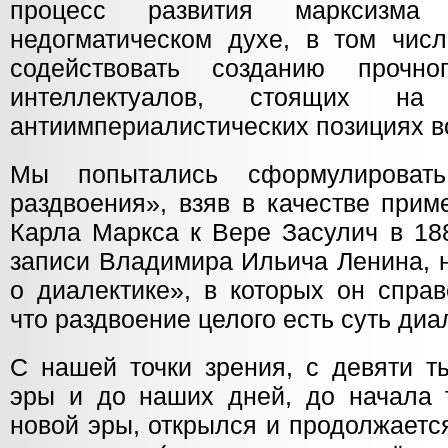
процесс развития марксизм
недогматическом духе, в том числ
содействовать созданию прочн
интеллектуалов, стоящих на
антиимпериалистических позициях в
Мы попытались сформулироват
раздвоения», взяв в качестве прим
Карла Маркса к Вере Засулич в 18
записи Владимира Ильича Ленина, 
о диалектике», в которых он справ
что раздвоение целого есть суть диа
С нашей точки зрения, с девяти т
эры и до наших дней, до начала т
новой эры, открылся и продолжаетс