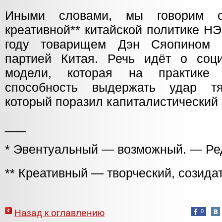
Иными словами, мы говорим о
креативной** китайской политике Н
году товарищем Дэн Сяопином 
партией Китая. Речь идёт о соци
модели, которая на практике 
способность выдержать удар тя
который поразил капиталистический 
___
* Эвентуальный — возможный. — Ре
** Креативный — творческий, созида
Назад к оглавлению
0