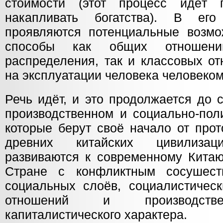
стоимости (этот процесс идёт п
накапливать богатства). В ег
проявляются потенциальные возмо
способы как общих отношени
распределения, так и классовых о
на эксплуатации человека человеком
Речь идёт, и это продолжается до 
производственном и социально-пол
которые берут своё начало от прот
древних китайских цивилиза
развиваются к современному Китаю
Стране с конфликтным сосушест
социальных слоёв, социалистическ
отношений и производств
капиталистического характера.