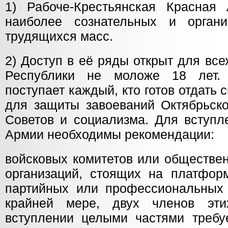
1) Рабоче-Крестьянская Красная
наиболее сознательных и органи
трудящихся масс.
2) Доступ в её ряды открыт для вс
Республики не моложе 18 лет
поступает каждый, кто готов отдать 
для защиты завоеваний Октябрьско
Советов и социализма. Для вступл
Армии необходимы рекомендации:
войсковых комитетов или обществе
организаций, стоящих на платформ
партийных или профессиональных 
крайней мере, двух членов эти
вступлении целыми частями требуе