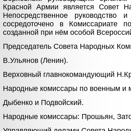
Красной Армии является Совет Н
Непосредственное руководство и
сосредоточено в Комиссариате п
созданной при нём особой Всероссий
Председатель Совета Народных Ком
В.Ульянов (Ленин).
Верховный главнокомандующий Н.К
Народные комиссары по военным и 
Дыбенко и Подвойский.
Народные комиссары: Прошьян, Зато
Управляющий делами Совета Народ