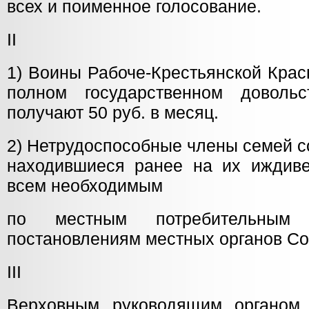
всех и поименное голосование.
II
1) Воины Рабоче-Крестьянской Крас
полном государственном доволь
получают 50 руб. в месяц.
2) Нетрудоспособные члены семей с
находившиеся ранее на их иждиве
всем необходимым
по местным потребительным 
постановлениям местных органов Со
III
Верховным руководящим органом 