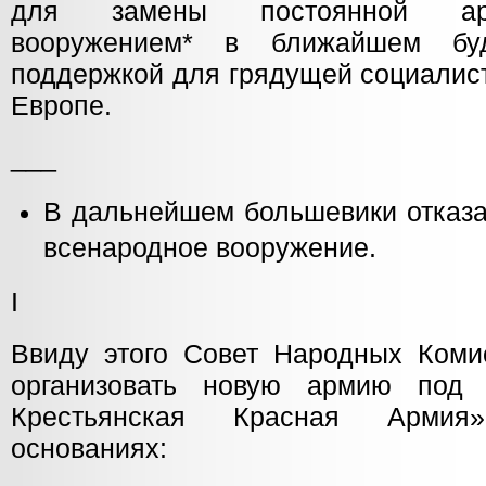
для замены постоянной ар
вооружением* в ближайшем бу
поддержкой для грядущей социалис
Европе.
___
В дальнейшем большевики отказа
всенародное вооружение.
I
Ввиду этого Совет Народных Комис
организовать новую армию под 
Крестьянская Красная Арми
основаниях: