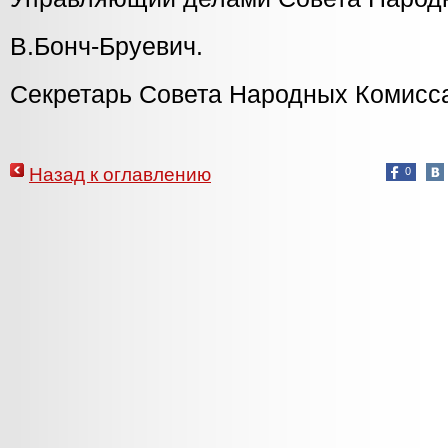
В.Бонч-Бруевич.
Секретарь Совета Народных Комисса
Назад к оглавлению
0