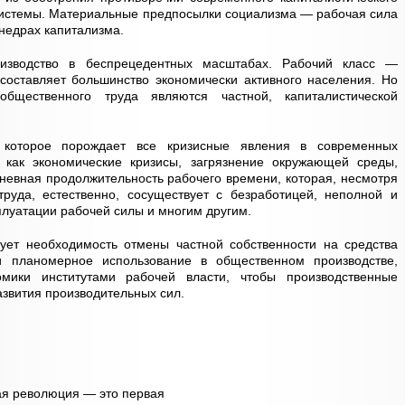
системы. Материальные предпосылки социализма — рабочая сила
 недрах капитализма.
оизводство в беспрецедентных масштабах. Рабочий класс —
составляет большинство экономически активного населения. Но
общественного труда являются частной, капиталистической
 которое порождает все кризисные явления в современных
е как экономические кризисы, загрязнение окружающей среды,
евная продолжительность рабочего времени, которая, несмотря
труда, естественно, сосуществует с безработицей, неполной и
плуатации рабочей силы и многим другим.
ует необходимость отмены частной собственности на средства
и планомерное использование в общественном производстве,
мики институтами рабочей власти, чтобы производственные
звития производительных сил.
ая революция — это первая