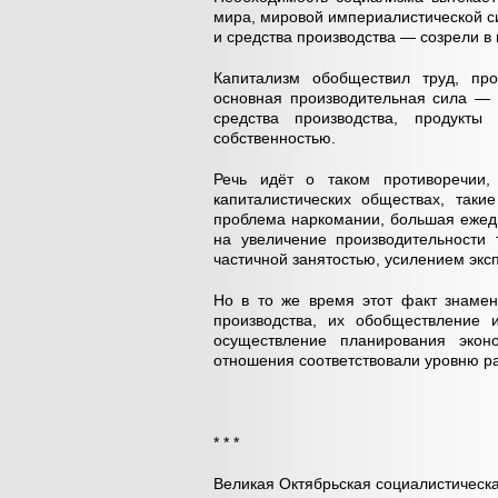
мира, мировой империалистической 
и средства производства — созрели в
Капитализм обобществил труд, пр
основная производительная сила — 
средства производства, продукты 
собственностью.
Речь идёт о таком противоречии,
капиталистических обществах, таки
проблема наркомании, большая ежедн
на увеличение производительности 
частичной занятостью, усилением экс
Но в то же время этот факт знамен
производства, их обобществление 
осуществление планирования эконо
отношения соответствовали уровню ра
* * *
Великая Октябрьская социалистическ