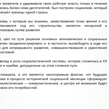
 захватили и удерживали свою рабочую власть только в течение
жалась более семи десятилетий, был построен социализм, который
взошёл границы одной страны.
изму, с которым мы знакомы, заимствование точки зрения о его
становился ход его строительства, является ненаучной и
упиковым путям развития.
т, шёл по пути решения основных экономических и социальных
ичин продемонстрировать и, в частности, высвободить в ходе его
 для непрерывного развития, совершенствования и укрепления
системой.
 вклад и роль социалистической системы, которая сложилась в
XX
сти и ошибки, допущенные на этом сложном пути.
 показала, и это является неоспоримым фактом, что будущее
тема в процессе исторической социальной эволюции сформирует
алистические — коммунистические, в центре её внимания будет
всех его потребностей.