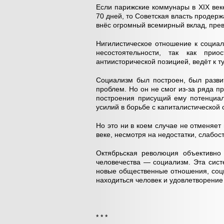
Если парижские коммунары в
XIX
веке
70 дней, то Советская власть продер
внёс огромный всемирный вклад, пре
Нигилистическое отношение к социал
несостоятельности, так как прио
антиисторической позицией, ведёт к т
Социализм был построен, был разви
проблем. Но он не смог из-за ряда пр
построения присущий ему потенциал
усилий в борьбе с капиталистической 
Но это ни в коем случае не отменяет
веке, несмотря на недостатки, слабо
Октябрьская революция объективно
человечества — социализм. Эта сис
новые общественные отношения, соци
находиться человек и удовлетворение 
* * *