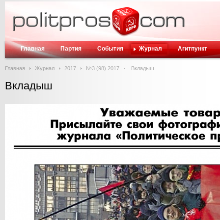
Главная
Партия
События
Журнал
Агитпункт
Главная
Журнал
2017
№3 (98) 2017
Вкладыш
Вкладыш