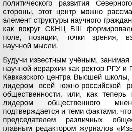
политического развития Северног
стороны, этот центр можно рассма
элемент структуры научного граждан
как вокруг СКНЦ ВШ формировал
поле, позиции, точки зрения, в
научной мысли.
Будучи известным учёным, занимая
научной иерархии как ректор РГУ и
Кавказского центра Высшей школы,
лидером всей южно-российской р
общественности, или, как теперь 
лидером общественного мне
подтверждается и теми фактами, чт
председателем различных обще
главным редактором журналов «Изв