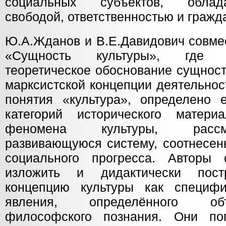
социальных субъектов, облад
свободой, ответственностью и гражд
Ю.А.Жданов и В.Е.Давидович совме
«Сущность культуры», где 
теоретическое обоснование сущност
марксистской концепции деятельнос
понятия «культура», определено 
категорий исторического матери
феномена культуры, рассм
развивающуюся систему, соотнесен
социального прогресса. Авторы 
изложить и дидактически пост
концепцию культуры как специфи
явления, определённого об
философского познания. Они по