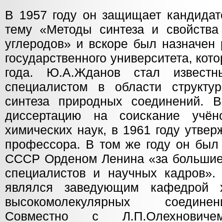
В 1957 году он защищает кандидат
тему «Методы синтеза и свойства
углеродов» и вскоре был назначен 
государственного университета, кот
года. Ю.А.Жданов стал известн
специалистом в области структу
синтеза природных соединений. 
диссертацию на соискание учён
химических наук, в 1961 году утве
профессора. В том же году он был
СССР Орденом Ленина «за большие 
специалистов и научных кадров».
являлся заведующим кафедрой 
высокомолекулярных соединен
Совместно с Л.П.Олехнович