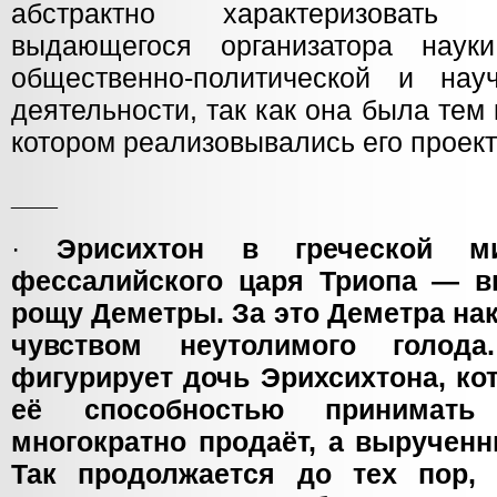
абстрактно характеризовать 
выдающегося организатора нау
общественно-политической и науч
деятельности, так как она была тем
котором реализовывались его проект
___
·
Эрисихтон в греческой 
фессалийского царя Триопа — 
рощу Деметры. За это Деметра на
чувством неутолимого голо
фигурирует дочь Эрихсихтона, кот
её способностью принимать
многократно продаёт, а вырученн
Так продолжается до тех пор,