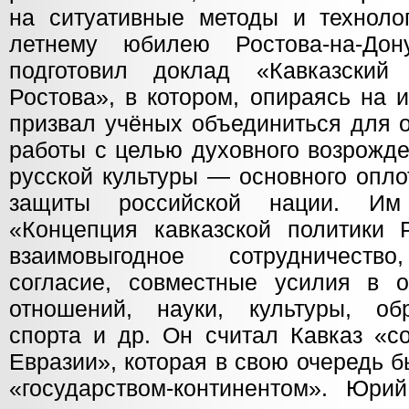
на ситуативные методы и технолог
летнему юбилею Ростова-на-До
подготовил доклад «Кавказский
Ростова», в котором, опираясь на 
призвал учёных объединиться для 
работы с целью духовного возрожде
русской культуры — основного опло
защиты российской нации. Им
«Концепция кавказской политики 
взаимовыгодное сотрудничеств
согласие, совместные усилия в о
отношений, науки, культуры, обр
спорта и др. Он считал Кавказ «с
Евразии», которая в свою очередь 
«государством-континентом». Юр