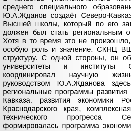
среднего специального образо
Ю.А.Жданов создаёт Северо-Кавка
Высшей школы, который по его за
должен был стать региональным 
Хотя в то время это не произошло,
особую роль и значение. СКНЦ В
структуру. С одной стороны, он о
университеты и институты Се
координировал научную жиз
руководством Ю.А.Жданова здес
региональные программы развития 
Кавказа, развития экономики Ро
Краснодарского края, комплексна
технического прогресса Се
формировалась программа экономич