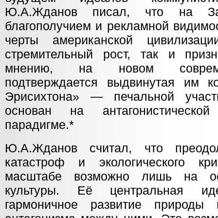
Ю.А.Жданов писал, что на З
благополучием и рекламной видимо
черты американской цивилизац
стремительный рост, так и приз
мнению, на новом соврем
подтверждается выдвинутая им к
Эрисихтона» — печальной участ
основан на антагонистической
парадигме.*
Ю.А.Жданов считал, что преодол
катастроф и экологического кр
масштабе возможно лишь на ос
культуры. Её центральная и
гармоничное развитие природы 