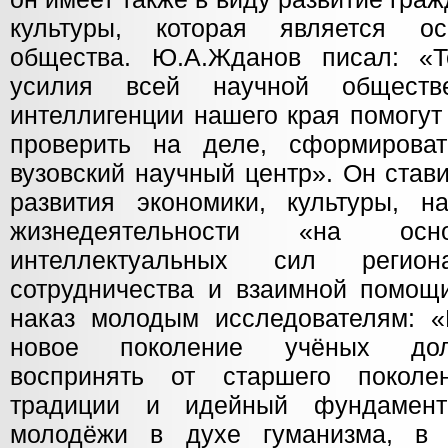
культуры, которая является ос
общества. Ю.А.Жданов писал: «Т
усилия всей научной обществе
интеллигенции нашего края помогут
проверить на деле, сформирова
вузовский научный центр». Он став
развития экономики, культуры, 
жизнедеятельности «на осн
интеллектуальных сил регио
сотрудничества и взаимной помощ
наказ молодым исследователям: 
новое поколение учёных дол
воспринять от старшего поколен
традиции и идейный фундамент
молодёжи в духе гуманизма, в 