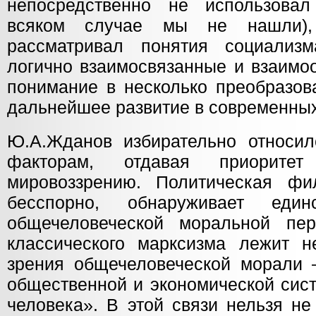
непосредственно не использовал
всяком случае мы не нашли),
рассматривал понятия социали
логично взаимосвязанные и взаимо
понимание в несколько преобразов
дальнейшее развитие в современных
Ю.А.Жданов избирательно относил
факторам, отдавая приоритет 
мировоззрению. Политическая фи
бесспорно, обнаруживает еди
общечеловеческой моральной пер
классического марксизма лежит 
зрения общечеловеческой морали 
общественной и экономической сис
человека». В этой связи нельзя не