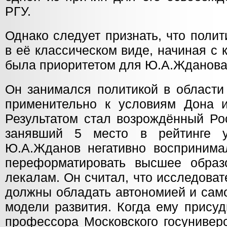
РГУ.
Однако следует признать, что поли
в её классическом виде, начиная с к
была приоритетом для Ю.А.Жданова
Он занимался политикой в области
применительно к условиям Дона и
Результатом стал возрождённый Рос
занявший 5 место в рейтинге у
Ю.А.Жданов негативно воспринима
переформатировать высшее образ
лекалам. Он считал, что исследова
должны обладать автономией и сам
модели развития. Когда ему присуд
профессора Московского госуниверс