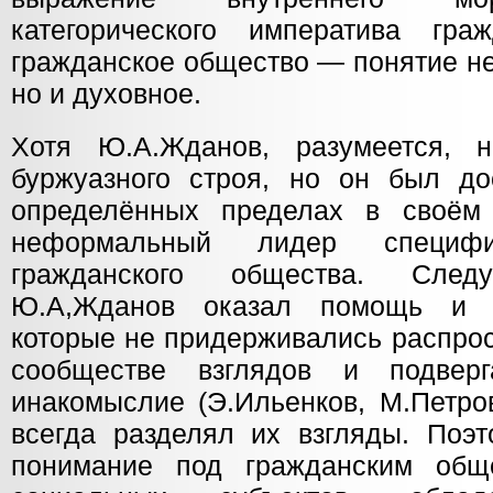
категорического императива гра
гражданское общество — понятие не
но и духовное.
Хотя Ю.А.Жданов, разумеется, 
буржуазного строя, но он был до
определённых пределах в своём 
неформальный лидер специфич
гражданского общества. След
Ю.А,Жданов оказал помощь и с
которые не придерживались распро
сообществе взглядов и подвер
инакомыслие (Э.Ильенков, М.Петров
всегда разделял их взгляды. Поэт
понимание под гражданским обще