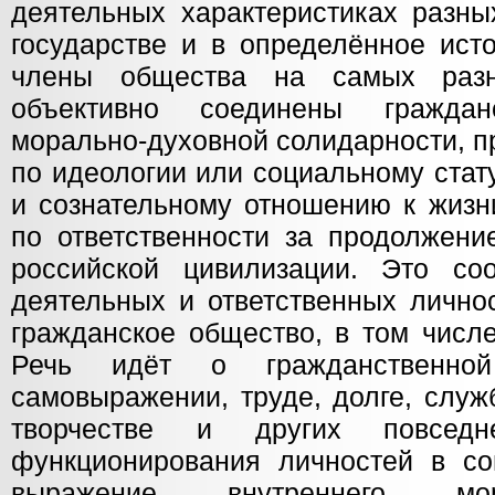
деятельных характеристиках разны
государстве и в определённое ист
члены общества на самых разн
объективно соединены граждан
морально-духовной солидарности, п
по идеологии или социальному стат
и сознательному отношению к жизни
по ответственности за продолжен
российской цивилизации. Это со
деятельных и ответственных лично
гражданское общество, в том числе
Речь идёт о гражданственной 
самовыражении, труде, долге, служ
творчестве и других повседн
функционирования личностей в со
выражение внутреннего морал