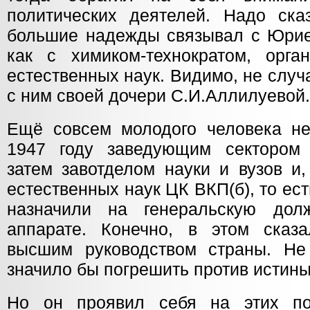
политических деятелей. Надо сказ
большие надежды связывал с Юри
как с химиком-технократом, орга
естественных наук. Видимо, не случ
с ним своей дочери С.И.Аллилуевой.
Ещё совсем молодого человека н
1947 году заведующим сектором 
затем завотделом науки и вузов и,
естественных наук ЦК ВКП(б), то ес
назначили на генеральскую дол
аппарате. Конечно, в этом сказ
высшим руководством страны. Не
значило бы погрешить против истины
Но он проявил себя на этих по