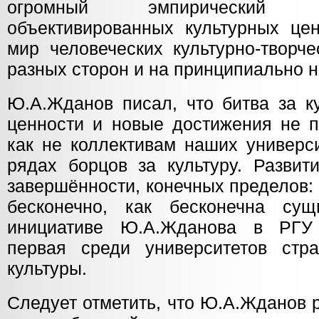
огромный эмпирический 
объективированных культурных цен
мир человеческих культурно-творче
разных сторон и на принципиально н
Ю.А.Жданов писал, что битва за к
ценности и новые достижения не п
как не коллективам наших универс
рядах борцов за культуру. Развит
завершённости, конечных пределов:
бесконечно, как бесконечна сущ
инициативе Ю.А.Жданова в РГУ
первая среди университетов стр
культуры.
Следует отметить, что Ю.А.Жданов 