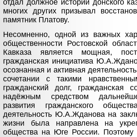
отдал должное истории донского ка
многих других призывал восстанов
памятник Платову.
Несомненно, одной из важных хар
общественности Ростовской област
Кавказа является мощная, пос
гражданская инициатива Ю.А.Ждано
осознанная и активная деятельность
сочетании с такими нравственны
гражданский долг, гражданская с
надёжным средством дальнейше
развития гражданского общест
деятельность Ю.А.Жданова на закл
жизни была направлена на укреп
общества на Юге России. Поэтому 