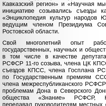
Кавказский регион» и «Научная мы
инициативе созывались съезды ка
«Энциклопедия культур народов 
ведущим членом Президиума Сов
Ростовской области.
Свой многолетний опыт раб
государственных, научных и общест
в том числе в качестве депутат
РСФСР 11-го созыва, члена ЦК КПС
съездов КПСС, члена Госплана РС
по Государственным премиям ССС
члена межреспубликанского РСФСР
проблемам Дона в Северского Дон
общества «Знание» РСФСР, 
передавал руководителям местных о