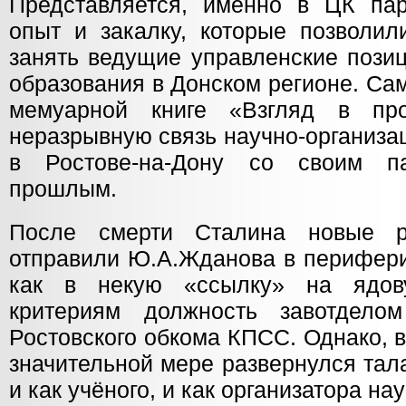
Представляется, именно в ЦК па
опыт и закалку, которые позволи
занять ведущие управленские позиц
образования в Донском регионе. Са
мемуарной книге «Взгляд в пр
неразрывную связь научно-организа
в Ростове-на-Дону со своим пар
прошлым.
После смерти Сталина новые р
отправили Ю.А.Жданова в перифери
как в некую «ссылку» на ядов
критериям должность завотдело
Ростовского обкома КПСС. Однако, в
значительной мере развернулся та
и как учёного, и как организатора на