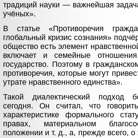
традиций науки — важнейшая задач
учёных».
В статье «Противоречия гражд
глобальный кризис сознания» подчё
общество есть элемент нравственно
включает и семейные отношени
государство. Поэтому в гражданск
противоречия, которые могут привест
утрате нравственного единства».
Такой диалектический подход 
сегодня. Он считал, что говори
характеристике формального ста
правах, материальном благосо
положении и т. д., а, прежде всего, 