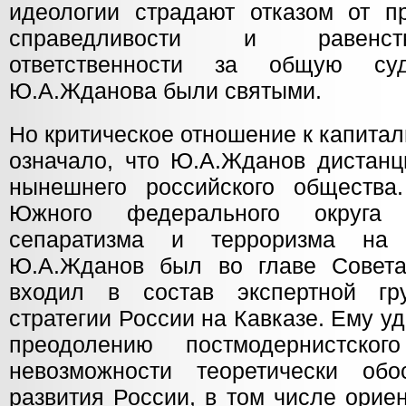
идеологии страдают отказом от п
справедливости и равенств
ответственности за общую су
Ю.А.Жданова были святыми.
Но критическое отношение к капита
означало, что Ю.А.Жданов дистанц
нынешнего российского общества
Южного федерального округа
сепаратизма и терроризма на 
Ю.А.Жданов был во главе Сове
входил в состав экспертной гр
стратегии России на Кавказе. Ему у
преодолению постмодернистско
невозможности теоретически обо
развития России, в том числе орие