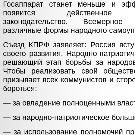
Госаппарат станет меньше и эфф
появится действенное ан
законодательство. Всемерное
различные формы народного самоуп
Съезд КПРФ заявляет: Россия всту
своего развития. Народно-патриоти
решающий этап борьбы за народов
Чтобы реализовать свой обществ
призывает всех коммунистов и стор
бороться:
— за овладение полноценными влас
— за народно-патриотическое больш
— за использование полномочий пр