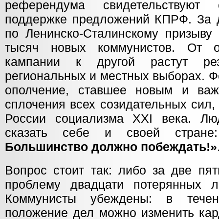
референдума свидетельствуют
поддержке предложений КПРФ. За 
по Ленинско-Сталинскому призыву
тысяч новых коммунистов. От о
кампании к другой растут ре
региональных и местных выборах. 
ополчение, ставшее новым и ва
сплочения всех созидательных сил,
России социализма XXI века. Лю
сказать себе и своей стран
Большинство должно побеждать!»
Вопрос стоит так: либо за две пя
проблему двадцати потерянных л
Коммунисты убеждены: в течен
положение дел можно изменить кар