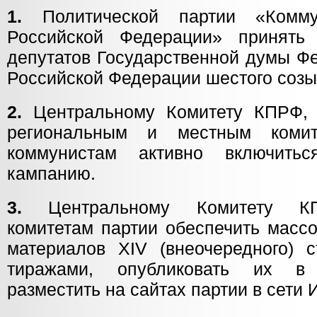
1.
Политической партии «Коммун
Российской Федерации» принять
депутатов Государственной думы Ф
Российской Федерации шестого созы
2.
Центральному Комитету КПРФ, е
региональным и местным комит
коммунистам активно включить
кампанию.
3.
Центральному Комитету КП
комитетам партии обеспечить масс
материалов XIV (внеочередного) 
тиражами, опубликовать их в 
разместить на сайтах партии в сети 