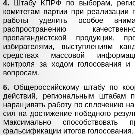
4.
Штабу КПРФ по выборам, реги
комитетам партии при реализации 
работы уделить особое внима
распространению качествен
пропагандистской продукции, п
избирателями, выступлениям ка
средствах массовой информац
контроля за ходом голосования и
вопросам.
5.
Общероссийскому штабу по коор
действий, региональным штабам п
наращивать работу по сплочению на
сил на достижение победного резул
Максимально способствовать п
фальсификации итогов голосования.