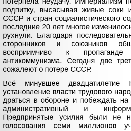
потерпела неудачу. Империализм п
подпитку, высасывая живые соки 
СССР и стран социалистического со
последние 20 лет многое изменилос
рухнули. Благодаря последователь
сторонников и союзников об
восприимчиво к пропаганде
антикоммунизма. Сегодня две тре
сожалеют о потере СССР.
Всё минувшее двадцатилетие 
установление власти трудового нар
драться в обороне и побеждать на
административный и информ
Предпринятые усилия были не на
голосования семи миллионов уч