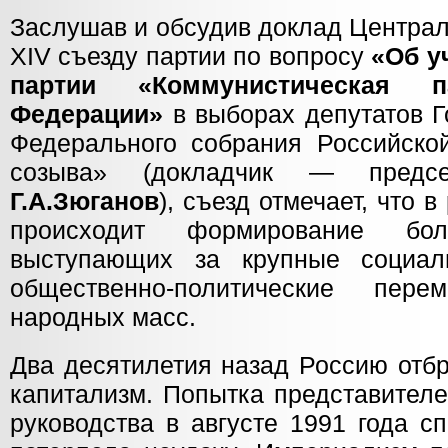
Заслушав и обсудив доклад Центра
XIV съезду партии по вопросу
«Об у
партии «Коммунистическая п
Федерации»
в выборах депутатов 
Федерального cобрания Российско
созыва» (докладчик — пред
Г.А.Зюганов
), съезд отмечает, что 
происходит формирование бол
выступающих за крупные социаль
общественно-политические пер
народных масс.
Два десятилетия назад Россию отб
капитализм. Попытка представителе
руководства в августе 1991 года с