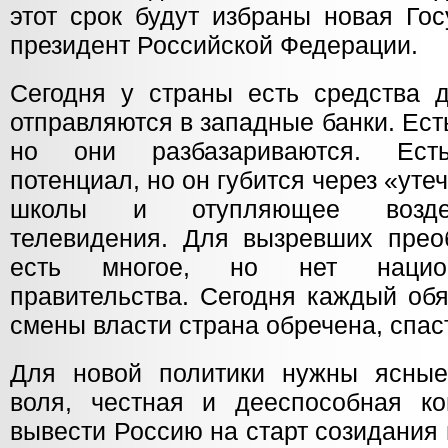
этот срок будут избраны новая Го
президент Российской Федерации.
Сегодня у страны есть средства д
отправляются в западные банки. Ес
но они разбазариваются. Есть
потенциал, но он губится через «уте
школы и отупляющее воздей
телевидения. Для вызревших прео
есть многое, но нет нацио
правительства. Сегодня каждый обя
смены власти страна обречена, спас
Для новой политики нужны ясные
воля, честная и дееспособная к
вывести Россию на старт созидания