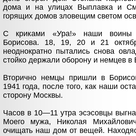
дома и на улицах Выплавка и См
горящих домов зловещим светом ос
С криками «Ура!» наши воины
Борисова. 18, 19, 20 и 21 октя
неоднократно пытались снова овла
стойко держали оборону и немцев в 
Вторично немцы пришли в Борисо
1941 года, после того, как наши ост
сторону Москвы.
Часов в 10—11 утра эсэсовцы выгна
Моего мужа, Николая Михайлович
очищать наш дом от вещей. Находяс