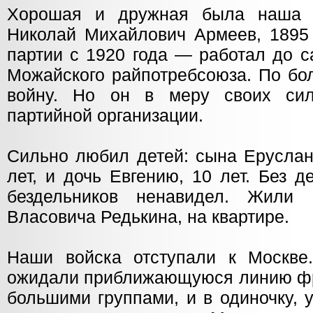
Хорошая и дружная была наша
Николай Михайлович Армеев, 1895 
партии с 1920 года — работал до 
Можайского райпотребсоюза. По бол
войну. Но он в меру своих си
партийной организации.
Сильно любил детей: сына Еруслан
лет, и дочь Евгению, 10 лет. Без 
бездельников ненавидел. Жил
Власовича Редькина, на квартире.
Наши войска отступали к Москве
ожидали приближающуюся линию фр
большими группами, и в одиночку, 