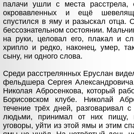
палачи ушли с места расстрела, 
окровавленных и ещё шевелящ
спустился в яму и разыскал отца. 
бессознательном состоянии. Мальчи
на руки, целовал его, плакал и с
хрипло и редко, наконец, умер, та
сыну, ни одного слова.
Среди расстрелянных Еруслан виде
фельдшера Сергея Александровича 
Николая Абросенкова, который раб
Борисовском клубе. Николай Аб
течение трёх дней, разговаривал 
людьми, принимал от них пищу, 
уговоры, уйти из этой ямы и этим с