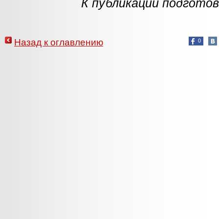
К публикации подготов
Назад к оглавлению
0