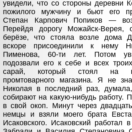
увидели, что со стороны деревни 
пожилого мужчину и бьют его п
Степан Карпович Попиков — воз
Перейдя дорогу Можайск-Верея, 
берёзе, что стояла возле дома Д
вскоре присоединили к нему Н
Пименова, 60-ти лет. Потом у
подозвали его к себе и всех трои
сарай, который стоял на м
промтоварного магазина. Я не зна
Николая в последний раз, думала
собирают на какую-нибудь работу. 
в свой окоп. Минут через двадцат
немцы и взяли моего брата Евст
Исаковского. Исаковский работал в
Забрали и Василия Степановича С