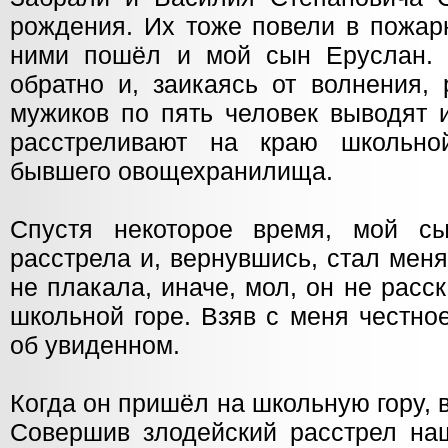
рождения. Их тоже повели в пожар
ними пошёл и мой сын Еруслан. 
обратно и, заикаясь от волнения, 
мужиков по пять человек выводят 
расстреливают на краю школьно
бывшего овощехранилища.
Спустя некоторое время, мой с
расстрела и, вернувшись, стал меня
не плакала, иначе, мол, он не расск
школьной горе. Взяв с меня честно
об увиденном.
Когда он пришёл на школьную гору, 
Совершив злодейский расстрел на