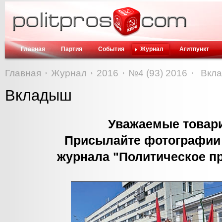
Главная
Партия
События
Журнал
Агитпункт
Главная
Журнал
2016
№4 (93) 2016
Вкл
Вкладыш
Уважаемые товар
Присылайте фотографии 
журнала "Политическое п