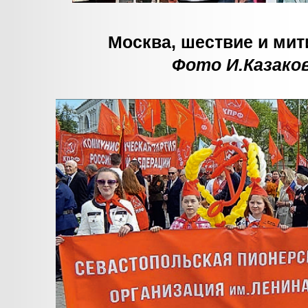
Москва, шествие и мит
Фото И.Казако