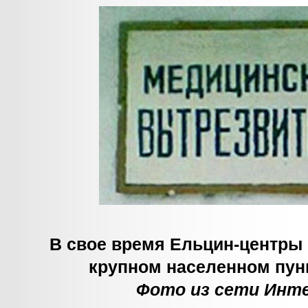
В свое время Ельцин-центры
крупном населенном пун
Фото из сети Инт