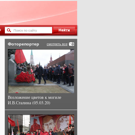
ы
Фоторепортер
смотреть все
Возложение цветов к могиле
И.В.Сталина (05.03.20)