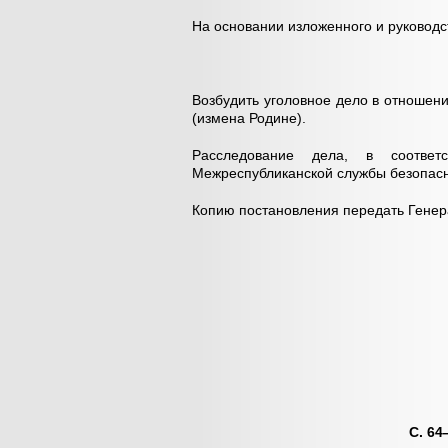
На основании изложенного и руководст
Возбудить уголовное дело в отношен
(измена Родине).
Расследование дела, в соотве
Межреспубликанской службы безопасн
Копию постановления передать Генер
С. 6