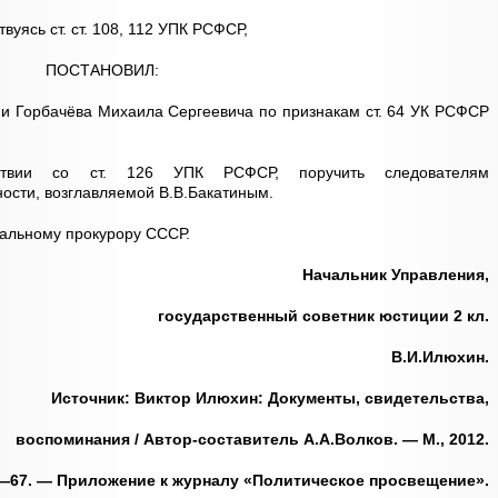
вуясь ст. ст. 108, 112 УПК РСФСР,
ПОСТАНОВИЛ:
ии Горбачёва Михаила Сергеевича по признакам ст. 64 УК РСФСР
тствии со ст. 126 УПК РСФСР, поручить следователям
ости, возглавляемой В.В.Бакатиным.
альному прокурору СССР.
Начальник Управления,
государственный советник юстиции 2 кл.
В.И.Илюхин.
Источник: Виктор Илюхин: Документы, свидетельства,
воспоминания / Автор-составитель А.А.Волков. — М., 2012.
4—67. — Приложение к журналу «Политическое просвещение».