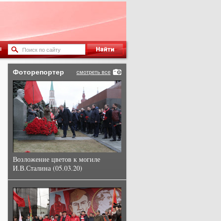
ы
Фоторепортер
смотреть все
Возложение цветов к могиле
И.В.Сталина (05.03.20)