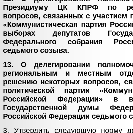
Президиуму ЦК КПРФ по ре
вопросов, связанных с участием 
«Коммунистическая партия Росси
выборах депутатов Госуд
Федерального собрания Росс
седьмого созыва.
13. О делегировании полномо
региональным и местным от
решению некоторых вопросов, св
политической партии «Коммун
Российской Федерации» в в
Государственной думы Федер
Российской Федерации седьмого с
3. Утвердить следующую норму д