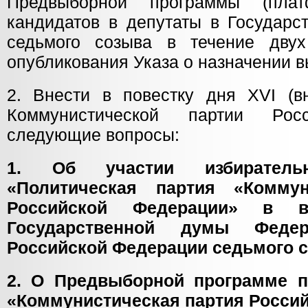
Предвыборной программы (пла
кандидатов в депутаты в Государ
седьмого созыва в течение дву
опубликования Указа о назначении в
2. Внести в повестку дня XVI (вн
Коммунистической партии Рос
следующие вопросы:
1. Об участии избирательн
«Политическая партия «Коммун
Российской Федерации» в в
Государственной думы Федер
Российской Федерации седьмого с
2. О Предвыборной программе п
«Коммунистическая партия Росси