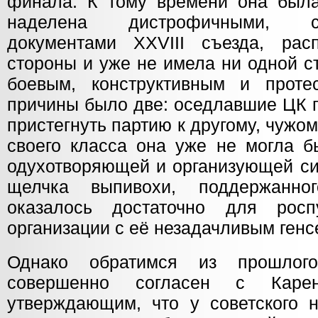
финала. К тому времени она была
наделена дистрофичными, соц
документами XXVIII съезда, рас
стороны и уже не имела ни одной с
боевым, конструктивным и проте
причины было две: оседлавшие ЦК 
пристегнуть партию к другому, чужом
своего класса она уже не могла б
одухотворяющей и организующей сил
щелчка выпивохи, поддержанног
оказалось достаточно для росп
организации с её незадачливым генс
Однако обратимся из прошлог
совершенно согласен с Карен
утверждающим, что у советского 