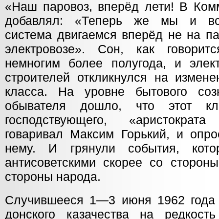
«Наш паровоз, вперёд лети! В Ком
добавлял: «Теперь же мы и вс
система двигаемся вперёд не на па
электровозе». Сон, как говорит
немногим более полугода, и элек
строителей откликнулся на измене
класса. На уровне бытового соз
обывателя дошло, что этот кл
господствующего, «аристократ
говаривал Максим Горький, и опро
нему. И грянули события, кот
антисоветскими скорее со стороны
стороны народа.
Случившееся 1—3 июня 1962 года 
донского казачества на редкост