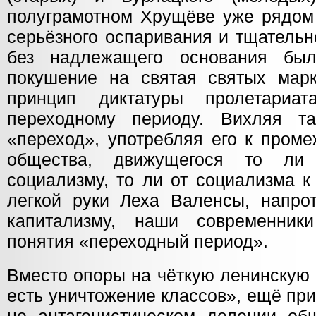
полуграмотном Хрущёве уже рядом 
серьёзного оспаривания и тщательно
без надлежащего основания бы
покушение на святая святых марк
принцип диктатуры пролетариа
переходному периоду. Вихляя т
«переход», употребляя его к пром
общества, движущегося то ли
социализму, то ли от социализма к
легкой руки Леха Валенсы, напрот
капитализму, наши современник
понятия «переходный период».
Вместо опоры на чёткую ленинскую
есть уничтожение классов», ещё при