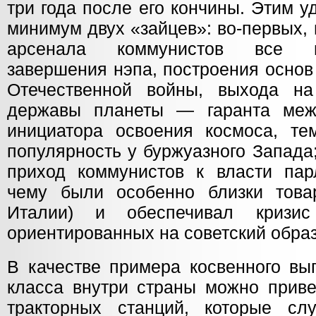
три года после его кончины. Этим 
минимум двух «зайцев»: во-первых,
арсенала коммунистов все н
завершения нэпа, построения основ
Отечественной войны, выхода на
державы планеты — гаранта меж
инициатора освоения космоса, т
популярность у буржуазного Запада
приход коммунистов к власти пар
чему были особенно близки тов
Италии) и обеспечивал кризис
ориентированных на советский образ
В качестве примера косвенного вы
класса внутри страны можно приве
тракторных станций, которые сл