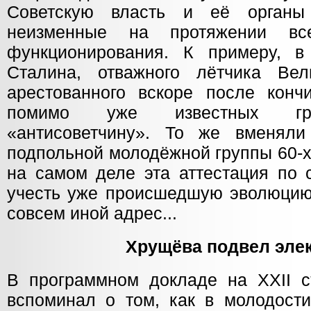
Советскую власть и её органы
неизменные на протяжении вс
функционирования. К примеру, в
Сталина, отважного лётчика Вел
арестованного вскоре после конч
помимо уже известных гре
«антисоветчину». То же вменяли
подпольной молодёжной группы 60-х
на самом деле эта аттестация по 
учесть уже происшедшую эволюцию
совсем иной адрес...
Хрущёва подвел эле
В программном докладе на XXII 
вспоминал о том, как в молодости