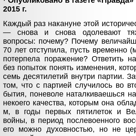
·
Опубликовано в газете «Правда»
2015 г.
Каждый раз накануне этой историче
— снова и снова одолевают тя
вопросы: почему? Почему величайш
70 лет отступила, пусть временно (
потерпела поражение? Ответить на
без попыток понять изменения, кот
семь десятилетий внутри партии. З
том, что с партией случилось во в
бытия, поневоле наталкиваешься на
некоего качества, которым она обла
м, в годы первых пятилеток и Ве
войны, в период послевоенного вос
его можно духовностью, но не цер