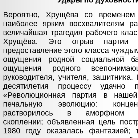
Вероятно, Хрущёва со временем 
наиболее ярким восхвалителям ра
величайшая трагедия рабочего клас
Хрущёва. Это отрыв партии о
предоставление этого класса чужды
ощущения родной социальной ба
ощущения родного всепонимаю
руководителя, учителя, защитника.
десятилетия процессу удачно 
«Революционная партия в нашей
печальную эволюцию: концен
растворилось в аморфном дв
скоплении; объявленная цель пост
1980 году оказалась фантазией; 