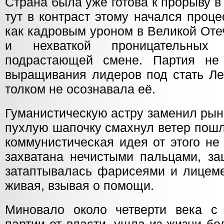
Страна была уже готова к прорыву в
тут в контраст этому начался проц
как кадровым уроном в Великой Оте
и нехваткой проницательных 
подрастающей смене. Партия не
выращивания лидеров под стать Ле
толком не осознавала её.
Гуманистическую астру заменил рын
пухлую шапочку смахнул ветер пошл
коммунистическая идея от этого не
захватана нечистыми пальцами, за
затаптывалась фарисеями и лицеме
живая, взывая о помощи.
Миновало около четверти века с