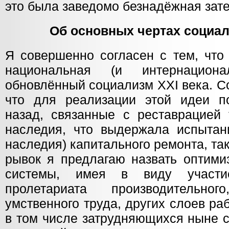
это была заведомо безнадёжная зате
Об основных чертах социал
Я совершенно согласен с тем, что 
национальная (и интернацион
обновлённый социализм XXI века. С
что для реализации этой идеи п
назад, связанные с реставрацией 
наследия, что выдержала испытани
наследия) капитального ремонта, так
рывок я предлагаю назвать оптими
системы, имея в виду участ
пролетариата производительно
умственного труда, других слоев р
в том числе затрудняющихся ныне 