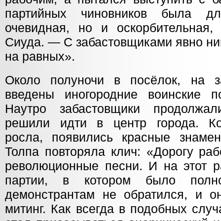
партийных чиновников была д
очевидная, но и оскорбительная,
Сиуда. — С забастовщиками явно ни
на равных».
Около полуночи в посёлок, на з
введены иногородние воинские по
Наутро забастовщики продолжал
решили идти в центр города. Ко
росла, появились красные знамен
Толпа повторяла клич: «Дорогу раб
революционные песни. И на этот р
партии, в котором было полн
демонстрантам не обратился, и о
митинг. Как всегда в подобных слу