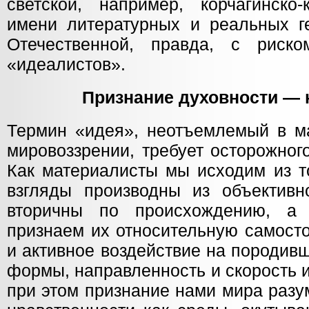
светской, например, корчагинско-
имени литературных и реальных г
Отечественной, правда, с риск
«идеалистов».
Признание духовности — 
Термин «идея», неотъемлемый в ма
мировоззрении, требует осторожног
Как материалисты мы исходим из то
взгляды производны из объективно
вторичны по происхождению, а
признаем их относительную самосто
и активное воздействие на породив
формы, направленность и скорость 
при этом признание нами мира разум