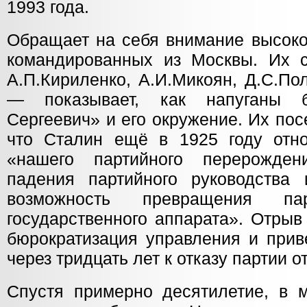
1993 года.
Обращает на себя внимание высоко
командированных из Москвы. Их с
А.П.Кириленко, А.И.Микоян, Д.С.По
— показывает, как напуганы 
Сергеевич» и его окружение. Их по
что Сталин ещё в 1925 году отн
«нашего партийного перерожде
падения партийного руководства
возможность превращения п
государственного аппарата». Отрыв
бюрократизация управления и прив
через тридцать лет к отказу партии о
Спустя примерно десятилетие, в м