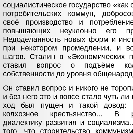
социалистическое государство «как 
потребительских коммун, доброс
своё производство и потреблени
повышающих неуклонно его произ
Недоделанность новых форм и инст
при некотором промедлении, и в
шагов. Сталин в «Экономических п
ставил вопрос о подъёме колх
собственности до уровня общенарод
Он ставил вопрос и никого не тороп
и без него это и вовсе стало чуть ли
ход был пущен и такой довод: н
колхозное крестьянство... В 
диалектику развития и социализма.
того, что строительство коммуниз