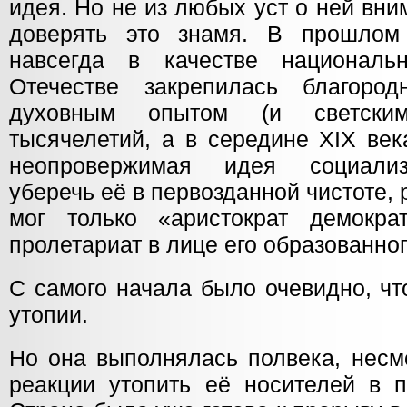
идея. Но не из любых уст о ней вн
доверять это знамя. В прошлом 
навсегда в качестве национал
Отечестве закрепилась благород
духовным опытом (и светским
тысячелетий, а в середине XIX век
неопровержимая идея социализ
уберечь её в первозданной чистоте, 
мог только «аристократ демокр
пролетариат в лице его образованног
С самого начала было очевидно, чт
утопии.
Но она выполнялась полвека, несм
реакции утопить её носителей в п