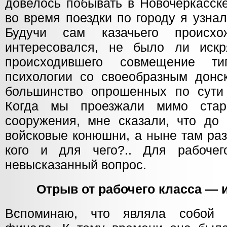
довелось побывать в Новочеркасск
во время поездки по городу я узна
Будучи сам казачьего происхо
интересовался, не было ли искр
происходившего совмещение ти
психологии со своеобразным донс
большинство опрошенных по сути
Когда мы проезжали мимо стари
сооружения, мне сказали, что до
войсковые конюшни, а ныне там ра
кого и для чего?.. Для рабоче
невысказанный вопрос.
Отрыв от рабочего класса —
Вспоминаю, что являла собой 