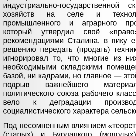
индустриально-государственной с
хозяйств на селе и техноло
промышленного и аграрного про
который утвердил своё «прав
рекомендациями Сталина, в пику е
решению передать (продать) техни
игнорировал то, что многие из ни
необходимыми складскими помеще
базой, ни кадрами, но главное — эт
подрыв важнейшего материал
политического союза рабочего класс
вело к деградации произво
социалистического характера сельск
Под несомненным влиянием «теорет
(старых) и Бурлацкого (молод