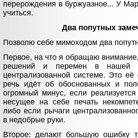
перерождения в буржуазное... У Мар
учиться.
Два попутных заме
Позволю себе мимоходом два попут
Первое, на что я обращаю внимание
решений и перемен в нашей т
централизованной системе. Это её
речь идёт об обоснованных и по
огромный минус, если реализуется
несущее на себе печать некомпете
либо если рычаги централизованно
в недобрые руки.
Второе: делают большую ошибку те