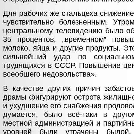
Для рабочих же стальцеха снижение
чувствительно болезненным. Утро
центральному телевидению было об
35 процентов, „временном” повы
молоко, яйца и другие продукты. Э
сильнейший удар по социально
трудящихся в СССР. Повышение цен
всеобщего недовольства».
В качестве других причин забасто
драмы фигурируют острота жилищно
и ухудшение его снабжения продово
думается, было всё-таки в друг
местной администрацией и партийн
уровней были утрачены былой,