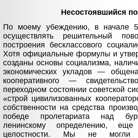
Несостоявшийся по
По моему убеждению, в начале 5
осуществлять решительный пов
построения бесклассового социали
Хотя официальные формулы и утвер
созданы основы социализма, налич
экономических укладов — общена
кооперативного — свидетельст
переходном состоянии советской си
«строй цивилизованных кооператор
собственности на средства произво
победе пролетариата над бурж
ленинскому определению, еще
целостности. Мы не могли 