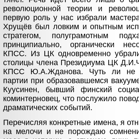
революционной теории и революц
первую роль у нас избрали мастера
Хрущёв был ловким и опытным исп
стратегом, полуграмотным под
принципиально, органически не
КПСС. Из ЦК одновременно убрал
столицы члена Президиума ЦК Д.И.
КПСС Ю.А.Жданова. Чуть ли не 
партии при образовавшемся вакууме
Куусинен, бывший финский социал
коминтерновец, что послужило пов
драматических событий.
Перечисляя конкретные имена, я от
на мелочи и не порождаю сомнен