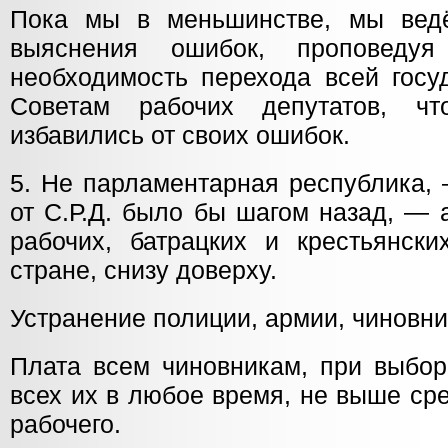
Пока мы в меньшинстве, мы ведё
выяснения ошибок, проповед
необходимость перехода всей госу
Советам рабочих депутатов, ч
избавились от своих ошибок.
5. Не парламентарная республика,
от С.Р.Д. было бы шагом назад, — 
рабочих, батрацких и крестьянски
стране, снизу доверху.
Устранение полиции, армии, чиновни
Плата всем чиновникам, при выбор
всех их в любое время, не выше ср
рабочего.