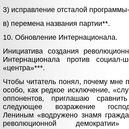
3) исправление отсталой программы
в) перемена названия партии**.
10. Обновление Интернационала.
Инициатива создания революционн
Интернационала против социал-ш
«центра»***.
Чтобы читатель понял, почему мне 
особо, как редкое исключение, «сл
оппонентов, приглашаю сравнит
следующее возражение господ
Лениным «водружено знамя гражда
революционной демократии