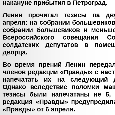
накануне прибытия в Петроград.
Ленин прочитал тезисы па дву
апреля: на собрании большевико
собрании большевиков н меньш
Всероссийского совещания С
солдатских депутатов в помещ
дворца.
Во время прений Ленин переда
членов редакции «Правды» с нас
напечатать их на следующий 
Однако вследствие поломки ма
тезисы были напечатаны не 5,
редакция «Правды» предупредил
«Правды» от 6 апреля.