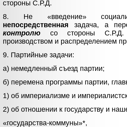
стороны С.Р.Д.
8. Не «введение» социал
непосредственная
задача, а пер
контролю
со стороны С.Р.Д.
производством и распределением пр
9. Партийные задачи:
а) немедленный съезд партии;
б) перемена программы партии, глав
1) об империализме и империалистск
2) об отношении к государству и на
«государства-коммуны»*,