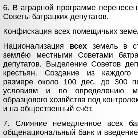
6. В аграрной программе перенесен
Советы батрацких депутатов.
Конфискация всех помещичьих земе
Национализация
всех
земель в ст
землёю местными Советами батра
депутатов. Выделение Советов деп
крестьян. Создание из каждого 
размере около 100 дес. до 300 
условиям и по определению ме
образцового хозяйства под контроле
и на общественный счёт.
7. Слияние немедленное всех ба
общенациональный банк и введение