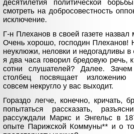
десятилетия политической борьб
смотреть на добросовестность оппо
исключение.
Г-н Плеханов в своей газете назвал
Очень хорошо, господин Плеханов! 
неуклюжи, неловки и недогадливы в
я два часа говорил бредовую речь, 
сотни слушателей? Далее. Зачем
столбец посвящает изложению 
совсем некругло у вас выходит.
Гораздо легче, конечно, кричать, б
попытаться рассказать, разъясн
рассуждали Маркс и Энгельс в 187
опыте Парижской Коммуны** и о т