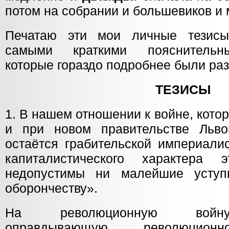
потом на собрании и большевиков и
Печатаю эти мои личные тезис
самыми краткими пояснительн
которые гораздо подробнее были раз
ТЕЗИСЫ
1. В нашем отношении к войне, кото
и при новом правительстве Льво
остаётся грабительской империали
капиталистического характера э
недопустимы ни малейшие уступ
оборончеству».
На революционную войну,
оправдывающую революционн