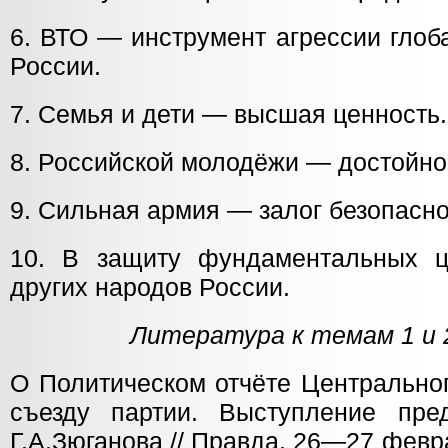
6. ВТО — инструмент агрессии глоб
России.
7. Семья и дети — высшая ценность.
8. Российской молодёжи — достойно
9. Сильная армия — залог безопасно
10. В защиту фундаментальных ц
других народов России.
Литература к темам 1 и 2
О Политическом отчёте Центрально
съезду партии. Выступление пр
Г.А.Зюганова // Правда, 26—27 февра