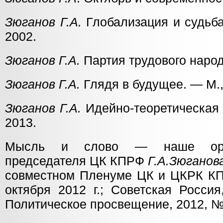
Зюганов Г.А.
Глобализация и судьба
2002.
Зюганов Г.А.
Партия трудового народ
Зюганов Г.А.
Глядя в будущее. — М.,
Зюганов Г.А.
Идейно-теоретическая 
2013.
Мысль и слово — наше оруж
председателя ЦК КПРФ
Г.А.Зюганов
совместном Пленуме ЦК и ЦКРК КП
октября 2012 г.; Советская Россия
Политическое просвещение, 2012, № 