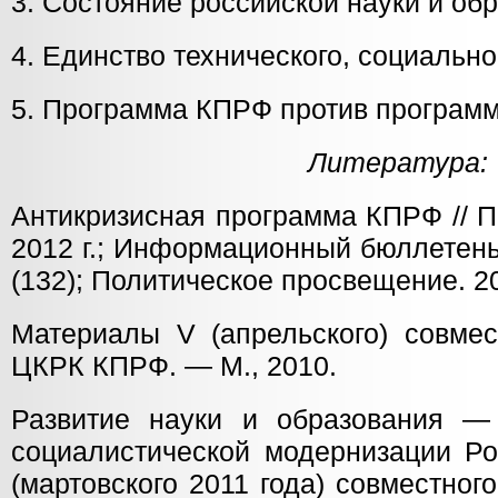
3. Состояние российской науки и об
4. Единство технического, социально
5. Программа КПРФ против программ
Литература:
Антикризисная программа КПРФ // 
2012 г.; Информационный бюллетен
(132); Политическое просвещение. 20
Материалы V (апрельского) совме
ЦКРК КПРФ. — М., 2010.
Развитие науки и образования —
социалистической модернизации Ро
(мартовского 2011 года) совместно