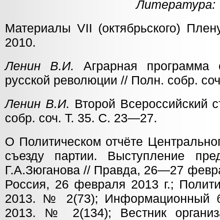
Литература:
Материалы VII (октябрьского) Пле
2010.
Ленин В.И.
Аграрная программа с
русской революции // Полн. собр. соч
Ленин В.И.
Второй Всероссийский съ
собр. соч. Т. 35. С. 23—27.
О Политическом отчёте Центрально
съезду партии. Выступление пр
Г.А.Зюганова // Правда, 26—27 февра
Россия, 26 февраля 2013 г.; Полит
2013. № 2(73); Информационный 
2013. № 2(134); Вестник организ