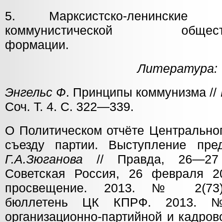
5. Марксистско-ленинские 
коммунистической обществен
формации.
Литература:
Энгельс Ф
. Принципы коммунизма //
Соч. Т. 4. С. 322—339.
О Политическом отчёте Центрально
съезду партии. Выступление пр
Г.А.Зюганова
// Правда, 26—27 
Советская Россия, 26 февраля 20
просвещение. 2013. № 2(73)
бюллетень ЦК КПРФ. 2013. №
организационно-партийной и кадров