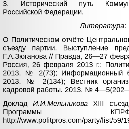
3. Исторический путь Коммун
Российской Федерации.
Литература:
О Политическом отчёте Центрально
съезду партии. Выступление пр
Г.А.Зюганова // Правда, 26—27 февра
Россия, 26 февраля 2013 г.; Полит
2013. № 2(73); Информационный 
2013. № 2(134); Вестник организ
кадровой работы. 2013. № 4—5(202—
Доклад
И.И.Мельникова
ХIII cъез
Программы 
http://www.politpros.com/party/list/59/1