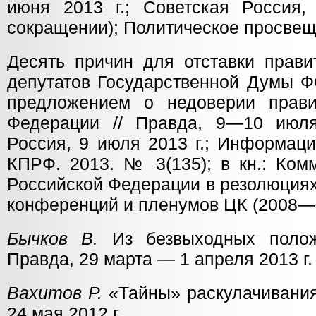
июня 2013 г.; Советская Россия,
сокращении); Политическое просвеще
Десять причин для отставки прави
депутатов Государственной Думы Ф
предложением о недоверии прави
Федерации // Правда, 9—10 июля
Россия, 9 июля 2013 г.; Информац
КПРФ. 2013. № 3(135); в кн.: Ком
Российской Федерации в резолюциях
конференций и пленумов ЦК (2008—2
Бычков В.
Из безвыходных полож
Правда, 29 марта — 1 апреля 2013 г.
Вахитов Р.
«Тайны» раскулачивания 
24 мая 2012 г.