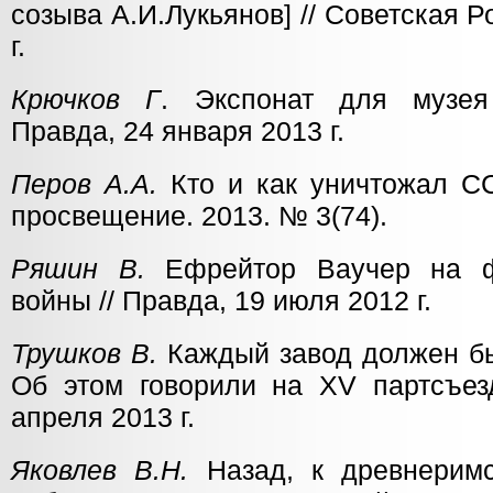
созыва А.И.Лукьянов] // Советская Р
г.
Крючков Г
. Экспонат для музея
Правда, 24 января 2013 г.
Перов А.А.
Кто и как уничтожал СС
просвещение. 2013. № 3(74).
Ряшин В.
Ефрейтор Ваучер на ф
войны // Правда, 19 июля 2012 г.
Трушков В.
Каждый завод должен бы
Об этом говорили на XV партсъез
апреля 2013 г.
Яковлев В.Н.
Назад, к древнеримс