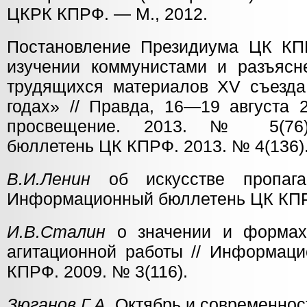
ЦКРК КПРФ. — М., 2012.
Постановление Президиума ЦК КП
изучении коммунистами и разъяс
трудящихся материалов XV съезд
годах» // Правда, 16—19 августа 2
просвещение. 2013. № 5(76)
бюллетень ЦК КПРФ. 2013. № 4(136)
В.И.Ленин
об искусстве пропага
Информационный бюллетень ЦК КПРФ
И.В.Сталин
о значении и формах 
агитационной работы // Информац
КПРФ. 2009. № 3(116).
Зюганов Г.А
. Октябрь и современнос