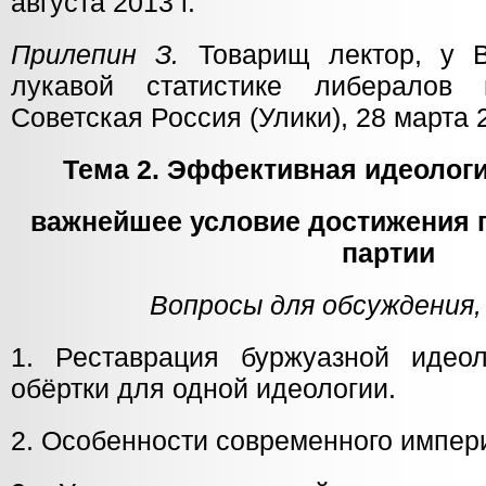
августа 2013 г.
Прилепин З.
Товарищ лектор, у В
лукавой статистике либералов 
Советская Россия (Улики), 28 марта 2
Тема 2. Эффективная идеолог
важнейшее условие достижения 
партии
Вопросы для обсуждения,
1. Реставрация буржуазной идео
обёртки для одной идеологии.
2. Особенности современного импер