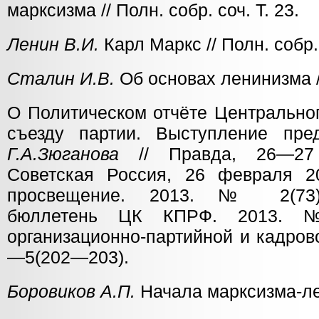
марксизма // Полн. собр. соч. Т. 23.
Ленин В.И.
Карл Маркс // Полн. собр. 
Сталин И.В.
Об основах ленинизма //
О Политическом отчёте Центрально
съезду партии. Выступление пр
Г.А.Зюганова
// Правда, 26—27 
Советская Россия, 26 февраля 20
просвещение. 2013. № 2(73)
бюллетень ЦК КПРФ. 2013. №
организационно-партийной и кадров
—5(202—203).
Боровиков А.П.
Начала марксизма-ле