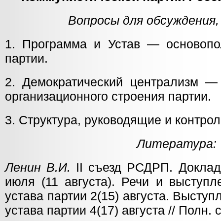
Вопросы для обсуждения,
1. Программа и Устав — основоп
партии.
2. Демократический централизм —
организационного строения партии.
3. Структура, руководящие и контро
Литература:
Ленин В.И.
II съезд РСДРП. Доклад
июля (11 августа). Речи и выступ
устава партии 2(15) августа. Высту
устава партии 4(17) августа // Полн. со