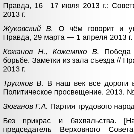
Правда, 16—17 июля 2013 г.; Совет
2013 г.
Жуковский В.
О чём говорит и ум
Правда, 29 марта — 1 апреля 2013 г.
Кожанов Н., Кожемяко В.
Победа 
борьбе. Заметки из зала съезда // 
2013 г.
Трушков В.
В наш век все дороги в
Политическое просвещение. 2013. № 
Зюганов Г.А.
Партия трудового народ
Без прикрас и бахвальства. [Н
председатель Верховного Сове