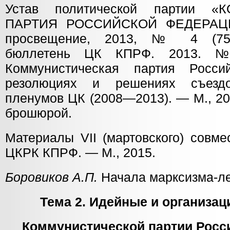
Устав политической партии «
ПАРТИЯ РОССИЙСКОЙ ФЕДЕРАЦИИ
просвещение, 2013, № 4 (75)
бюллетень ЦК КПРФ. 2013. №
Коммунистическая партия Росс
резолюциях и решениях съезд
пленумов ЦК (2008—2013). — М., 20
брошюрой.
Материалы VII (мартовского) совм
ЦКРК КПРФ. — М., 2015.
Боровиков А.П.
Начала марксизма-ле
Тема 2. Идейные и организа
Коммунистической партии Росс