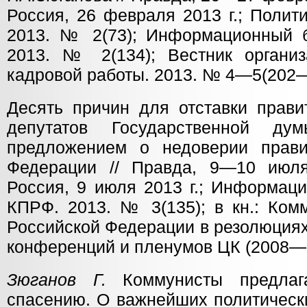
Россия, 26 февраля 2013 г.; Полит
2013. № 2(73); Информационный 
2013. № 2(134); Вестник организ
кадровой работы. 2013. № 4—5(202—
Десять причин для отставки прави
депутатов Государственной ду
предложением о недоверии прави
Федерации // Правда, 9—10 июля
Россия, 9 июля 2013 г.; Информац
КПРФ. 2013. № 3(135); в кн.: Ком
Российской Федерации в резолюциях
конференций и пленумов ЦК (2008—2
Зюганов Г.
Коммунисты предлаг
спасению. О важнейших политически