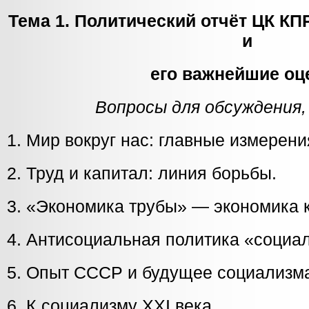
Тема 1. Политический отчёт ЦК КП
и
его важнейшие оц
Вопросы для обсуждения,
1. Мир вокруг нас: главные измерени
2. Труд и капитал: линия борьбы.
3. «Экономика трубы» — экономика 
4. Антисоциальная политика «социал
5. Опыт СССР и будущее социализм
6. К социализму XXI века.