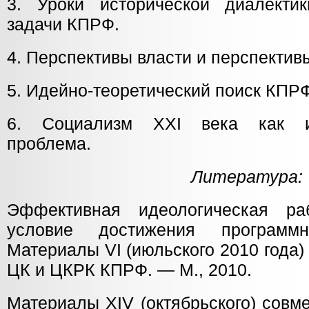
3. Уроки исторической диалекти
задачи КПРФ.
4. Перспективы власти и перспекти
5. Идейно-теоретический поиск КПРФ
6. Социализм XXI века как ид
проблема.
Литература:
Эффективная идеологическая р
условие достижения программ
Материалы VI (июльского 2010 года
ЦК и ЦКРК КПРФ. — М., 2010.
Материалы XIV (октябрьского) совм