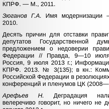
КПРФ. — М., 2011.
Зюганов Г.А.
Имя модернизации —
2010.
Десять причин для отставки прави
депутатов Государственной ду
предложением о недоверии прави
Федерации // Правда, 9—10 июля
Россия, 9 июля 2013 г.; Информац
КПРФ. 2013. № 3(135); в кн.: Ком
Российской Федерации в резолюциях
конференций и пленумов ЦК (2008—2
Арефьев Н.
Деградация налиц
велеречиво говорит, но ничего не 