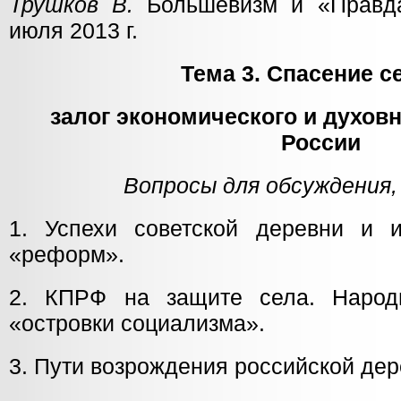
Трушков В.
Большевизм и «Правда
июля 2013 г.
Тема 3. Спасение с
залог экономического и духов
России
Вопросы для обсуждения,
1. Успехи советской деревни и и
«реформ».
2. КПРФ на защите села. Наро
«островки социализма».
3. Пути возрождения российской дер