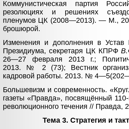
Коммунистическая партия Росс
резолюциях и решениях съезд
пленумов ЦК (2008—2013). — М., 20
брошюрой.
Изменения и дополнения в Устав
Президиума, секретаря ЦК КПРФ
В
26—27 февраля 2013 г.; Политич
2013. № 2 (73); Вестник организ
кадровой работы. 2013. № 4—5(202—
Большевизм и современность. «Круг
газеты «Правда», посвящённый 110-
революционного течения // Правда, 2
Тема 3. Стратегия и та