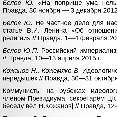
Белов Ю.
«На поприще ума нельзя
Правда, 30 ноября — 3 декабря 2012 
Белов Ю.
Не частное дело для нас
статье В.И. Ленина «Об отношен
религии» // Правда, 1—4 февраля 201
Белов Ю.П.
Российский империализм
// Правда, 10—13 апреля 2015 г.
Кожанов Н., Кожемяко В.
Идеологиче
передышек // Правда, 30—31 октября
Коммунисты на рубежах идеологи
членом Президиума, секретарём ЦК
беседу вёл Н.Кожанов] // Правда, 1