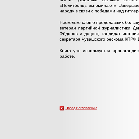
«Политбойцы вспоминают». Завершает
народу в связи с победами над гитле
Несколько слов о проделавших больш
ветеран партийной журналистики Де
Фёдоров и доцент, кандидат истори
секретаря Чувашского рескома КПРФ 
Книга уже используется пропаганди
работе.
Назад к оглавлению